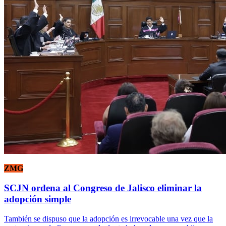
ZMG
SCJN ordena al Congreso de Jalisco eliminar la
adopción simple
También se dispuso que la adopción es irrevocable una vez que la