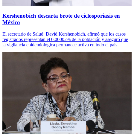
Kershenobich descarta brote de ciclosporiasis en
México
El secretario de Salud, David Kershenobich, afirmó que los casos
registrados representan el 0.00002% de la población y aseguró que
la vigilancia epidemiológica permanece activa en todo el país