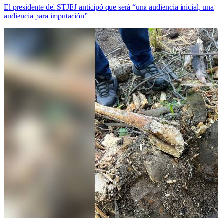
El presidente del STJEJ anticipó que será “una audiencia inicial, una
audiencia para imputación”.