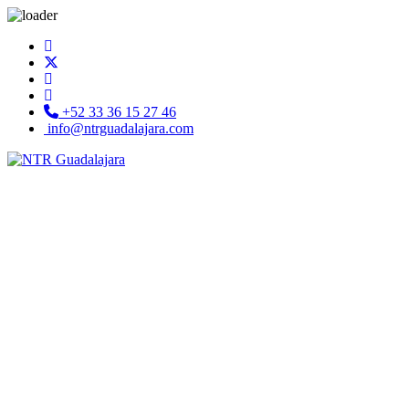
+52 33 36 15 27 46
info@ntrguadalajara.com