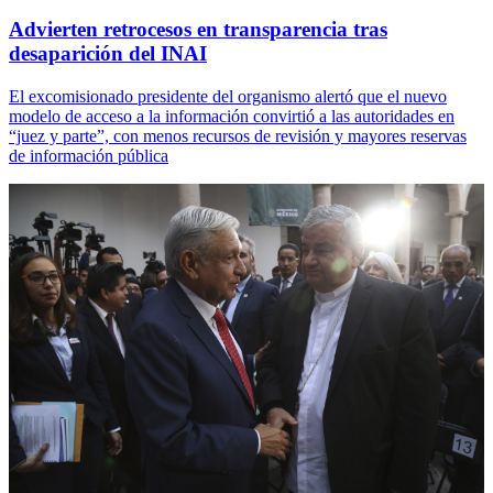
Advierten retrocesos en transparencia tras
desaparición del INAI
El excomisionado presidente del organismo alertó que el nuevo
modelo de acceso a la información convirtió a las autoridades en
“juez y parte”, con menos recursos de revisión y mayores reservas
de información pública