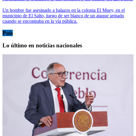
Un hombre fue asesinado a balazos en la colonia El Muey, en el
municipio de El Salto, luego de ser blanco de un ataque armado
cuando se encontraba en la vía pública.
País
Lo último en noticias nacionales