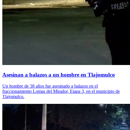
Asesinan a balazos a un hombre en Tlajomulco
Un hombre de 38 años fue asesinado a balazos en el
fraccionamiento Lomas del Mirador, Etapa 3, en el municipio de
Tlajomulco.