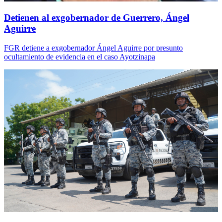
Detienen al exgobernador de Guerrero, Ángel
Aguirre
FGR detiene a exgobernador Ángel Aguirre por presunto
ocultamiento de evidencia en el caso Ayotzinapa