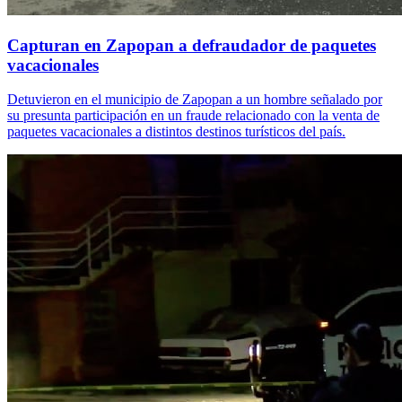
Capturan en Zapopan a defraudador de paquetes
vacacionales
Detuvieron en el municipio de Zapopan a un hombre señalado por
su presunta participación en un fraude relacionado con la venta de
paquetes vacacionales a distintos destinos turísticos del país.