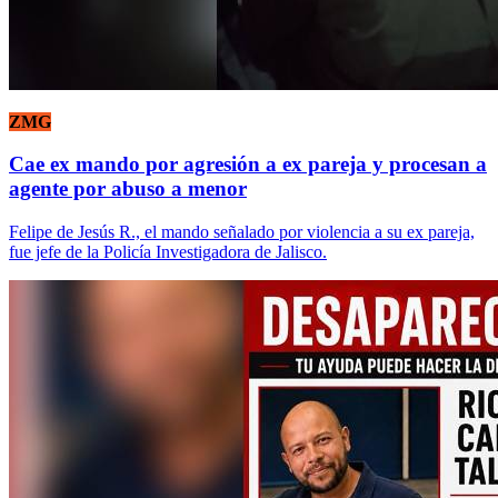
ZMG
Cae ex mando por agresión a ex pareja y procesan a
agente por abuso a menor
Felipe de Jesús R., el mando señalado por violencia a su ex pareja,
fue jefe de la Policía Investigadora de Jalisco.