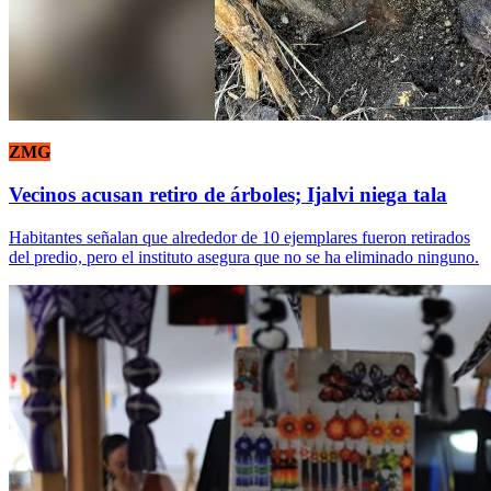
ZMG
Vecinos acusan retiro de árboles; Ijalvi niega tala
Habitantes señalan que alrededor de 10 ejemplares fueron retirados
del predio, pero el instituto asegura que no se ha eliminado ninguno.