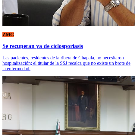
ZMG
Se recuperan ya de ciclosporiasis
Las pacientes, residentes de la ribera de Chapala, no necesitaron
hospitalización; el titular de la SSJ recalca que no existe un brote de
la enfermedad.