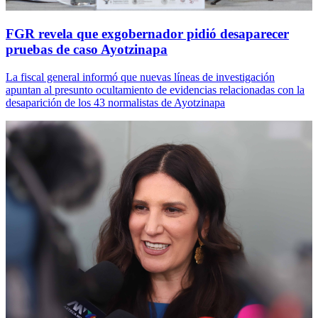
FGR revela que exgobernador pidió desaparecer
pruebas de caso Ayotzinapa
La fiscal general informó que nuevas líneas de investigación
apuntan al presunto ocultamiento de evidencias relacionadas con la
desaparición de los 43 normalistas de Ayotzinapa