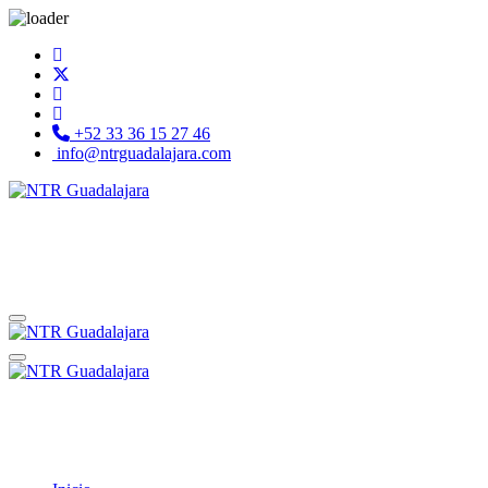
+52 33 36 15 27 46
info@ntrguadalajara.com