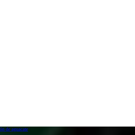
ón de aguacate