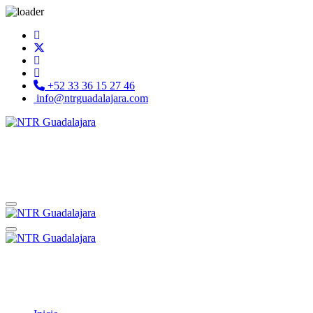
+52 33 36 15 27 46
info@ntrguadalajara.com