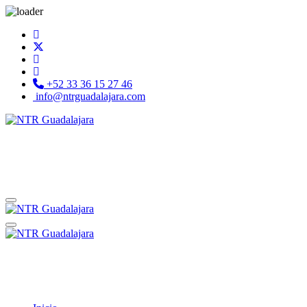
+52 33 36 15 27 46
info@ntrguadalajara.com