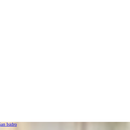
an Isidro