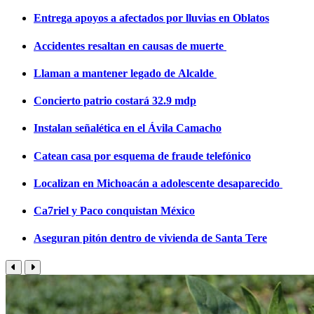
Entrega apoyos a afectados por lluvias en Oblatos
Accidentes resaltan en causas de muerte
Llaman a mantener legado de Alcalde
Concierto patrio costará 32.9 mdp
Instalan señalética en el Ávila Camacho
Catean casa por esquema de fraude telefónico
Localizan en Michoacán a adolescente desaparecido
Ca7riel y Paco conquistan México
Aseguran pitón dentro de vivienda de Santa Tere