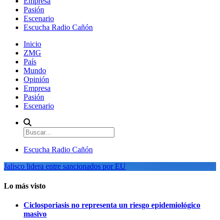
Empresa
Pasión
Escenario
Escucha Radio Cañón
Inicio
ZMG
País
Mundo
Opinión
Empresa
Pasión
Escenario
Escucha Radio Cañón
Jalisco lidera entre sancionados por EU
Lo más visto
Ciclosporiasis no representa un riesgo epidemiológico
masivo