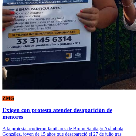
ZMG
Exigen con protesta atender desaparición de
menores
A la protesta acudieron familiares de Bruno Santiago Arámbula
González, joven de 15 años que desapareció el 27 de julio tras