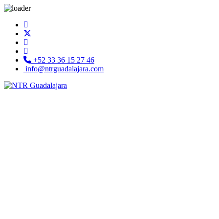
+52 33 36 15 27 46
info@ntrguadalajara.com