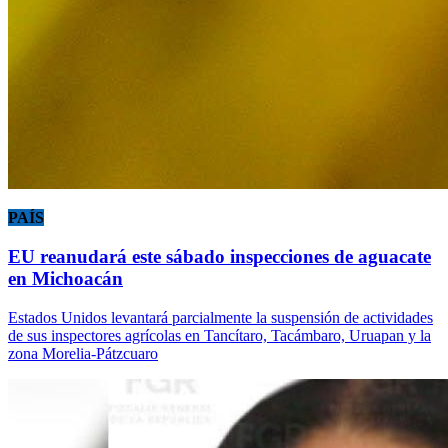
PAÍS
EU reanudará este sábado inspecciones de aguacate
en Michoacán
Estados Unidos levantará parcialmente la suspensión de actividades
de sus inspectores agrícolas en Tancítaro, Tacámbaro, Uruapan y la
zona Morelia-Pátzcuaro