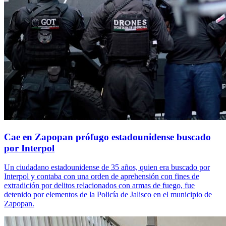
Cae en Zapopan prófugo estadounidense buscado
por Interpol
Un ciudadano estadounidense de 35 años, quien era buscado por
Interpol y contaba con una orden de aprehensión con fines de
extradición por delitos relacionados con armas de fuego, fue
detenido por elementos de la Policía de Jalisco en el municipio de
Zapopan.