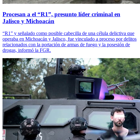
Procesan a el “R1”, presunto líder criminal en
Jalisco y Michoacán
“R1” y señalado como posible cabecilla de una célula delictiva que
operaba en Michoacán y Jalisco, fue vinculado a proceso por delitos
relacionados con la portación de armas de fuego y la posesión de
drogas, informó la FGR.