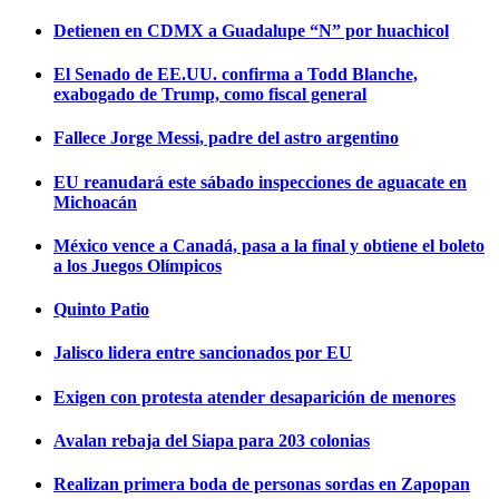
Detienen en CDMX a Guadalupe “N” por huachicol
El Senado de EE.UU. confirma a Todd Blanche,
exabogado de Trump, como fiscal general
Fallece Jorge Messi, padre del astro argentino
EU reanudará este sábado inspecciones de aguacate en
Michoacán
México vence a Canadá, pasa a la final y obtiene el boleto
a los Juegos Olímpicos
Quinto Patio
Jalisco lidera entre sancionados por EU
Exigen con protesta atender desaparición de menores
Avalan rebaja del Siapa para 203 colonias
Realizan primera boda de personas sordas en Zapopan