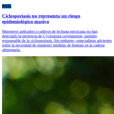
PAÍS
Ciclosporiasis no representa un riesgo
epidemiológico masivo
Muestreos aplicados a cultivos de lechuga mexicana no han
detectado la presencia de Cyclospora cayetanensis, parásito
responsable de la ciclosporiasis. Sin embargo, especialistas advierten
sobre la necesidad de mantener medidas de higiene en la cadena
alimentaria.