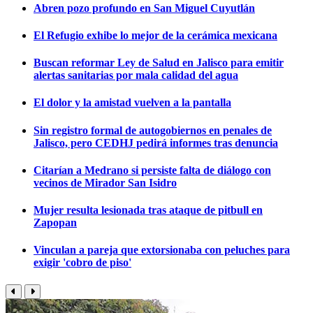
Abren pozo profundo en San Miguel Cuyutlán
El Refugio exhibe lo mejor de la cerámica mexicana
Buscan reformar Ley de Salud en Jalisco para emitir
alertas sanitarias por mala calidad del agua
El dolor y la amistad vuelven a la pantalla
Sin registro formal de autogobiernos en penales de
Jalisco, pero CEDHJ pedirá informes tras denuncia
Citarían a Medrano si persiste falta de diálogo con
vecinos de Mirador San Isidro
Mujer resulta lesionada tras ataque de pitbull en
Zapopan
Vinculan a pareja que extorsionaba con peluches para
exigir 'cobro de piso'