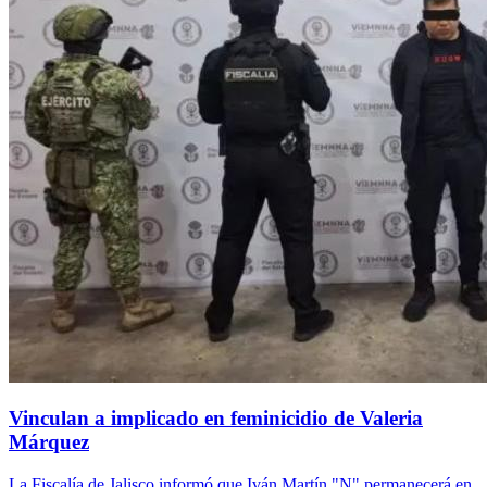
Vinculan a implicado en feminicidio de Valeria
Márquez
La Fiscalía de Jalisco informó que Iván Martín "N" permanecerá en