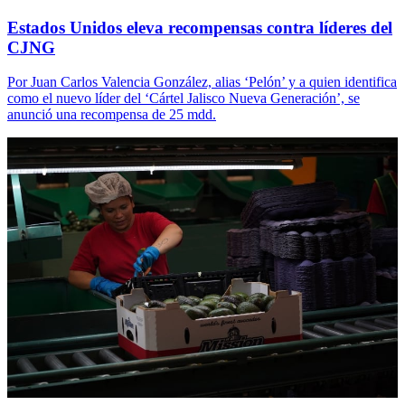
Estados Unidos eleva recompensas contra líderes del
CJNG
Por Juan Carlos Valencia González, alias ‘Pelón’ y a quien identifica
como el nuevo líder del ‘Cártel Jalisco Nueva Generación’, se
anunció una recompensa de 25 mdd.