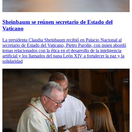
Sheinbaum se reúnen secretario de Estado del
Vaticano
La presidenta Claudia Sheinbaum recibió en Palacio Nacional al
secretario de Estado del Vaticano, Pietro Parolin, con quien abordó
temas relacionados con la ética en el desarrollo de la inteligencia
artificial y los llamados del papa León XIV a fortalecer la paz y la
solidaridad