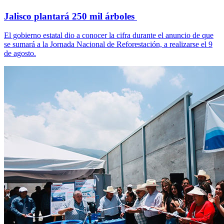
Jalisco plantará 250 mil árboles
El gobierno estatal dio a conocer la cifra durante el anuncio de que
se sumará a la Jornada Nacional de Reforestación, a realizarse el 9
de agosto.