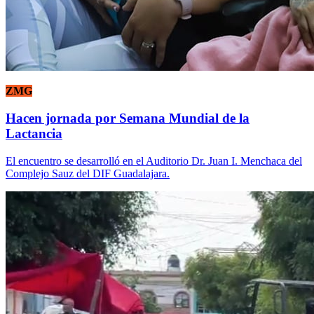
ZMG
Hacen jornada por Semana Mundial de la
Lactancia
El encuentro se desarrolló en el Auditorio Dr. Juan I. Menchaca del
Complejo Sauz del DIF Guadalajara.