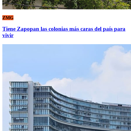
ZMG
Tiene Zapopan las colonias más caras del país para
vivir