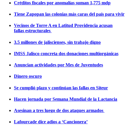
Créditos fiscales por anomalías suman 1,775 mdp
Tiene Zapopan las colonias más caras del país para vivir
Vecinos de Torre A en Latitud Providencia acusan
fallas estructurales
3.5 millones de jaliscienses, sin trabajo digno
IMSS Jalisco concreta dos donaciones multiorgánicas
Anuncian actividades por Mes de Juventudes
Dinero oscuro
Se cumplió plazo y continúan las fallas en Siteur
Hacen jornada por Semana Mundial de la Lactancia
Asesinan a tres luego de dos ataques armados
Lafourcade dice adios a ‘Cancionera’