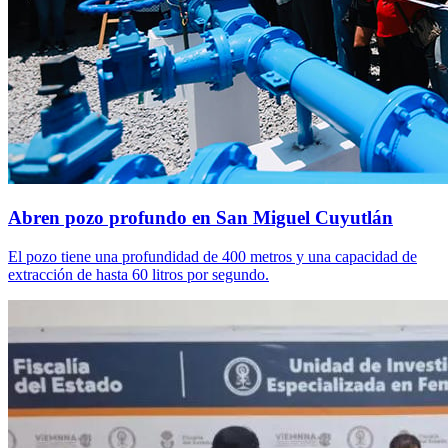
Abren pozo profundo en San Miguel Cuyutlán
El pozo tiene una profundidad de 400 metros y una capacidad de
extracción de hasta 60 litros por segundo.