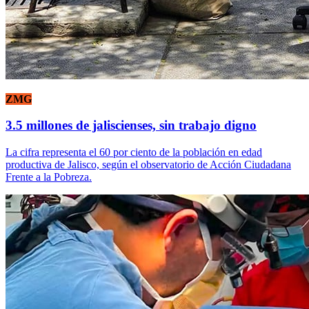
ZMG
3.5 millones de jaliscienses, sin trabajo digno
La cifra representa el 60 por ciento de la población en edad
productiva de Jalisco, según el observatorio de Acción Ciudadana
Frente a la Pobreza.