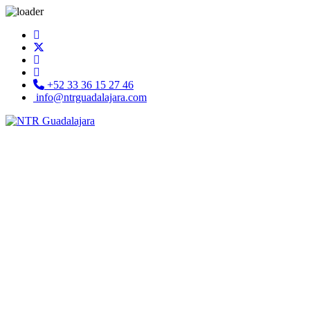
+52 33 36 15 27 46
info@ntrguadalajara.com