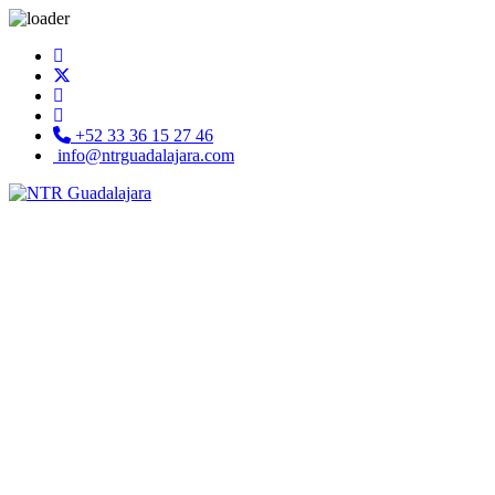
+52 33 36 15 27 46
info@ntrguadalajara.com