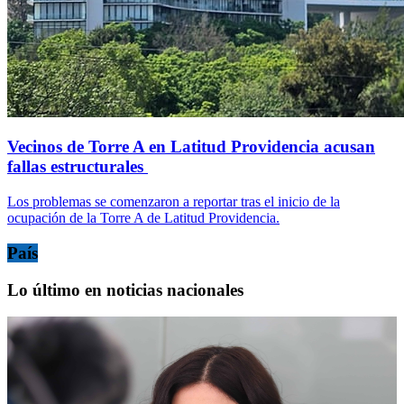
Vecinos de Torre A en Latitud Providencia acusan
fallas estructurales
Los problemas se comenzaron a reportar tras el inicio de la
ocupación de la Torre A de Latitud Providencia.
País
Lo último en noticias nacionales