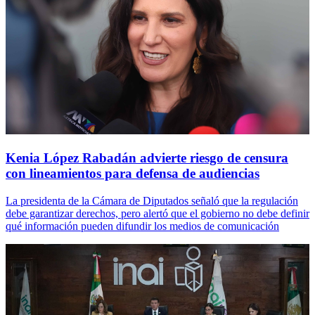
Kenia López Rabadán advierte riesgo de censura
con lineamientos para defensa de audiencias
La presidenta de la Cámara de Diputados señaló que la regulación
debe garantizar derechos, pero alertó que el gobierno no debe definir
qué información pueden difundir los medios de comunicación