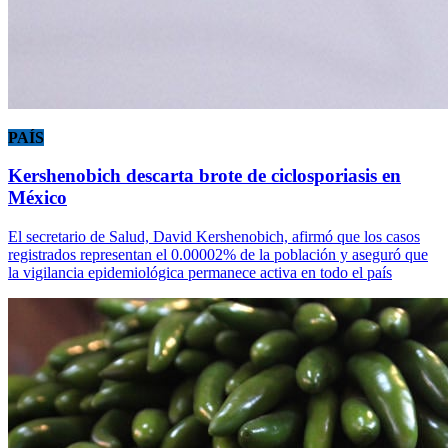
PAÍS
Kershenobich descarta brote de ciclosporiasis en
México
El secretario de Salud, David Kershenobich, afirmó que los casos
registrados representan el 0.00002% de la población y aseguró que
la vigilancia epidemiológica permanece activa en todo el país