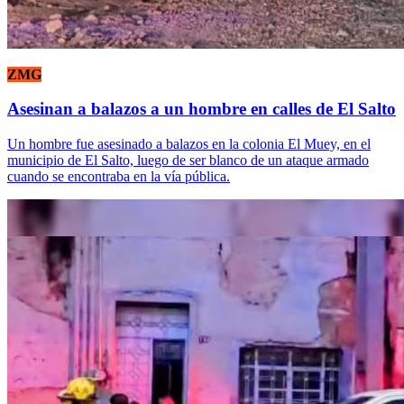
ZMG
Asesinan a balazos a un hombre en calles de El Salto
Un hombre fue asesinado a balazos en la colonia El Muey, en el
municipio de El Salto, luego de ser blanco de un ataque armado
cuando se encontraba en la vía pública.