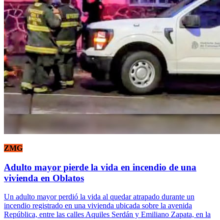
ZMG
Adulto mayor pierde la vida en incendio de una
vivienda en Oblatos
Un adulto mayor perdió la vida al quedar atrapado durante un
incendio registrado en una vivienda ubicada sobre la avenida
República, entre las calles Aquiles Serdán y Emiliano Zapata, en la