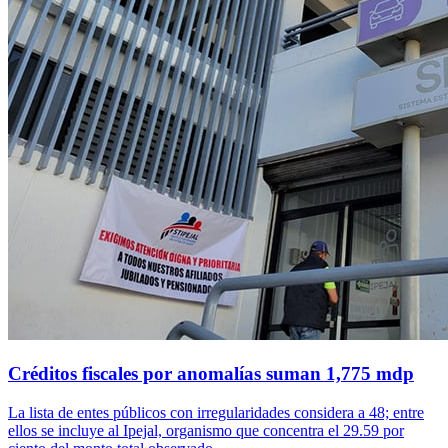
Créditos fiscales por anomalías suman 1,775 mdp
La lista de entes públicos con irregularidades considera a 48; entre
ellos se incluye al Ipejal, organismo que concentra el 29.59 por