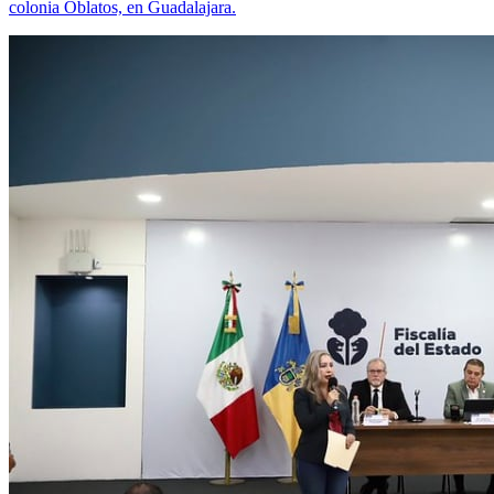
colonia Oblatos, en Guadalajara.