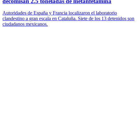
decomisan 2.5 toneladas de metanfetamina
Autoridades de España y Francia localizaron el laboratorio
clandestino a gran escala en Cataluña. Siete de los 13 detenidos son
ciudadanos mexicanos.