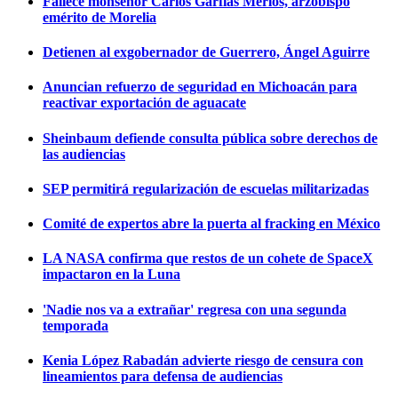
Fallece monseñor Carlos Garfias Merlos, arzobispo
emérito de Morelia
Detienen al exgobernador de Guerrero, Ángel Aguirre
Anuncian refuerzo de seguridad en Michoacán para
reactivar exportación de aguacate
Sheinbaum defiende consulta pública sobre derechos de
las audiencias
SEP permitirá regularización de escuelas militarizadas
Comité de expertos abre la puerta al fracking en México
LA NASA confirma que restos de un cohete de SpaceX
impactaron en la Luna
'Nadie nos va a extrañar' regresa con una segunda
temporada
Kenia López Rabadán advierte riesgo de censura con
lineamientos para defensa de audiencias