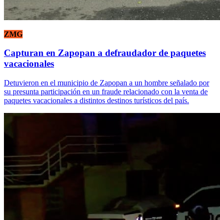
ZMG
Capturan en Zapopan a defraudador de paquetes
vacacionales
Detuvieron en el municipio de Zapopan a un hombre señalado por
su presunta participación en un fraude relacionado con la venta de
paquetes vacacionales a distintos destinos turísticos del país.