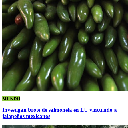
MUNDO
Investigan brote de salmonela en EU vinculado a
jalapeños mexicanos