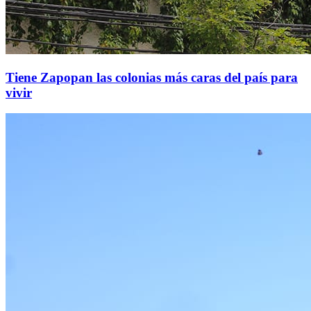
Tiene Zapopan las colonias más caras del país para
vivir