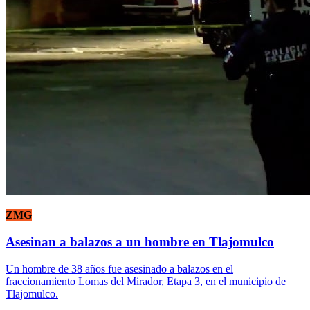
ZMG
Asesinan a balazos a un hombre en Tlajomulco
Un hombre de 38 años fue asesinado a balazos en el
fraccionamiento Lomas del Mirador, Etapa 3, en el municipio de
Tlajomulco.