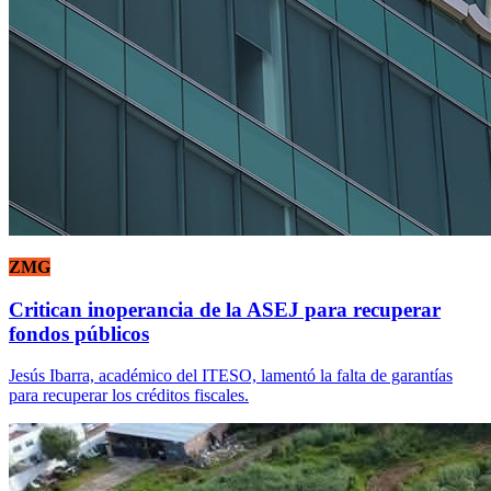
ZMG
Critican inoperancia de la ASEJ para recuperar
fondos públicos
Jesús Ibarra, académico del ITESO, lamentó la falta de garantías
para recuperar los créditos fiscales.