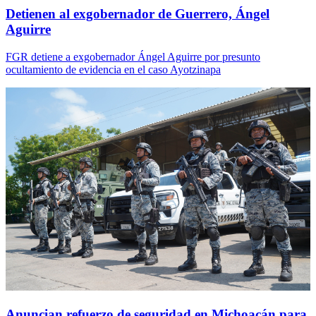
Detienen al exgobernador de Guerrero, Ángel
Aguirre
FGR detiene a exgobernador Ángel Aguirre por presunto
ocultamiento de evidencia en el caso Ayotzinapa
Anuncian refuerzo de seguridad en Michoacán para