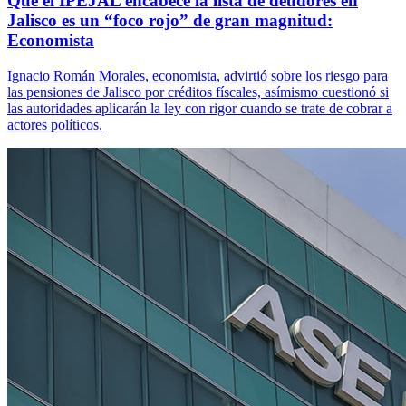
Que el IPEJAL encabece la lista de deudores en
Jalisco es un “foco rojo” de gran magnitud:
Economista
Ignacio Román Morales, economista, advirtió sobre los riesgo para
las pensiones de Jalisco por créditos físcales, asímismo cuestionó si
las autoridades aplicarán la ley con rigor cuando se trate de cobrar a
actores políticos.