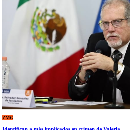
ZMG
Identifican a más implicados en crimen de Valeria