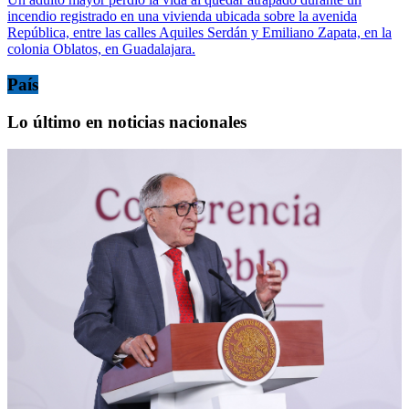
incendio registrado en una vivienda ubicada sobre la avenida
República, entre las calles Aquiles Serdán y Emiliano Zapata, en la
colonia Oblatos, en Guadalajara.
País
Lo último en noticias nacionales