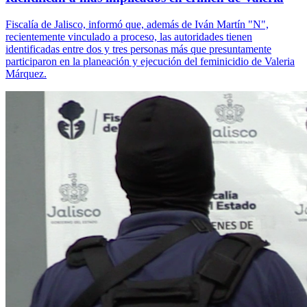
Fiscalía de Jalisco, informó que, además de Iván Martín "N",
recientemente vinculado a proceso, las autoridades tienen
identificadas entre dos y tres personas más que presuntamente
participaron en la planeación y ejecución del feminicidio de Valeria
Márquez.