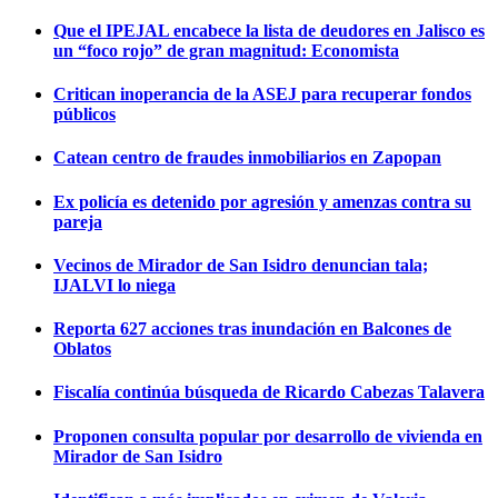
Que el IPEJAL encabece la lista de deudores en Jalisco es
un “foco rojo” de gran magnitud: Economista
Critican inoperancia de la ASEJ para recuperar fondos
públicos
Catean centro de fraudes inmobiliarios en Zapopan
Ex policía es detenido por agresión y amenzas contra su
pareja
Vecinos de Mirador de San Isidro denuncian tala;
IJALVI lo niega
Reporta 627 acciones tras inundación en Balcones de
Oblatos
Fiscalía continúa búsqueda de Ricardo Cabezas Talavera
Proponen consulta popular por desarrollo de vivienda en
Mirador de San Isidro