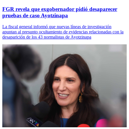
FGR revela que exgobernador pidió desaparecer
pruebas de caso Ayotzinapa
La fiscal general informó que nuevas líneas de investigación
apuntan al presunto ocultamiento de evidencias relacionadas con la
desaparición de los 43 normalistas de Ayotzinapa