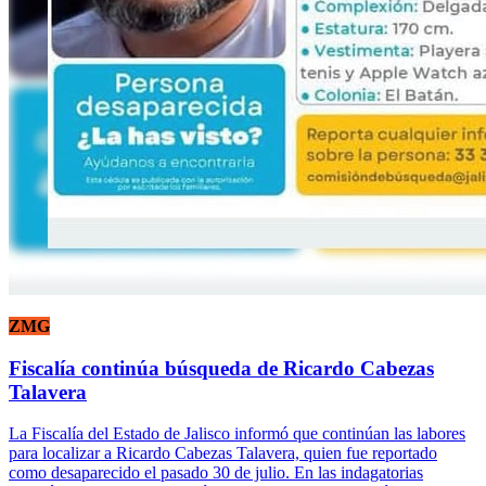
ZMG
Fiscalía continúa búsqueda de Ricardo Cabezas
Talavera
La Fiscalía del Estado de Jalisco informó que continúan las labores
para localizar a Ricardo Cabezas Talavera, quien fue reportado
como desaparecido el pasado 30 de julio. En las indagatorias