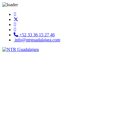
+52 33 36 15 27 46
info@ntrguadalajara.com