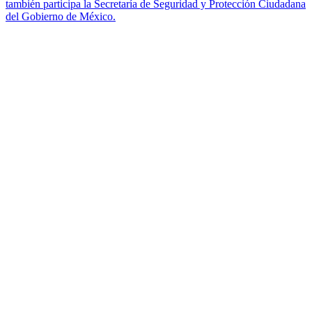
también participa la Secretaría de Seguridad y Protección Ciudadana
del Gobierno de México.