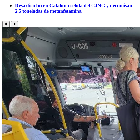
Desarticulan en Cataluña célula del CJNG y decomisan
2.5 toneladas de metanfetamina