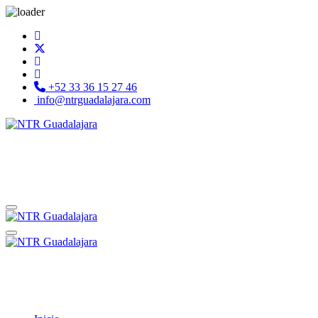
+52 33 36 15 27 46
info@ntrguadalajara.com