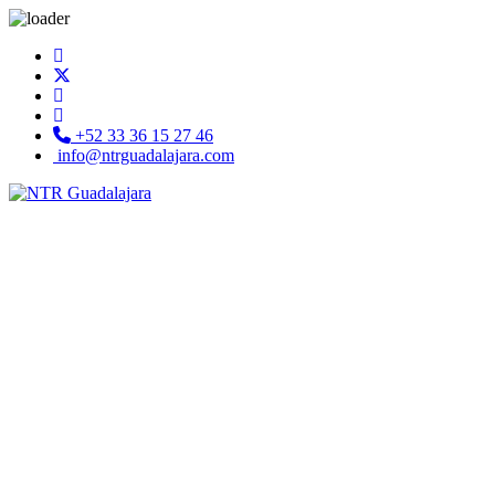
+52 33 36 15 27 46
info@ntrguadalajara.com