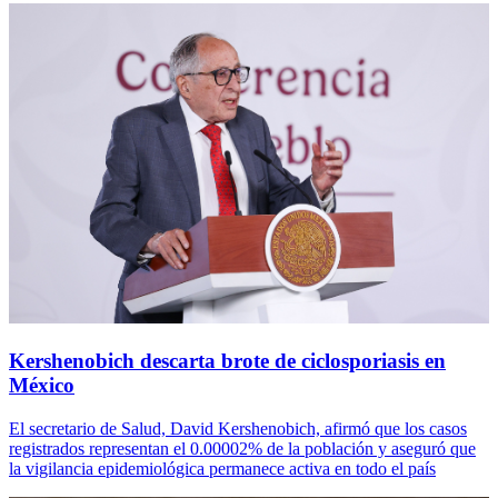
Kershenobich descarta brote de ciclosporiasis en
México
El secretario de Salud, David Kershenobich, afirmó que los casos
registrados representan el 0.00002% de la población y aseguró que
la vigilancia epidemiológica permanece activa en todo el país