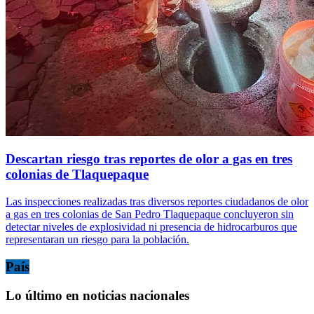
Descartan riesgo tras reportes de olor a gas en tres
colonias de Tlaquepaque
Las inspecciones realizadas tras diversos reportes ciudadanos de olor
a gas en tres colonias de San Pedro Tlaquepaque concluyeron sin
detectar niveles de explosividad ni presencia de hidrocarburos que
representaran un riesgo para la población.
País
Lo último en noticias nacionales