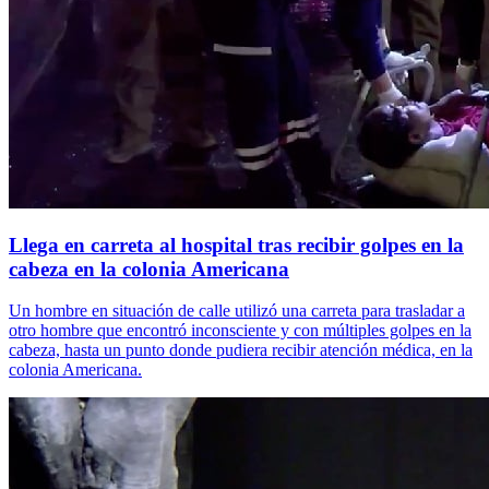
Llega en carreta al hospital tras recibir golpes en la
cabeza en la colonia Americana
Un hombre en situación de calle utilizó una carreta para trasladar a
otro hombre que encontró inconsciente y con múltiples golpes en la
cabeza, hasta un punto donde pudiera recibir atención médica, en la
colonia Americana.