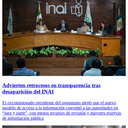
Advierten retrocesos en transparencia tras
desaparición del INAI
El excomisionado presidente del organismo alertó que el nuevo
modelo de acceso a la información convirtió a las autoridades en
“juez y parte”, con menos recursos de revisión y mayores reservas
de información pública