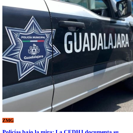
ZMG
Policías bajo la mira: La CEDHJ documenta su