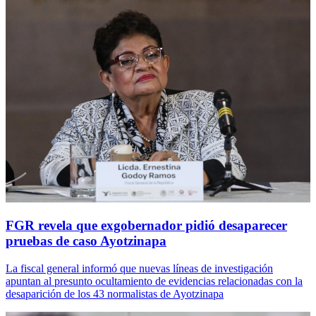
FGR revela que exgobernador pidió desaparecer
pruebas de caso Ayotzinapa
La fiscal general informó que nuevas líneas de investigación
apuntan al presunto ocultamiento de evidencias relacionadas con la
desaparición de los 43 normalistas de Ayotzinapa