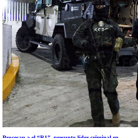
Procesan a el “R1”, presunto líder criminal en