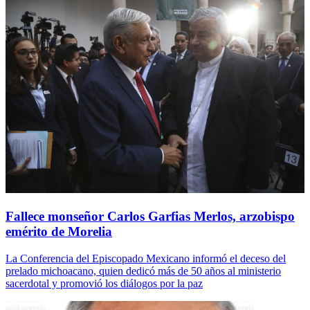
Fallece monseñor Carlos Garfias Merlos, arzobispo
emérito de Morelia
La Conferencia del Episcopado Mexicano informó el deceso del
prelado michoacano, quien dedicó más de 50 años al ministerio
sacerdotal y promovió los diálogos por la paz