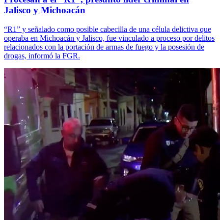
Jalisco y Michoacán
“R1” y señalado como posible cabecilla de una célula delictiva que
operaba en Michoacán y Jalisco, fue vinculado a proceso por delitos
relacionados con la portación de armas de fuego y la posesión de
drogas, informó la FGR.