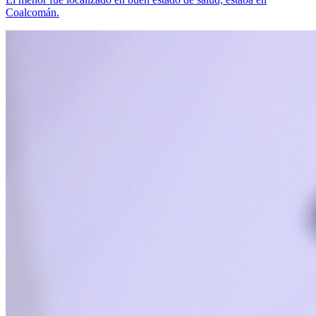
Coalcomán.