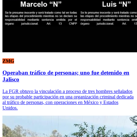
ZMG
Operaban tráfico de personas; uno fue detenido en
Jalisco
La FGR obtuvo la vinculación a proceso de tres hombres señalados
por su probable participación en una organización criminal dedicada
al tráfico de personas, con operaciones en México y Estados
Unidos.