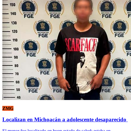
ZMG
Localizan en Michoacán a adolescente desaparecido
El menor fue localizado en buen estado de salud; estaba en