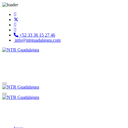
+52 33 36 15 27 46
info@ntrguadalajara.com