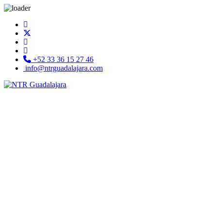
+52 33 36 15 27 46
info@ntrguadalajara.com