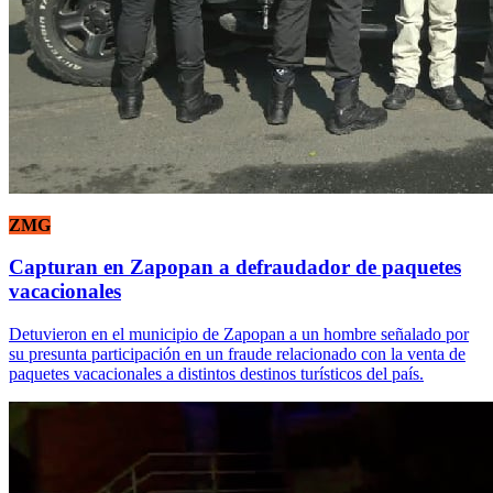
ZMG
Capturan en Zapopan a defraudador de paquetes
vacacionales
Detuvieron en el municipio de Zapopan a un hombre señalado por
su presunta participación en un fraude relacionado con la venta de
paquetes vacacionales a distintos destinos turísticos del país.