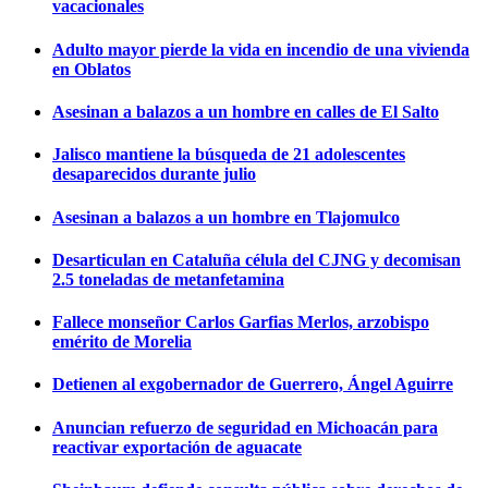
vacacionales
Adulto mayor pierde la vida en incendio de una vivienda
en Oblatos
Asesinan a balazos a un hombre en calles de El Salto
Jalisco mantiene la búsqueda de 21 adolescentes
desaparecidos durante julio
Asesinan a balazos a un hombre en Tlajomulco
Desarticulan en Cataluña célula del CJNG y decomisan
2.5 toneladas de metanfetamina
Fallece monseñor Carlos Garfias Merlos, arzobispo
emérito de Morelia
Detienen al exgobernador de Guerrero, Ángel Aguirre
Anuncian refuerzo de seguridad en Michoacán para
reactivar exportación de aguacate