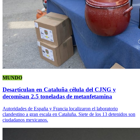
MUNDO
Desarticulan en Cataluña célula del CJNG y
decomisan 2.5 toneladas de metanfetamina
Autoridades de España y Francia localizaron el laboratorio
clandestino a gran escala en Cataluña. Siete de los 13 detenidos son
ciudadanos mexicanos.