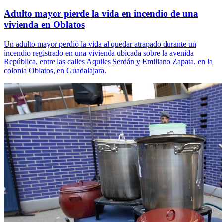
Adulto mayor pierde la vida en incendio de una
vivienda en Oblatos
Un adulto mayor perdió la vida al quedar atrapado durante un
incendio registrado en una vivienda ubicada sobre la avenida
República, entre las calles Aquiles Serdán y Emiliano Zapata, en la
colonia Oblatos, en Guadalajara.