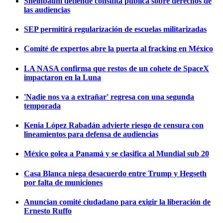
Sheinbaum defiende consulta pública sobre derechos de
las audiencias
SEP permitirá regularización de escuelas militarizadas
Comité de expertos abre la puerta al fracking en México
LA NASA confirma que restos de un cohete de SpaceX
impactaron en la Luna
'Nadie nos va a extrañar' regresa con una segunda
temporada
Kenia López Rabadán advierte riesgo de censura con
lineamientos para defensa de audiencias
México golea a Panamá y se clasifica al Mundial sub 20
Casa Blanca niega desacuerdo entre Trump y Hegseth
por falta de municiones
Anuncian comité ciudadano para exigir la liberación de
Ernesto Ruffo