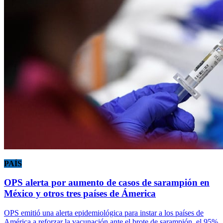
PAÍS
OPS alerta por aumento de casos de sarampión en
México y otros tres países de Ámerica
OPS emitió una alerta epidemiológica para instar a los países de
América a reforzar la vacunación ante el brote de sarampión, el 95%