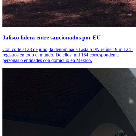
Jalisco lidera entre sancionados por EU
Con corte al 23 de julio, la denominada Lista SDN reúne 19 mil 241
registros en todo el mundo. De ellos, mil 154 corresponden a
personas o entidades con domicilio en México.