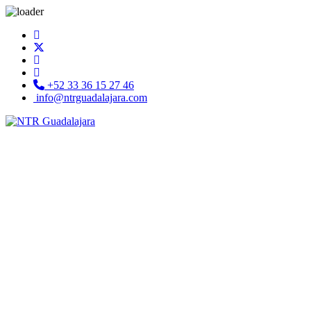
+52 33 36 15 27 46
info@ntrguadalajara.com