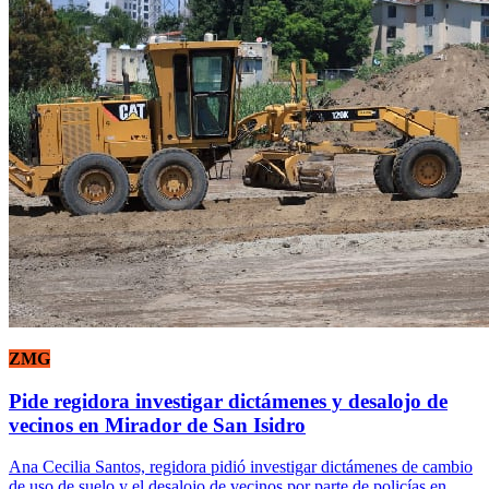
ZMG
Pide regidora investigar dictámenes y desalojo de
vecinos en Mirador de San Isidro
Ana Cecilia Santos, regidora pidió investigar dictámenes de cambio
de uso de suelo y el desalojo de vecinos por parte de policías en