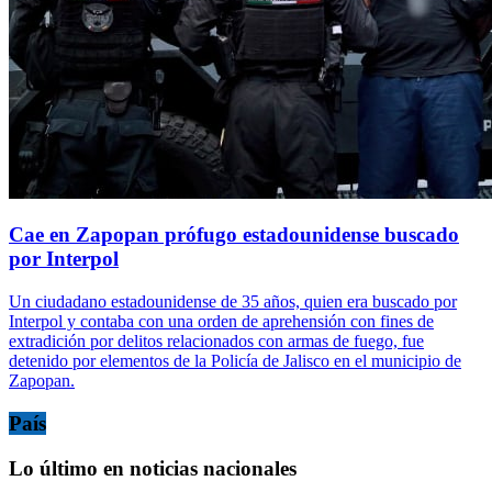
Cae en Zapopan prófugo estadounidense buscado
por Interpol
Un ciudadano estadounidense de 35 años, quien era buscado por
Interpol y contaba con una orden de aprehensión con fines de
extradición por delitos relacionados con armas de fuego, fue
detenido por elementos de la Policía de Jalisco en el municipio de
Zapopan.
País
Lo último en noticias nacionales