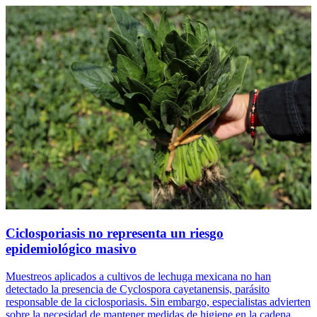
Ciclosporiasis no representa un riesgo
epidemiológico masivo
Muestreos aplicados a cultivos de lechuga mexicana no han
detectado la presencia de Cyclospora cayetanensis, parásito
responsable de la ciclosporiasis. Sin embargo, especialistas advierten
sobre la necesidad de mantener medidas de higiene en la cadena