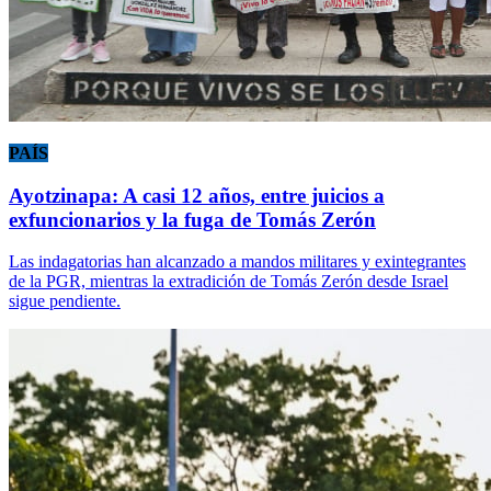
PAÍS
Ayotzinapa: A casi 12 años, entre juicios a
exfuncionarios y la fuga de Tomás Zerón
Las indagatorias han alcanzado a mandos militares y exintegrantes
de la PGR, mientras la extradición de Tomás Zerón desde Israel
sigue pendiente.