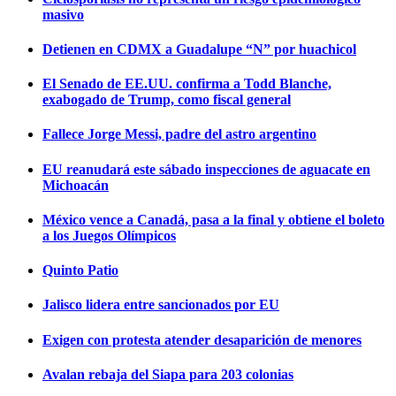
masivo
Detienen en CDMX a Guadalupe “N” por huachicol
El Senado de EE.UU. confirma a Todd Blanche,
exabogado de Trump, como fiscal general
Fallece Jorge Messi, padre del astro argentino
EU reanudará este sábado inspecciones de aguacate en
Michoacán
México vence a Canadá, pasa a la final y obtiene el boleto
a los Juegos Olímpicos
Quinto Patio
Jalisco lidera entre sancionados por EU
Exigen con protesta atender desaparición de menores
Avalan rebaja del Siapa para 203 colonias