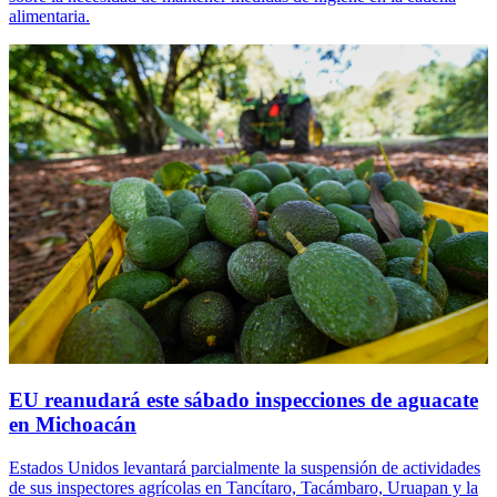
alimentaria.
EU reanudará este sábado inspecciones de aguacate
en Michoacán
Estados Unidos levantará parcialmente la suspensión de actividades
de sus inspectores agrícolas en Tancítaro, Tacámbaro, Uruapan y la