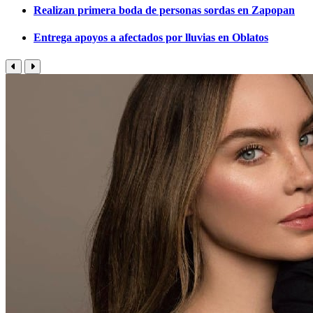
Realizan primera boda de personas sordas en Zapopan
Entrega apoyos a afectados por lluvias en Oblatos