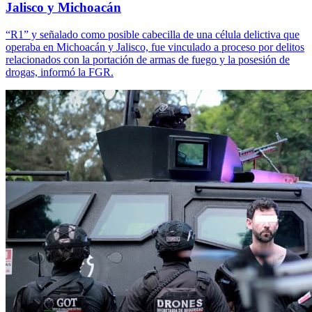
Jalisco y Michoacán
“R1” y señalado como posible cabecilla de una célula delictiva que
operaba en Michoacán y Jalisco, fue vinculado a proceso por delitos
relacionados con la portación de armas de fuego y la posesión de
drogas, informó la FGR.