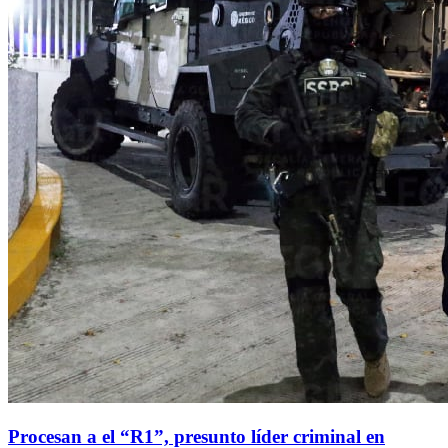
Procesan a el “R1”, presunto líder criminal en