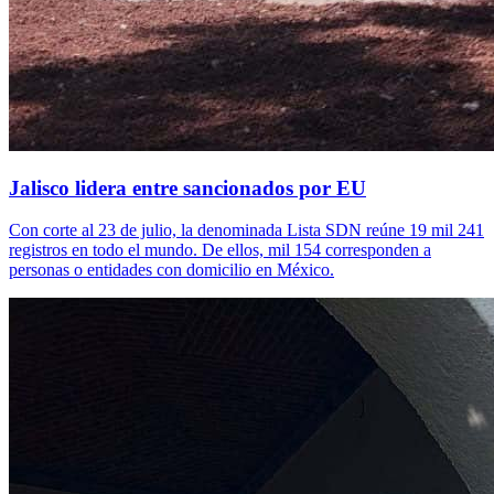
Jalisco lidera entre sancionados por EU
Con corte al 23 de julio, la denominada Lista SDN reúne 19 mil 241
registros en todo el mundo. De ellos, mil 154 corresponden a
personas o entidades con domicilio en México.