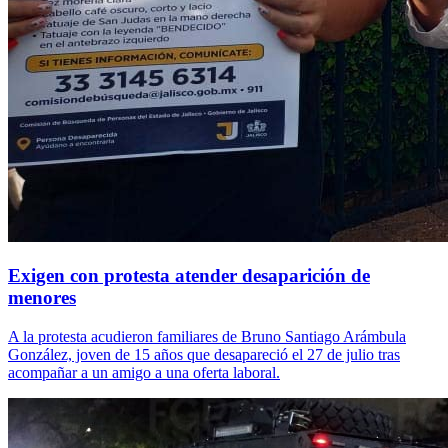
Exigen con protesta atender desaparición de
menores
A la protesta acudieron familiares de Bruno Santiago Arámbula
González, joven de 15 años que desapareció el 27 de julio tras
acompañar a un amigo a una oferta laboral.