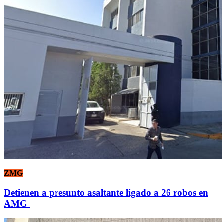
ZMG
Detienen a presunto asaltante ligado a 26 robos en
AMG