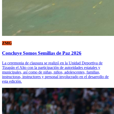
ZMG
Concluye Somos Semillas de Paz 2026
La ceremonia de clausura se realizó en la Unidad Deportiva de
Tizapán el Alto con la participación de autoridades estatales y
municipales, así como de niñas, niños, adolescentes, familias,
instructoras, instructores y personal involucrado en el desarrollo de
esta edición.