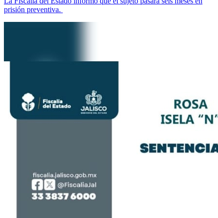
La Fiscalía del Estado informó que el sujeto pasará seis meses en
prisión preventiva.