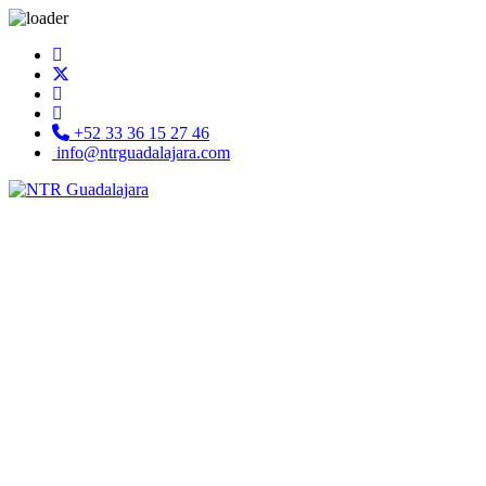
+52 33 36 15 27 46
info@ntrguadalajara.com