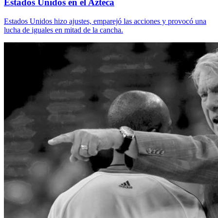
Estados Unidos en el Azteca
Estados Unidos hizo ajustes, emparejó las acciones y provocó una
lucha de iguales en mitad de la cancha.