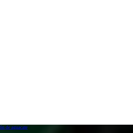
ón de aguacate