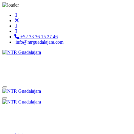
+52 33 36 15 27 46
info@ntrguadalajara.com