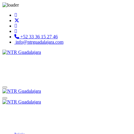
+52 33 36 15 27 46
info@ntrguadalajara.com