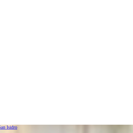
an Isidro