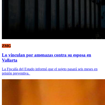
ZMG
Lo vinculan por amenazas contra su esposa en
Vallarta
La Fiscalía del Estado informó que el sujeto pasará seis meses en
prisión preventiva.