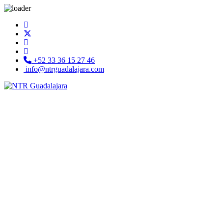
+52 33 36 15 27 46
info@ntrguadalajara.com