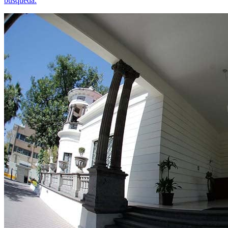
búsqueda.