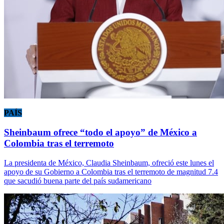
PAÍS
Sheinbaum ofrece “todo el apoyo” de México a
Colombia tras el terremoto
La presidenta de México, Claudia Sheinbaum, ofreció este lunes el
apoyo de su Gobierno a Colombia tras el terremoto de magnitud 7.4
que sacudió buena parte del país sudamericano