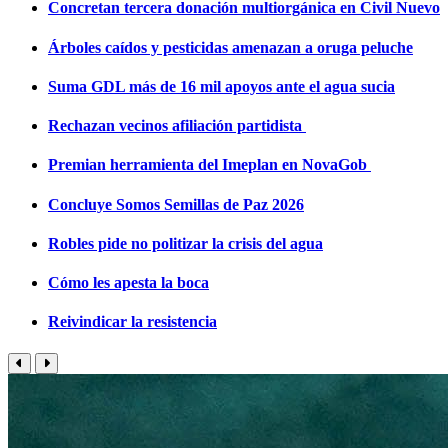
Concretan tercera donación multiorgánica en Civil Nuevo
Árboles caídos y pesticidas amenazan a oruga peluche
Suma GDL más de 16 mil apoyos ante el agua sucia
Rechazan vecinos afiliación partidista
Premian herramienta del Imeplan en NovaGob
Concluye Somos Semillas de Paz 2026
Robles pide no politizar la crisis del agua
Cómo les apesta la boca
Reivindicar la resistencia