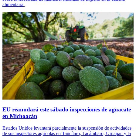
alimentaria.
EU reanudará este sábado inspecciones de aguacate
en Michoacán
Estados Unidos levantará parcialmente la suspensión de actividades
de sus inspectores agrícolas en Tancítaro, Tacámbaro, Uruapan y la