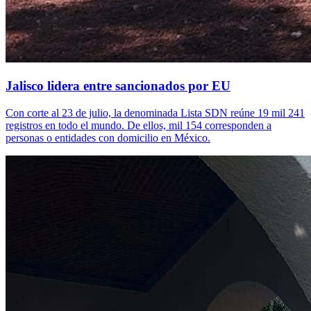
Jalisco lidera entre sancionados por EU
Con corte al 23 de julio, la denominada Lista SDN reúne 19 mil 241
registros en todo el mundo. De ellos, mil 154 corresponden a
personas o entidades con domicilio en México.