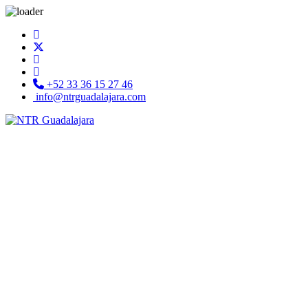
+52 33 36 15 27 46
info@ntrguadalajara.com