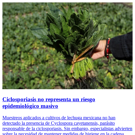
Ciclosporiasis no representa un riesgo
epidemiológico masivo
Muestreos aplicados a cultivos de lechuga mexicana no han
detectado la presencia de Cyclospora cayetanensis, parásito
responsable de la ciclosporiasis. Sin embargo, especialistas advierten
sobre la necesidad de mantener medidas de higiene en la cadena