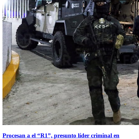
Procesan a el “R1”, presunto líder criminal en