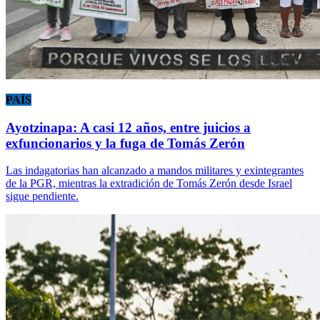
PAÍS
Ayotzinapa: A casi 12 años, entre juicios a
exfuncionarios y la fuga de Tomás Zerón
Las indagatorias han alcanzado a mandos militares y exintegrantes
de la PGR, mientras la extradición de Tomás Zerón desde Israel
sigue pendiente.