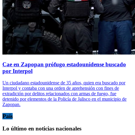
Cae en Zapopan prófugo estadounidense buscado
por Interpol
Un ciudadano estadounidense de 35 años, quien era buscado por
Interpol y contaba con una orden de aprehensión con fines de
extradición por delitos relacionados con armas de fuego, fue
detenido por elementos de la Policía de Jalisco en el municipio de
Zapopan.
País
Lo último en noticias nacionales