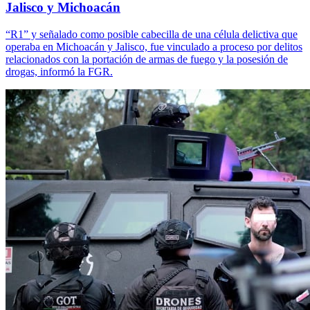
Jalisco y Michoacán
“R1” y señalado como posible cabecilla de una célula delictiva que
operaba en Michoacán y Jalisco, fue vinculado a proceso por delitos
relacionados con la portación de armas de fuego y la posesión de
drogas, informó la FGR.