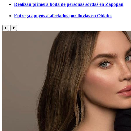
Realizan primera boda de personas sordas en Zapopan
Entrega apoyos a afectados por lluvias en Oblatos