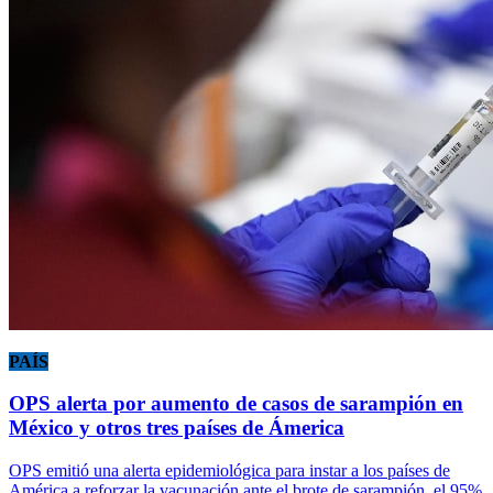
PAÍS
OPS alerta por aumento de casos de sarampión en
México y otros tres países de Ámerica
OPS emitió una alerta epidemiológica para instar a los países de
América a reforzar la vacunación ante el brote de sarampión, el 95%