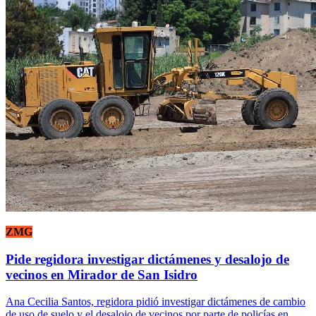
ZMG
Pide regidora investigar dictámenes y desalojo de
vecinos en Mirador de San Isidro
Ana Cecilia Santos, regidora pidió investigar dictámenes de cambio
de uso de suelo y el desalojo de vecinos por parte de policías en