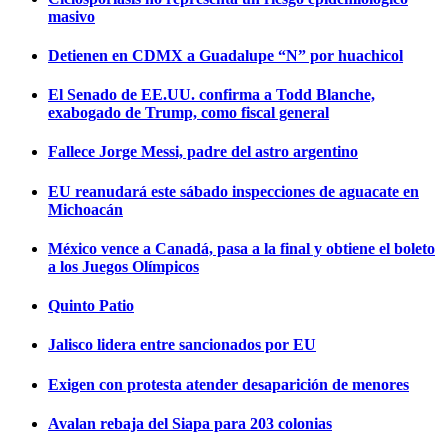
masivo
Detienen en CDMX a Guadalupe “N” por huachicol
El Senado de EE.UU. confirma a Todd Blanche,
exabogado de Trump, como fiscal general
Fallece Jorge Messi, padre del astro argentino
EU reanudará este sábado inspecciones de aguacate en
Michoacán
México vence a Canadá, pasa a la final y obtiene el boleto
a los Juegos Olímpicos
Quinto Patio
Jalisco lidera entre sancionados por EU
Exigen con protesta atender desaparición de menores
Avalan rebaja del Siapa para 203 colonias