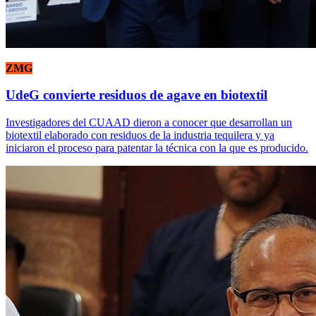
ZMG
UdeG convierte residuos de agave en biotextil
Investigadores del CUAAD dieron a conocer que desarrollan un
biotextil elaborado con residuos de la industria tequilera y ya
iniciaron el proceso para patentar la técnica con la que es producido.