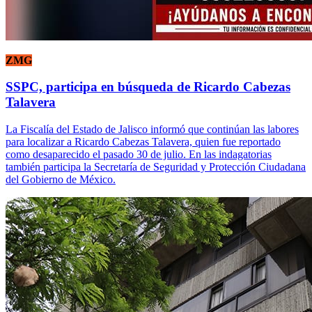
ZMG
SSPC, participa en búsqueda de Ricardo Cabezas
Talavera
La Fiscalía del Estado de Jalisco informó que continúan las labores
para localizar a Ricardo Cabezas Talavera, quien fue reportado
como desaparecido el pasado 30 de julio. En las indagatorias
también participa la Secretaría de Seguridad y Protección Ciudadana
del Gobierno de México.