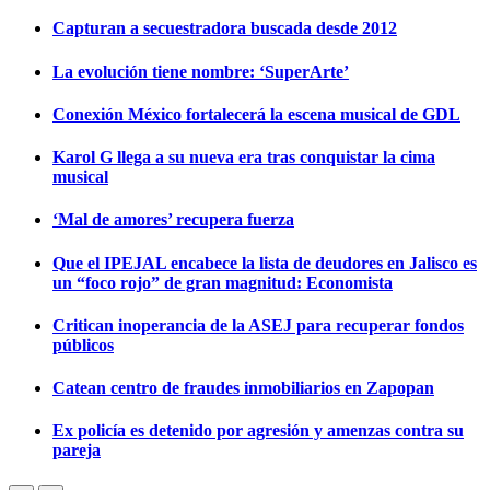
Capturan a secuestradora buscada desde 2012
La evolución tiene nombre: ‘SuperArte’
Conexión México fortalecerá la escena musical de GDL
Karol G llega a su nueva era tras conquistar la cima
musical
‘Mal de amores’ recupera fuerza
Que el IPEJAL encabece la lista de deudores en Jalisco es
un “foco rojo” de gran magnitud: Economista
Critican inoperancia de la ASEJ para recuperar fondos
públicos
Catean centro de fraudes inmobiliarios en Zapopan
Ex policía es detenido por agresión y amenzas contra su
pareja