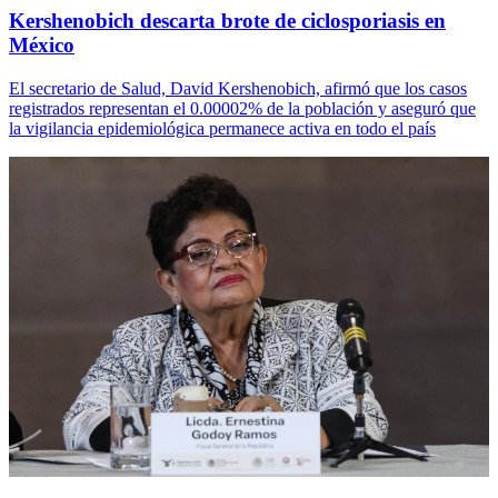
Kershenobich descarta brote de ciclosporiasis en
México
El secretario de Salud, David Kershenobich, afirmó que los casos
registrados representan el 0.00002% de la población y aseguró que
la vigilancia epidemiológica permanece activa en todo el país