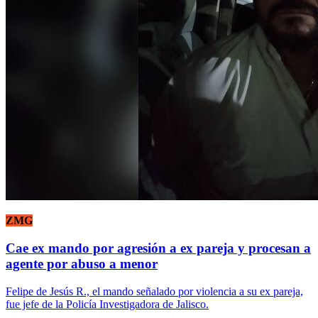
ZMG
Cae ex mando por agresión a ex pareja y procesan a
agente por abuso a menor
Felipe de Jesús R., el mando señalado por violencia a su ex pareja,
fue jefe de la Policía Investigadora de Jalisco.