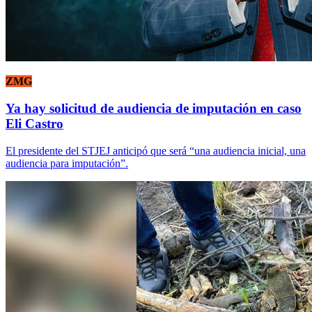
ZMG
Ya hay solicitud de audiencia de imputación en caso
Eli Castro
El presidente del STJEJ anticipó que será “una audiencia inicial, una
audiencia para imputación”.