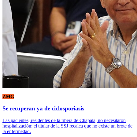
ZMG
Se recuperan ya de ciclosporiasis
Las pacientes, residentes de la ribera de Chapala, no necesitaron
hospitalización; el titular de la SSJ recalca que no existe un brote de
la enfermedad.