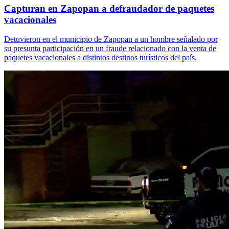
Capturan en Zapopan a defraudador de paquetes
vacacionales
Detuvieron en el municipio de Zapopan a un hombre señalado por
su presunta participación en un fraude relacionado con la venta de
paquetes vacacionales a distintos destinos turísticos del país.