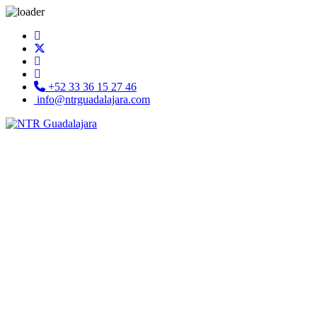
+52 33 36 15 27 46
info@ntrguadalajara.com