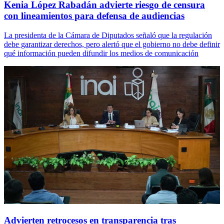
Kenia López Rabadán advierte riesgo de censura
con lineamientos para defensa de audiencias
La presidenta de la Cámara de Diputados señaló que la regulación
debe garantizar derechos, pero alertó que el gobierno no debe definir
qué información pueden difundir los medios de comunicación
Advierten retrocesos en transparencia tras