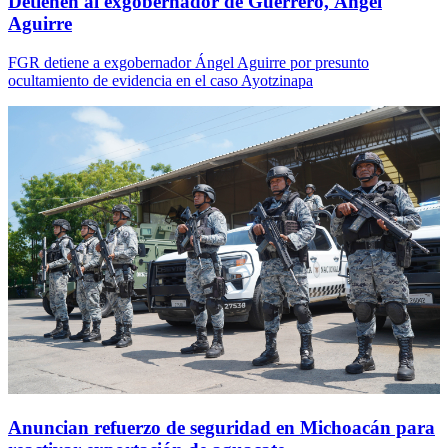
Detienen al exgobernador de Guerrero, Ángel
Aguirre
FGR detiene a exgobernador Ángel Aguirre por presunto
ocultamiento de evidencia en el caso Ayotzinapa
Anuncian refuerzo de seguridad en Michoacán para