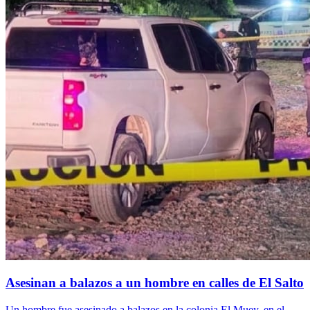
Asesinan a balazos a un hombre en calles de El Salto
Un hombre fue asesinado a balazos en la colonia El Muey, en el