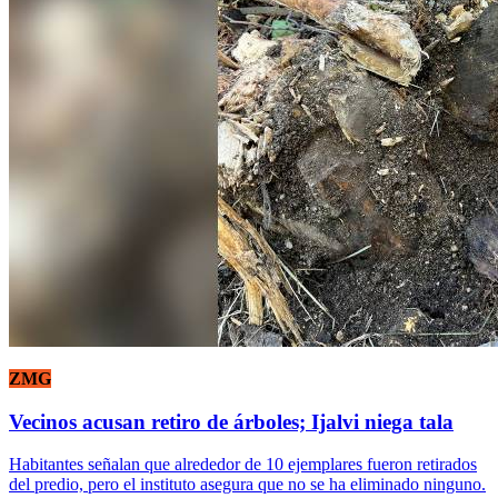
ZMG
Vecinos acusan retiro de árboles; Ijalvi niega tala
Habitantes señalan que alrededor de 10 ejemplares fueron retirados
del predio, pero el instituto asegura que no se ha eliminado ninguno.