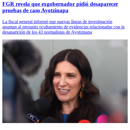
FGR revela que exgobernador pidió desaparecer
pruebas de caso Ayotzinapa
La fiscal general informó que nuevas líneas de investigación
apuntan al presunto ocultamiento de evidencias relacionadas con la
desaparición de los 43 normalistas de Ayotzinapa