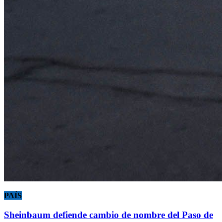
PAÍS
Sheinbaum defiende cambio de nombre del Paso de