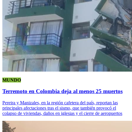
MUNDO
Terremoto en Colombia deja al menos 25 muertos
Pereira y Manizales, en la región cafetera del país, reportan las
principales afectaciones tras el sismo, que también provocó el
colapso de viviendas, daños en iglesias y el cierre de aeropuertos