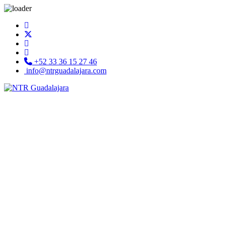
+52 33 36 15 27 46
info@ntrguadalajara.com