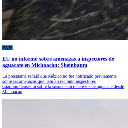
PAÍS
EU no informó sobre amenazas a inspectores de
aguacate en Michoacán: Sheinbaum
La presidenta señaló que México no fue notificado previamente
sobre las amenazas que habrían recibido inspectores
estadounidenses ni sobre la suspensión de envíos de aguacate desde
Michoacán