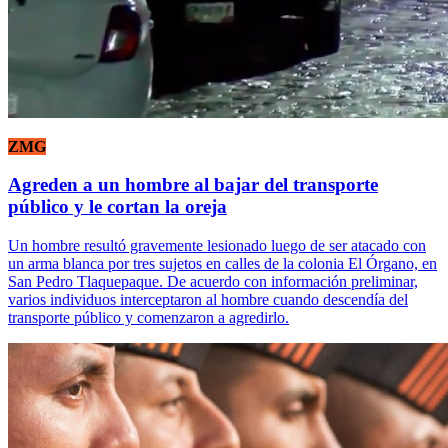
ZMG
Agreden a un hombre al bajar del transporte
público y le cortan la oreja
Un hombre resultó gravemente lesionado luego de ser atacado con
un arma blanca por tres sujetos en calles de la colonia El Órgano, en
San Pedro Tlaquepaque. De acuerdo con información preliminar,
varios individuos interceptaron al hombre cuando descendía del
transporte público y comenzaron a agredirlo.