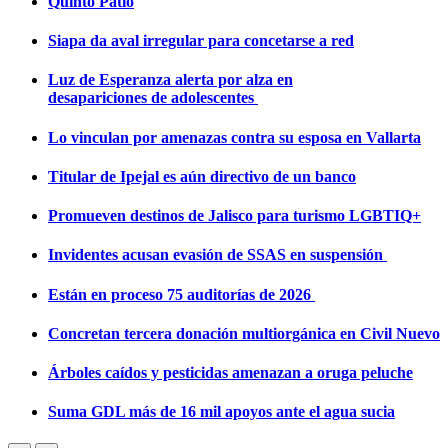
Quinto Patio
Siapa da aval irregular para concetarse a red
Luz de Esperanza alerta por alza en
desapariciones de adolescentes
Lo vinculan por amenazas contra su esposa en Vallarta
Titular de Ipejal es aún directivo de un banco
Promueven destinos de Jalisco para turismo LGBTIQ+
Invidentes acusan evasión de SSAS en suspensión
Están en proceso 75 auditorías de 2026
Concretan tercera donación multiorgánica en Civil Nuevo
Árboles caídos y pesticidas amenazan a oruga peluche
Suma GDL más de 16 mil apoyos ante el agua sucia