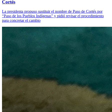
Cortés
La presidenta propuso sustituir el nombre de Paso de Cortés por
“Paso de los Pueblos Indígenas” y pidió revisar el procedimiento
para concretar el cambio