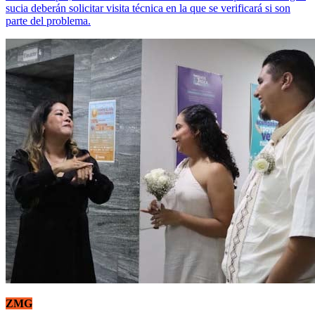
sucia deberán solicitar visita técnica en la que se verificará si son
parte del problema.
ZMG