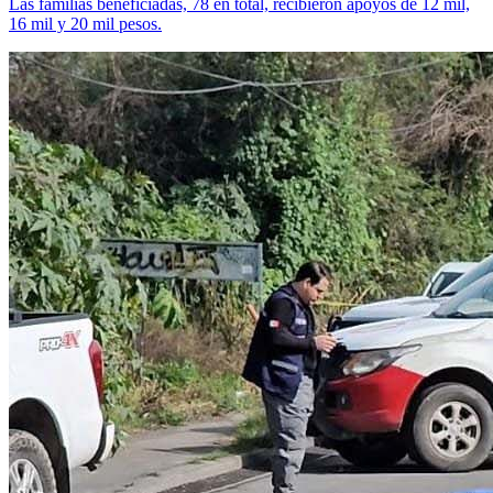
Las familias beneficiadas, 78 en total, recibieron apoyos de 12 mil,
16 mil y 20 mil pesos.