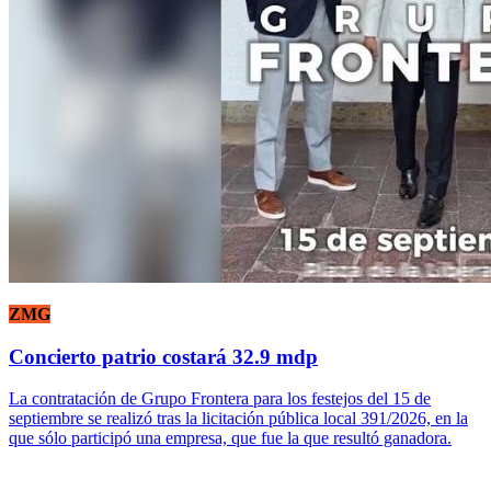
ZMG
Concierto patrio costará 32.9 mdp
La contratación de Grupo Frontera para los festejos del 15 de
septiembre se realizó tras la licitación pública local 391/2026, en la
que sólo participó una empresa, que fue la que resultó ganadora.