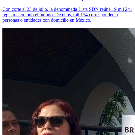
Con corte al 23 de julio, la denominada Lista SDN reúne 19 mil 241
registros en todo el mundo. De ellos, mil 154 corresponden a
personas o entidades con domicilio en México.