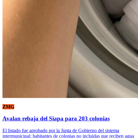
ZMG
Avalan rebaja del Siapa para 203 colonias
El listado fue aprobado por la Junta de Gobierno del sistema
intermunicipal; habitantes de colonias no incluidas que reciben agua