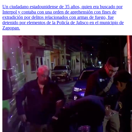
Un ciudadano estadounidense de 35 años, quien era buscado por
Interpol y contaba con una orden de aprehensión con fines de
extradición por delitos relacionados con armas de fuego, fue
detenido por elementos de la Policía de Jalisco en el municipio de
Zapopan.