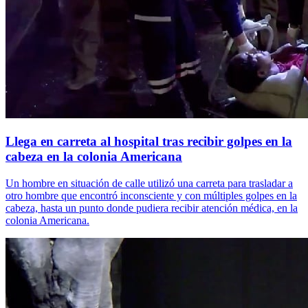
Llega en carreta al hospital tras recibir golpes en la
cabeza en la colonia Americana
Un hombre en situación de calle utilizó una carreta para trasladar a
otro hombre que encontró inconsciente y con múltiples golpes en la
cabeza, hasta un punto donde pudiera recibir atención médica, en la
colonia Americana.