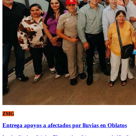
ZMG
Entrega apoyos a afectados por lluvias en Oblatos