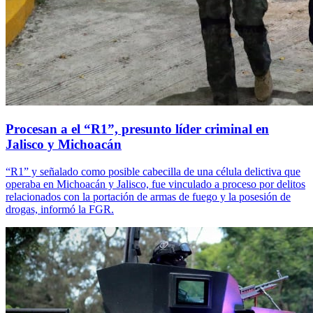
Procesan a el “R1”, presunto líder criminal en
Jalisco y Michoacán
“R1” y señalado como posible cabecilla de una célula delictiva que
operaba en Michoacán y Jalisco, fue vinculado a proceso por delitos
relacionados con la portación de armas de fuego y la posesión de
drogas, informó la FGR.