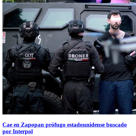
Cae en Zapopan prófugo estadounidense buscado
por Interpol