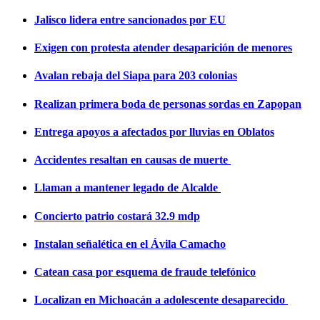
Jalisco lidera entre sancionados por EU
Exigen con protesta atender desaparición de menores
Avalan rebaja del Siapa para 203 colonias
Realizan primera boda de personas sordas en Zapopan
Entrega apoyos a afectados por lluvias en Oblatos
Accidentes resaltan en causas de muerte
Llaman a mantener legado de Alcalde
Concierto patrio costará 32.9 mdp
Instalan señalética en el Ávila Camacho
Catean casa por esquema de fraude telefónico
Localizan en Michoacán a adolescente desaparecido