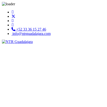
+52 33 36 15 27 46
info@ntrguadalajara.com