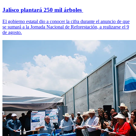
Jalisco plantará 250 mil árboles
El gobierno estatal dio a conocer la cifra durante el anuncio de que
se sumará a la Jornada Nacional de Reforestación, a realizarse el 9
de agosto.