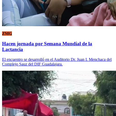
ZMG
Hacen jornada por Semana Mundial de la
Lactancia
El encuentro se desarrolló en el Auditorio Dr. Juan I. Menchaca del
Complejo Sauz del DIF Guadalajara.