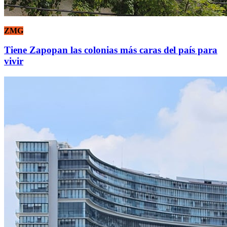
ZMG
Tiene Zapopan las colonias más caras del país para
vivir