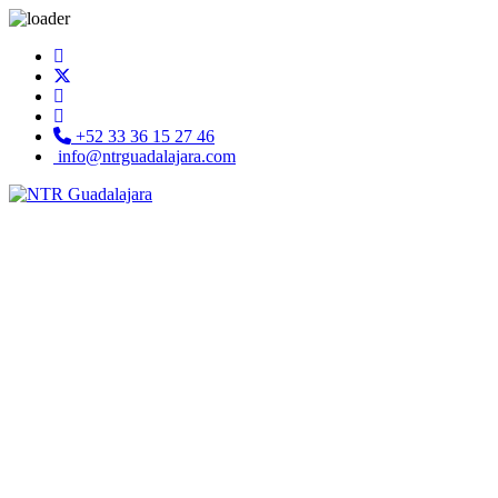
+52 33 36 15 27 46
info@ntrguadalajara.com