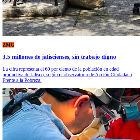
ZMG
3.5 millones de jaliscienses, sin trabajo digno
La cifra representa el 60 por ciento de la población en edad
productiva de Jalisco, según el observatorio de Acción Ciudadana
Frente a la Pobreza.