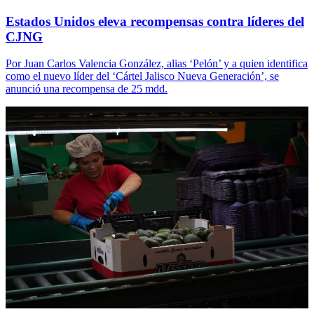
Estados Unidos eleva recompensas contra líderes del
CJNG
Por Juan Carlos Valencia González, alias ‘Pelón’ y a quien identifica
como el nuevo líder del ‘Cártel Jalisco Nueva Generación’, se
anunció una recompensa de 25 mdd.