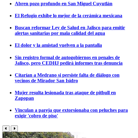
Abren pozo profundo en San Miguel Cuyutlán
El Refugio exhibe lo mejor de la cerámica mexicana
Buscan reformar Ley de Salud en Jalisco para emitir
alertas sanitarias por mala calidad del agua
El dolor y la amistad vuelven a la pantalla
Sin registro formal de autogobiernos en penales de
Jalisco, pero CEDHJ pedirá informes tras denuncia
Citarían a Medrano si persiste falta de diálogo con
vecinos de Mirador San Isidro
Mujer resulta lesionada tras ataque de pitbull en
Zapopan
Vinculan a pareja que extorsionaba con peluches para
exigir 'cobro de piso'