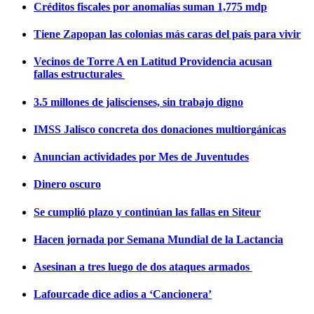
Créditos fiscales por anomalías suman 1,775 mdp
Tiene Zapopan las colonias más caras del país para vivir
Vecinos de Torre A en Latitud Providencia acusan
fallas estructurales
3.5 millones de jaliscienses, sin trabajo digno
IMSS Jalisco concreta dos donaciones multiorgánicas
Anuncian actividades por Mes de Juventudes
Dinero oscuro
Se cumplió plazo y continúan las fallas en Siteur
Hacen jornada por Semana Mundial de la Lactancia
Asesinan a tres luego de dos ataques armados
Lafourcade dice adios a ‘Cancionera’