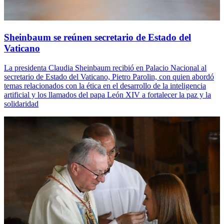
Sheinbaum se reúnen secretario de Estado del
Vaticano
La presidenta Claudia Sheinbaum recibió en Palacio Nacional al
secretario de Estado del Vaticano, Pietro Parolin, con quien abordó
temas relacionados con la ética en el desarrollo de la inteligencia
artificial y los llamados del papa León XIV a fortalecer la paz y la
solidaridad