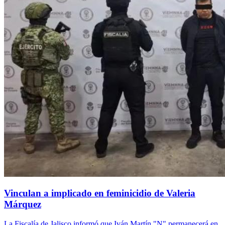
Vinculan a implicado en feminicidio de Valeria
Márquez
La Fiscalía de Jalisco informó que Iván Martín "N" permanecerá en