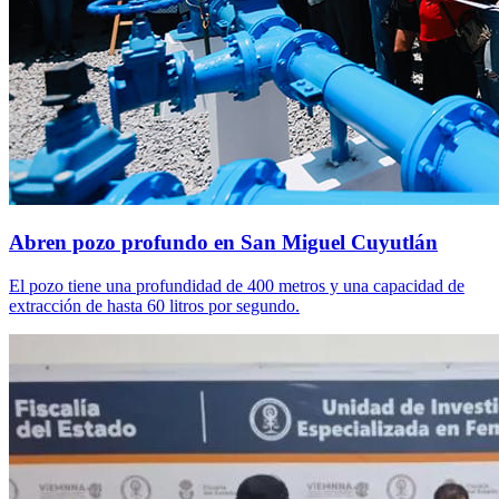
Abren pozo profundo en San Miguel Cuyutlán
El pozo tiene una profundidad de 400 metros y una capacidad de
extracción de hasta 60 litros por segundo.