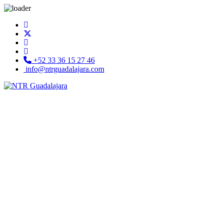
+52 33 36 15 27 46
info@ntrguadalajara.com