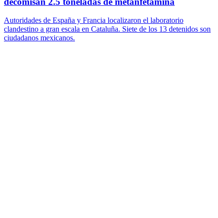
decomisan 2.5 toneladas de metanfetamina
Autoridades de España y Francia localizaron el laboratorio
clandestino a gran escala en Cataluña. Siete de los 13 detenidos son
ciudadanos mexicanos.