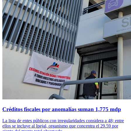
Créditos fiscales por anomalías suman 1,775 mdp
La lista de entes públicos con irregularidades considera a 48; entre
ellos se incluye al Ipejal, organismo que concentra el 29.59 por