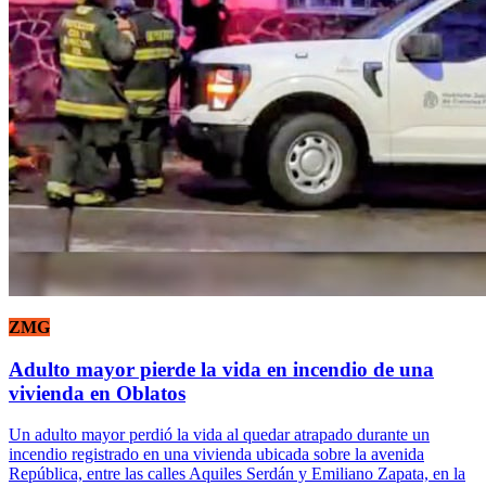
ZMG
Adulto mayor pierde la vida en incendio de una
vivienda en Oblatos
Un adulto mayor perdió la vida al quedar atrapado durante un
incendio registrado en una vivienda ubicada sobre la avenida
República, entre las calles Aquiles Serdán y Emiliano Zapata, en la