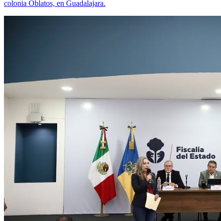
colonia Oblatos, en Guadalajara.