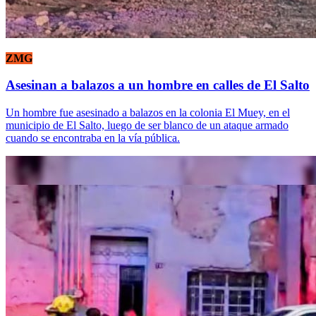
ZMG
Asesinan a balazos a un hombre en calles de El Salto
Un hombre fue asesinado a balazos en la colonia El Muey, en el
municipio de El Salto, luego de ser blanco de un ataque armado
cuando se encontraba en la vía pública.