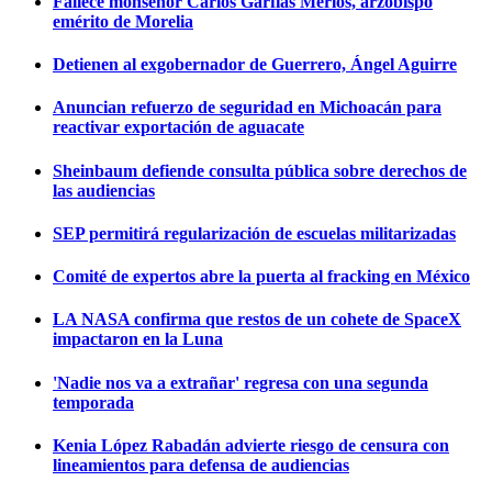
Fallece monseñor Carlos Garfias Merlos, arzobispo
emérito de Morelia
Detienen al exgobernador de Guerrero, Ángel Aguirre
Anuncian refuerzo de seguridad en Michoacán para
reactivar exportación de aguacate
Sheinbaum defiende consulta pública sobre derechos de
las audiencias
SEP permitirá regularización de escuelas militarizadas
Comité de expertos abre la puerta al fracking en México
LA NASA confirma que restos de un cohete de SpaceX
impactaron en la Luna
'Nadie nos va a extrañar' regresa con una segunda
temporada
Kenia López Rabadán advierte riesgo de censura con
lineamientos para defensa de audiencias