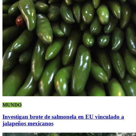
MUNDO
Investigan brote de salmonela en EU vinculado a
jalapeños mexicanos