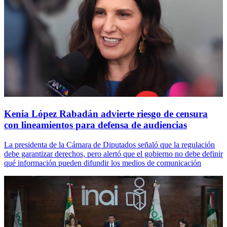
Kenia López Rabadán advierte riesgo de censura
con lineamientos para defensa de audiencias
La presidenta de la Cámara de Diputados señaló que la regulación
debe garantizar derechos, pero alertó que el gobierno no debe definir
qué información pueden difundir los medios de comunicación