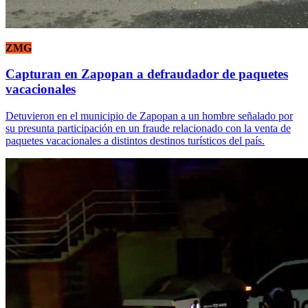
ZMG
Capturan en Zapopan a defraudador de paquetes
vacacionales
Detuvieron en el municipio de Zapopan a un hombre señalado por
su presunta participación en un fraude relacionado con la venta de
paquetes vacacionales a distintos destinos turísticos del país.