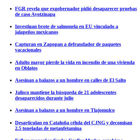
FGR revela que exgobernador pidió desaparecer pruebas
de caso Ayotzinapa
Investigan brote de salmonela en EU vinculado a
jalapeños mexicanos
Capturan en Zapopan a defraudador de paquetes
vacacionales
Adulto mayor pierde la vida en incendio de una vivienda
en Oblatos
Asesinan a balazos a un hombre en calles de El Salto
Jalisco mantiene la búsqueda de 21 adolescentes
desaparecidos durante julio
Asesinan a balazos a un hombre en Tlajomulco
Desarticulan en Cataluña célula del CJNG y decomisan
2.5 toneladas de metanfetamina