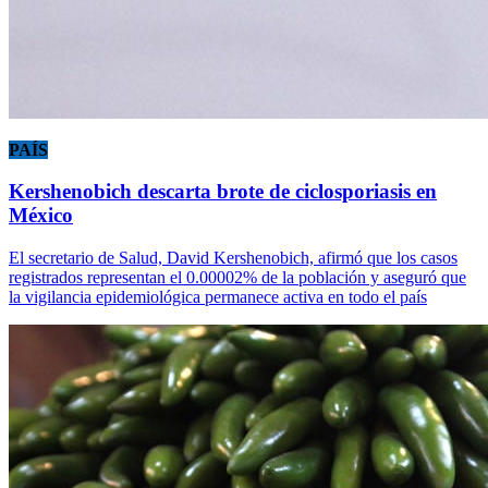
PAÍS
Kershenobich descarta brote de ciclosporiasis en
México
El secretario de Salud, David Kershenobich, afirmó que los casos
registrados representan el 0.00002% de la población y aseguró que
la vigilancia epidemiológica permanece activa en todo el país