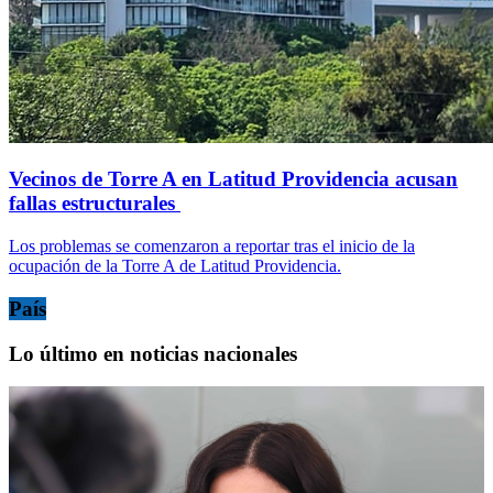
Vecinos de Torre A en Latitud Providencia acusan
fallas estructurales
Los problemas se comenzaron a reportar tras el inicio de la
ocupación de la Torre A de Latitud Providencia.
País
Lo último en noticias nacionales