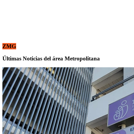
ZMG
Últimas Noticias del área Metropolitana