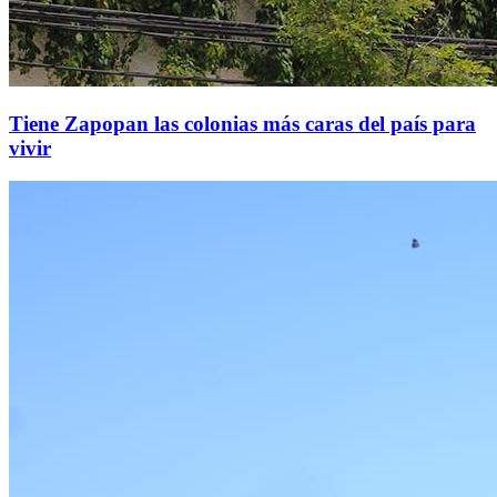
Tiene Zapopan las colonias más caras del país para
vivir