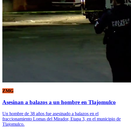
ZMG
Asesinan a balazos a un hombre en Tlajomulco
Un hombre de 38 años fue asesinado a balazos en el
fraccionamiento Lomas del Mirador, Etapa 3, en el municipio de
Tlajomulco.