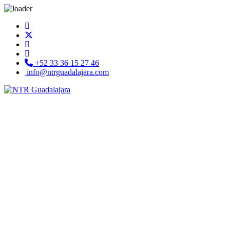
+52 33 36 15 27 46
info@ntrguadalajara.com