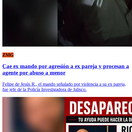
ZMG
Cae ex mando por agresión a ex pareja y procesan a
agente por abuso a menor
Felipe de Jesús R., el mando señalado por violencia a su ex pareja,
fue jefe de la Policía Investigadora de Jalisco.