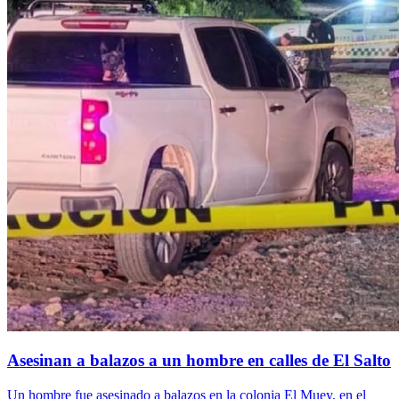
Asesinan a balazos a un hombre en calles de El Salto
Un hombre fue asesinado a balazos en la colonia El Muey, en el