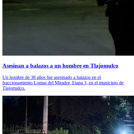
Asesinan a balazos a un hombre en Tlajomulco
Un hombre de 38 años fue asesinado a balazos en el
fraccionamiento Lomas del Mirador, Etapa 3, en el municipio de
Tlajomulco.