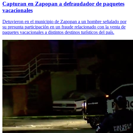
Capturan en Zapopan a defraudador de paquetes
vacacionales
Detuvieron en el municipio de Zapopan a un hombre señalado por
su presunta participación en un fraude relacionado con la venta de
paquetes vacacionales a distintos destinos turísticos del país.