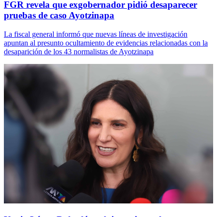
FGR revela que exgobernador pidió desaparecer
pruebas de caso Ayotzinapa
La fiscal general informó que nuevas líneas de investigación
apuntan al presunto ocultamiento de evidencias relacionadas con la
desaparición de los 43 normalistas de Ayotzinapa