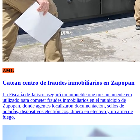
ZMG
Catean centro de fraudes inmobiliarios en Zapopan
La Fiscalía de Jalisco aseguró un inmueble que presuntamente era
utilizado para cometer fraudes inmobiliarios en el municipio de
Zapopan, donde agentes localizaron documentación, sellos de
notarías, dispositivos electrónicos, dinero en efectivo y un arma de
fuego.