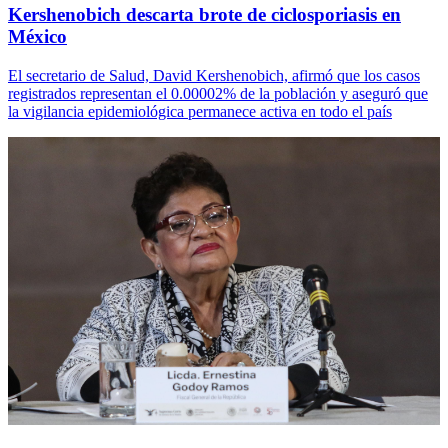
Kershenobich descarta brote de ciclosporiasis en
México
El secretario de Salud, David Kershenobich, afirmó que los casos
registrados representan el 0.00002% de la población y aseguró que
la vigilancia epidemiológica permanece activa en todo el país