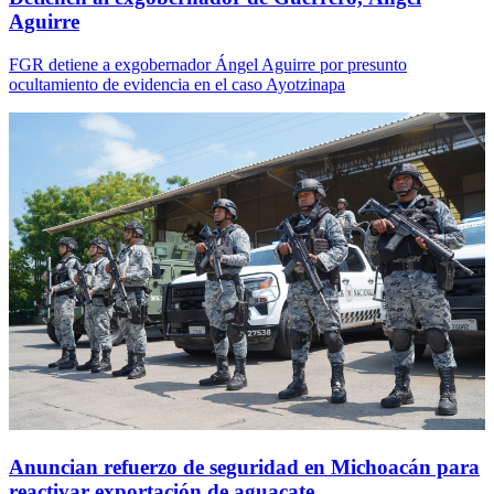
Aguirre
FGR detiene a exgobernador Ángel Aguirre por presunto
ocultamiento de evidencia en el caso Ayotzinapa
Anuncian refuerzo de seguridad en Michoacán para
reactivar exportación de aguacate