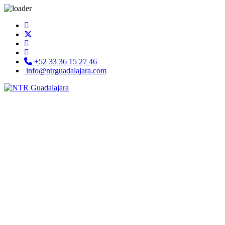
+52 33 36 15 27 46
info@ntrguadalajara.com