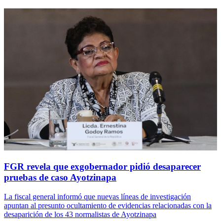
FGR revela que exgobernador pidió desaparecer
pruebas de caso Ayotzinapa
La fiscal general informó que nuevas líneas de investigación
apuntan al presunto ocultamiento de evidencias relacionadas con la
desaparición de los 43 normalistas de Ayotzinapa