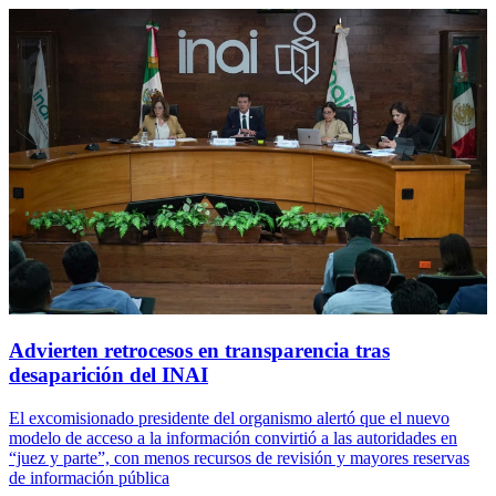
Advierten retrocesos en transparencia tras
desaparición del INAI
El excomisionado presidente del organismo alertó que el nuevo
modelo de acceso a la información convirtió a las autoridades en
“juez y parte”, con menos recursos de revisión y mayores reservas
de información pública