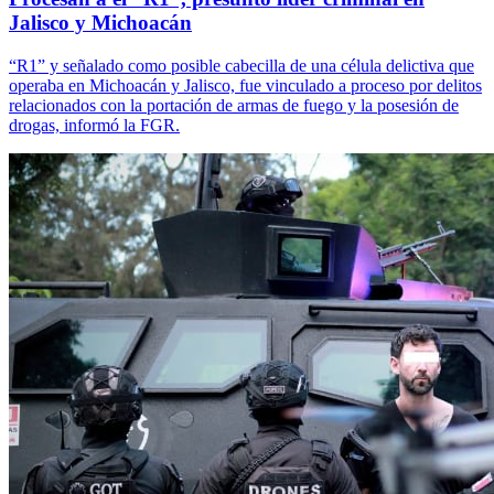
Jalisco y Michoacán
“R1” y señalado como posible cabecilla de una célula delictiva que
operaba en Michoacán y Jalisco, fue vinculado a proceso por delitos
relacionados con la portación de armas de fuego y la posesión de
drogas, informó la FGR.