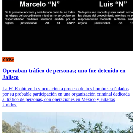
ZMG
Operaban tráfico de personas; uno fue detenido en
Jalisco
La FGR obtuvo la vinculación a proceso de tres hombres señalados
por su probable participación en una organización criminal dedicada
al tráfico de personas, con operaciones en México y Estados
Unidos.