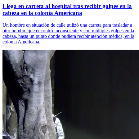
Llega en carreta al hospital tras recibir golpes en la
cabeza en la colonia Americana
Un hombre en situación de calle utilizó una carreta para trasladar a
otro hombre que encontró inconsciente y con múltiples golpes en la
cabeza, hasta un punto donde pudiera recibir atención médica, en la
colonia Americana.