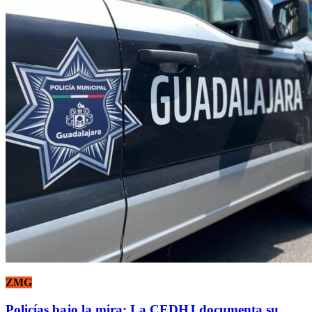
ZMG
Policías bajo la mira: La CEDHJ documenta su