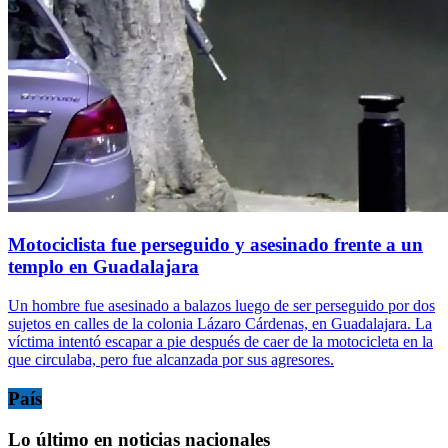
Motociclista fue perseguido y asesinado frente a un
templo en Guadalajara
Un hombre fue asesinado a balazos luego de ser perseguido por dos
sujetos en calles de la colonia Lázaro Cárdenas, en Guadalajara. La
víctima intentó escapar a pie después de caer de la motocicleta en la
que circulaba, pero fue alcanzada por sus agresores.
País
Lo último en noticias nacionales