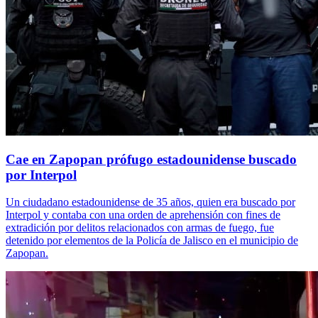
Cae en Zapopan prófugo estadounidense buscado
por Interpol
Un ciudadano estadounidense de 35 años, quien era buscado por
Interpol y contaba con una orden de aprehensión con fines de
extradición por delitos relacionados con armas de fuego, fue
detenido por elementos de la Policía de Jalisco en el municipio de
Zapopan.