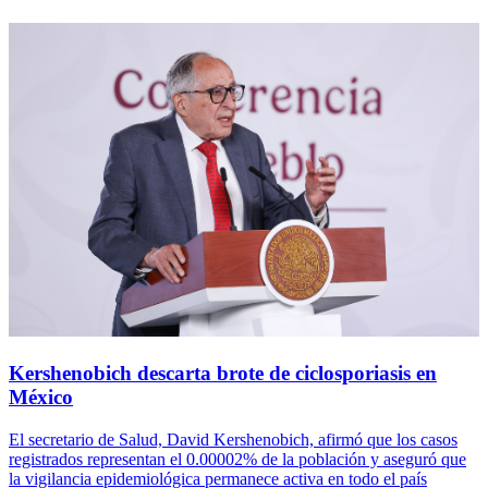
Kershenobich descarta brote de ciclosporiasis en
México
El secretario de Salud, David Kershenobich, afirmó que los casos
registrados representan el 0.00002% de la población y aseguró que
la vigilancia epidemiológica permanece activa en todo el país