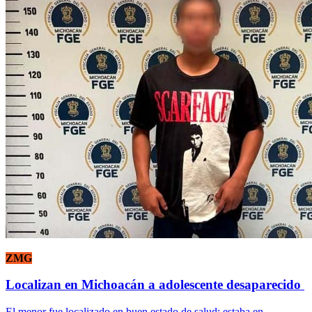
ZMG
Localizan en Michoacán a adolescente desaparecido
El menor fue localizado en buen estado de salud; estaba en