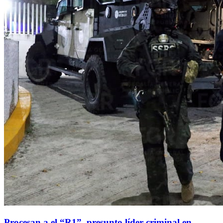
Procesan a el “R1”, presunto líder criminal en