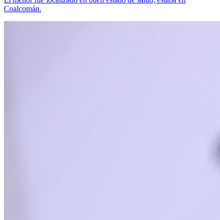
Coalcomán.