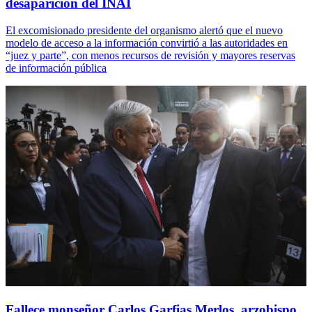
desaparición del INAI
El excomisionado presidente del organismo alertó que el nuevo
modelo de acceso a la información convirtió a las autoridades en
“juez y parte”, con menos recursos de revisión y mayores reservas
de información pública
Fallece monseñor Carlos Garfias Merlos, arzobispo