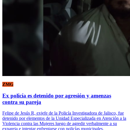
ZMG
Ex policía es detenido por agresión y amenzas
contra su pareja
Felipe de Jesús R, exjefe de la Policía Investigadora de Jalisco, fue
detenido por elementos de la Unidad Especializada en Atención a la
Violencia contra las Mujeres luego de agredir verbalmente a su
expareja e intentar enfrentarse con policías municipales.