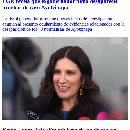
FGR revela que exgobernador pidió desaparecer
pruebas de caso Ayotzinapa
La fiscal general informó que nuevas líneas de investigación
apuntan al presunto ocultamiento de evidencias relacionadas con la
desaparición de los 43 normalistas de Ayotzinapa
Kenia López Rabadán advierte riesgo de censura