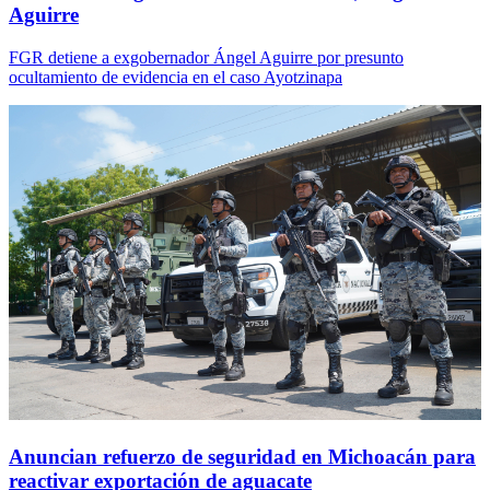
Aguirre
FGR detiene a exgobernador Ángel Aguirre por presunto
ocultamiento de evidencia en el caso Ayotzinapa
Anuncian refuerzo de seguridad en Michoacán para
reactivar exportación de aguacate