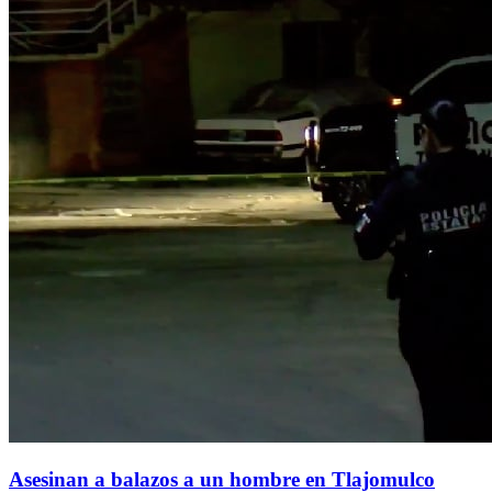
Asesinan a balazos a un hombre en Tlajomulco