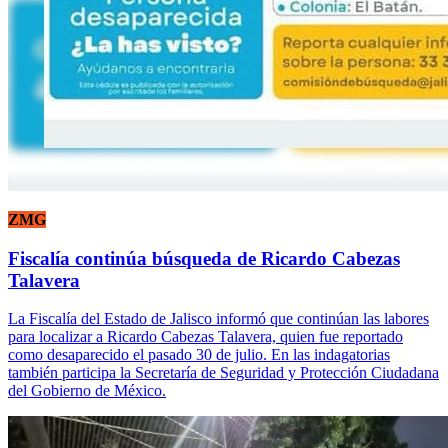
ZMG
Fiscalía continúa búsqueda de Ricardo Cabezas
Talavera
La Fiscalía del Estado de Jalisco informó que continúan las labores
para localizar a Ricardo Cabezas Talavera, quien fue reportado
como desaparecido el pasado 30 de julio. En las indagatorias
también participa la Secretaría de Seguridad y Protección Ciudadana
del Gobierno de México.