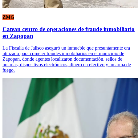
ZMG
Catean centro de operaciones de fraude inmobiliario
en Zapopan
La Fiscalía de Jalisco aseguró un inmueble que presuntamente era
utilizado para cometer fraudes inmobiliarios en el municipio de
Zapopan, donde agentes localizaron documentación, sellos de
notarías, dispositivos electrónicos, dinero en efectivo y un arma de
fuego.