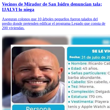
Vecinos de Mirador de San Isidro denuncian tala;
IJALVI lo niega
Aseguran colonos que 10 árboles pequeños fueron talados del
predio donde pretenden edificar el programa Legado que consta de
200 viviendas.