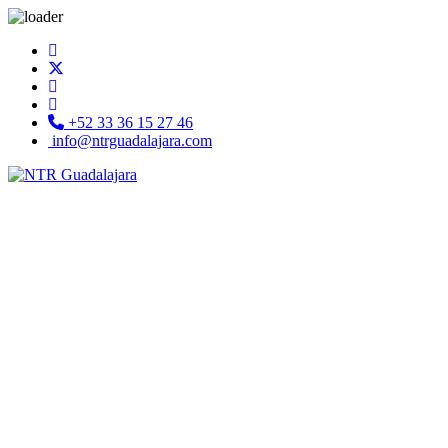
+52 33 36 15 27 46
info@ntrguadalajara.com