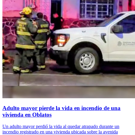
Adulto mayor pierde la vida en incendio de una
vivienda en Oblatos
Un adulto mayor perdió la vida al quedar atrapado durante un
incendio registrado en una vivienda ubicada sobre la avenida