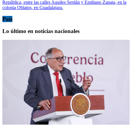
República, entre las calles Aquiles Serdán y Emiliano Zapata, en la
colonia Oblatos, en Guadalajara.
País
Lo último en noticias nacionales