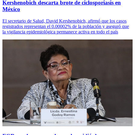
Kershenobich descarta brote de ciclosporiasis en
México
El secretario de Salud, David Kershenobich, afirmó que los casos
registrados representan el 0.00002% de la población y aseguró que
la vigilancia epidemiológica permanece activa en todo el país