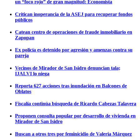
un “foco rojo” de gran magnitud: Economista
Critican inoperancia de la ASEJ para recuperar fondos
públicos
Catean centro de operaciones de fraude inmobiliario en
Zapopan
Ex policía es detenido por agresión y amenzas contra su
pareja
Vecinos de Mirador de San Isidro denuncian tala;
IJALVI lo niega
Reporta 627 acciones tras inundación en Balcones de
Oblatos
Fiscalía continúa búsqueda de Ricardo Cabezas Talavera
Proponen consulta popular por desarrollo de vivienda en
Mirador de San Isidro
Buscan a otros tres por feminicidio de Valeria Márquez