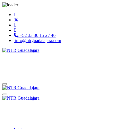
+52 33 36 15 27 46
info@ntrguadalajara.com