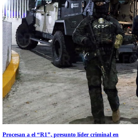
Procesan a el “R1”, presunto líder criminal en