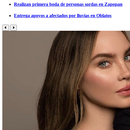
Realizan primera boda de personas sordas en Zapopan
Entrega apoyos a afectados por lluvias en Oblatos