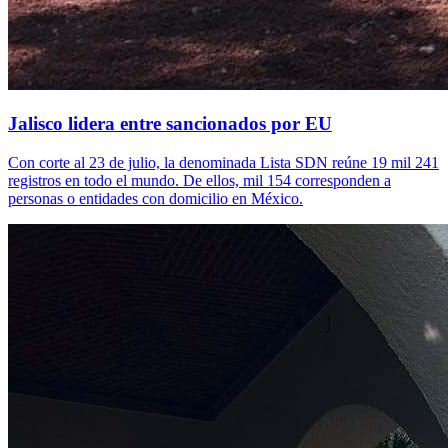
Jalisco lidera entre sancionados por EU
Con corte al 23 de julio, la denominada Lista SDN reúne 19 mil 241
registros en todo el mundo. De ellos, mil 154 corresponden a
personas o entidades con domicilio en México.