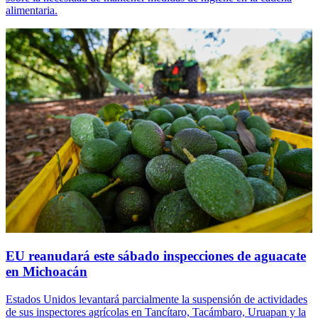
alimentaria.
EU reanudará este sábado inspecciones de aguacate
en Michoacán
Estados Unidos levantará parcialmente la suspensión de actividades
de sus inspectores agrícolas en Tancítaro, Tacámbaro, Uruapan y la