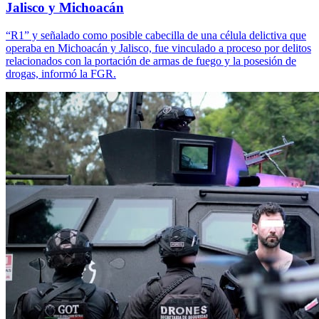
Jalisco y Michoacán
“R1” y señalado como posible cabecilla de una célula delictiva que
operaba en Michoacán y Jalisco, fue vinculado a proceso por delitos
relacionados con la portación de armas de fuego y la posesión de
drogas, informó la FGR.