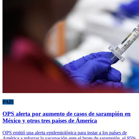
PAÍS
OPS alerta por aumento de casos de sarampión en
México y otros tres países de Ámerica
OPS emitió una alerta epidemiológica para instar a los países de
América a reforzar la vacunación ante el brote de sarampión, el 95%