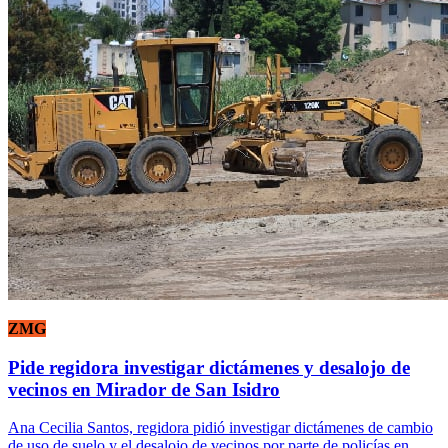
ZMG
Pide regidora investigar dictámenes y desalojo de
vecinos en Mirador de San Isidro
Ana Cecilia Santos, regidora pidió investigar dictámenes de cambio
de uso de suelo y el desalojo de vecinos por parte de policías en