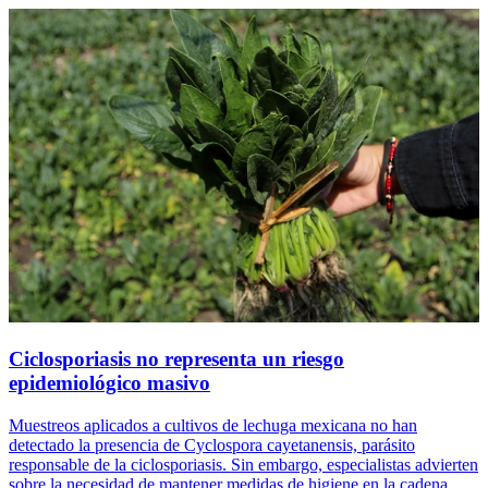
Ciclosporiasis no representa un riesgo
epidemiológico masivo
Muestreos aplicados a cultivos de lechuga mexicana no han
detectado la presencia de Cyclospora cayetanensis, parásito
responsable de la ciclosporiasis. Sin embargo, especialistas advierten
sobre la necesidad de mantener medidas de higiene en la cadena