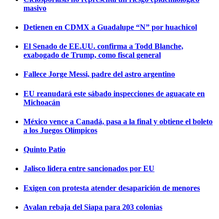
masivo
Detienen en CDMX a Guadalupe “N” por huachicol
El Senado de EE.UU. confirma a Todd Blanche,
exabogado de Trump, como fiscal general
Fallece Jorge Messi, padre del astro argentino
EU reanudará este sábado inspecciones de aguacate en
Michoacán
México vence a Canadá, pasa a la final y obtiene el boleto
a los Juegos Olímpicos
Quinto Patio
Jalisco lidera entre sancionados por EU
Exigen con protesta atender desaparición de menores
Avalan rebaja del Siapa para 203 colonias