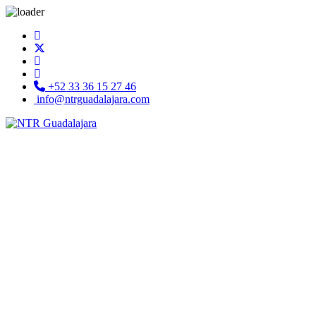
+52 33 36 15 27 46
info@ntrguadalajara.com