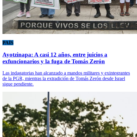
PAÍS
Ayotzinapa: A casi 12 años, entre juicios a
exfuncionarios y la fuga de Tomás Zerón
Las indagatorias han alcanzado a mandos militares y exintegrantes
de la PGR, mientras la extradición de Tomás Zerón desde Israel
sigue pendiente.