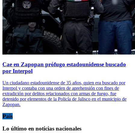
Cae en Zapopan prófugo estadounidense buscado
por Interpol
Un ciudadano estadounidense de 35 años, quien era buscado por
Interpol y contaba con una orden de aprehensión con fines de
extradición por delitos relacionados con armas de fuego, fue
detenido por elementos de la Policía de Jalisco en el municipio de
Zapopan.
País
Lo último en noticias nacionales