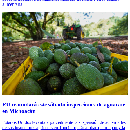
alimentaria.
EU reanudará este sábado inspecciones de aguacate
en Michoacán
Estados Unidos levantará parcialmente la suspensión de actividades
de sus inspectores agrícolas en Tancítaro, Tacámbaro, Uruapan y la