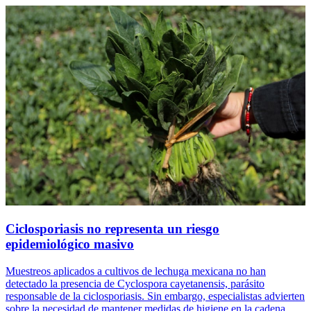
Ciclosporiasis no representa un riesgo
epidemiológico masivo
Muestreos aplicados a cultivos de lechuga mexicana no han
detectado la presencia de Cyclospora cayetanensis, parásito
responsable de la ciclosporiasis. Sin embargo, especialistas advierten
sobre la necesidad de mantener medidas de higiene en la cadena