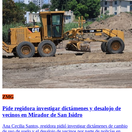
ZMG
Pide regidora investigar dictámenes y desalojo de
vecinos en Mirador de San Isidro
Ana Cecilia Santos, regidora pidió investigar dictámenes de cambio
de uso de suelo y el desalojo de vecinos por parte de policías en