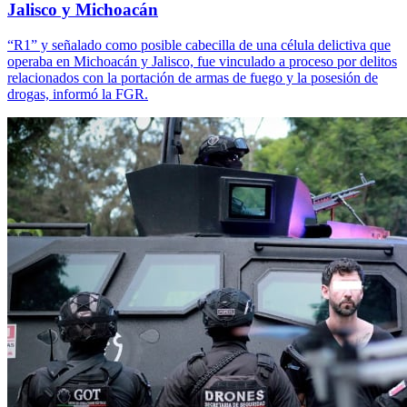
Jalisco y Michoacán
“R1” y señalado como posible cabecilla de una célula delictiva que
operaba en Michoacán y Jalisco, fue vinculado a proceso por delitos
relacionados con la portación de armas de fuego y la posesión de
drogas, informó la FGR.