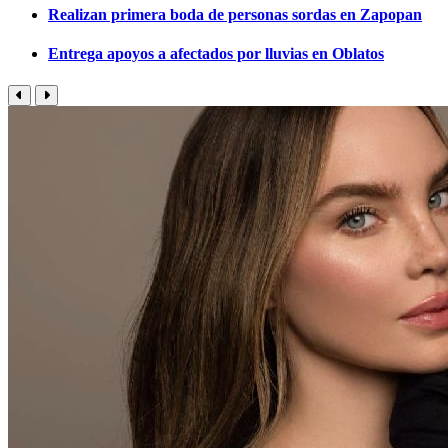
Realizan primera boda de personas sordas en Zapopan
Entrega apoyos a afectados por lluvias en Oblatos