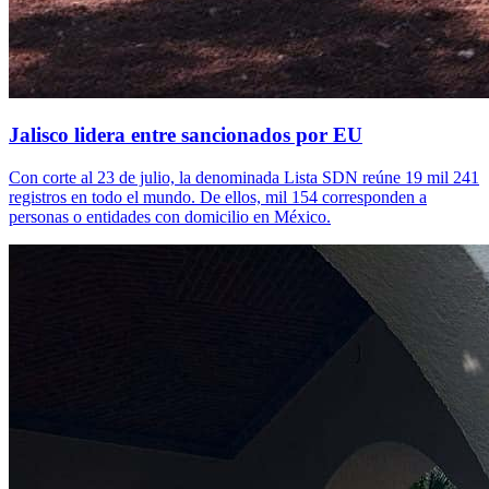
Jalisco lidera entre sancionados por EU
Con corte al 23 de julio, la denominada Lista SDN reúne 19 mil 241
registros en todo el mundo. De ellos, mil 154 corresponden a
personas o entidades con domicilio en México.