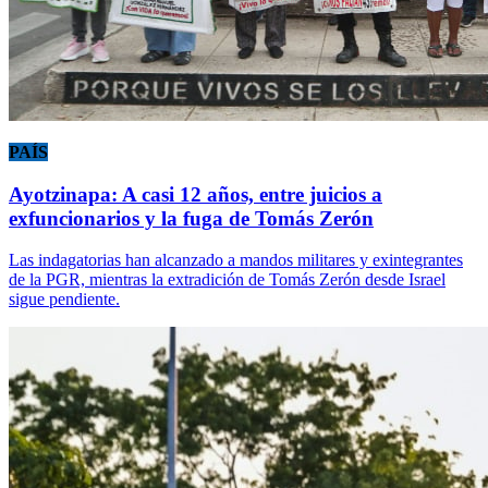
PAÍS
Ayotzinapa: A casi 12 años, entre juicios a
exfuncionarios y la fuga de Tomás Zerón
Las indagatorias han alcanzado a mandos militares y exintegrantes
de la PGR, mientras la extradición de Tomás Zerón desde Israel
sigue pendiente.