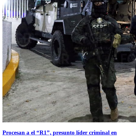
Procesan a el “R1”, presunto líder criminal en