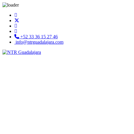
+52 33 36 15 27 46
info@ntrguadalajara.com