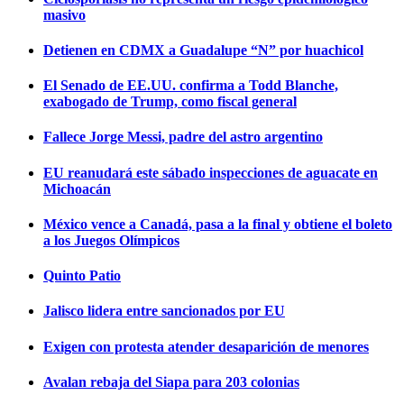
masivo
Detienen en CDMX a Guadalupe “N” por huachicol
El Senado de EE.UU. confirma a Todd Blanche,
exabogado de Trump, como fiscal general
Fallece Jorge Messi, padre del astro argentino
EU reanudará este sábado inspecciones de aguacate en
Michoacán
México vence a Canadá, pasa a la final y obtiene el boleto
a los Juegos Olímpicos
Quinto Patio
Jalisco lidera entre sancionados por EU
Exigen con protesta atender desaparición de menores
Avalan rebaja del Siapa para 203 colonias