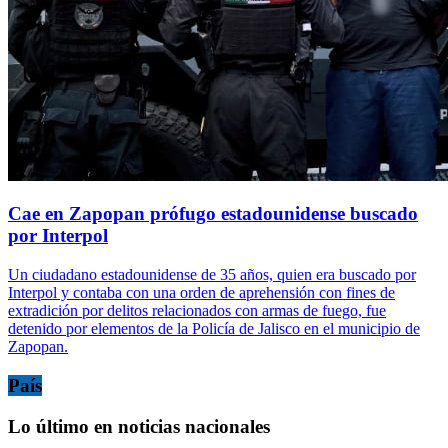
Cae en Zapopan prófugo estadounidense buscado
por Interpol
Un ciudadano estadounidense de 35 años, quien era buscado por
Interpol y contaba con una orden de aprehensión con fines de
extradición por delitos relacionados con armas de fuego, fue
detenido por elementos de la Policía de Jalisco en el municipio de
Zapopan.
País
Lo último en noticias nacionales