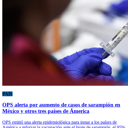
PAÍS
OPS alerta por aumento de casos de sarampión en
México y otros tres países de Ámerica
OPS emitió una alerta epidemiológica para instar a los países de
América a reforzar la vacunación ante el brote de sarampión, el 95%