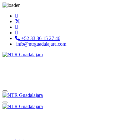
+52 33 36 15 27 46
info@ntrguadalajara.com