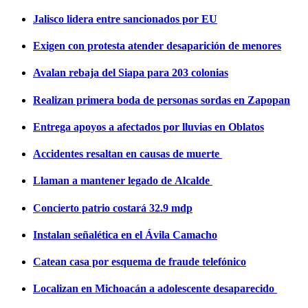
Jalisco lidera entre sancionados por EU
Exigen con protesta atender desaparición de menores
Avalan rebaja del Siapa para 203 colonias
Realizan primera boda de personas sordas en Zapopan
Entrega apoyos a afectados por lluvias en Oblatos
Accidentes resaltan en causas de muerte
Llaman a mantener legado de Alcalde
Concierto patrio costará 32.9 mdp
Instalan señalética en el Ávila Camacho
Catean casa por esquema de fraude telefónico
Localizan en Michoacán a adolescente desaparecido