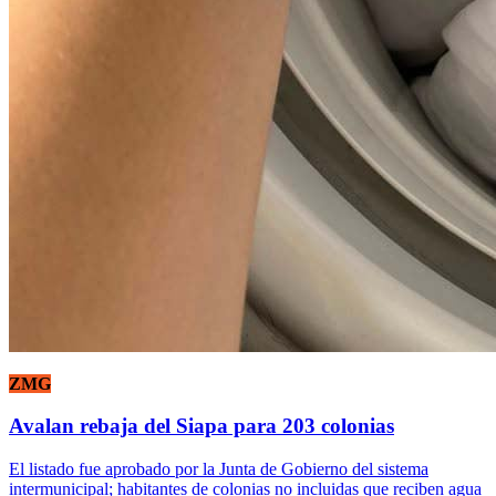
ZMG
Avalan rebaja del Siapa para 203 colonias
El listado fue aprobado por la Junta de Gobierno del sistema
intermunicipal; habitantes de colonias no incluidas que reciben agua