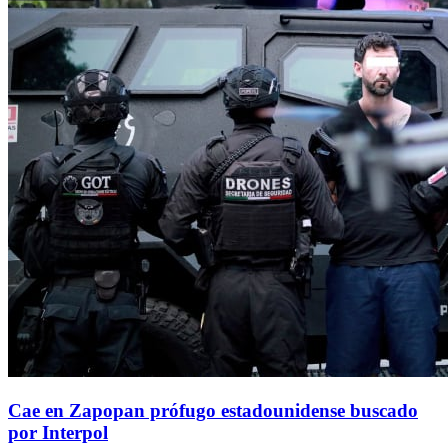
Cae en Zapopan prófugo estadounidense buscado
por Interpol