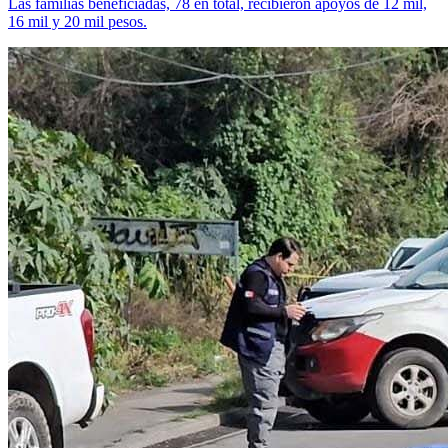
Las familias beneficiadas, 78 en total, recibieron apoyos de 12 mil,
16 mil y 20 mil pesos.