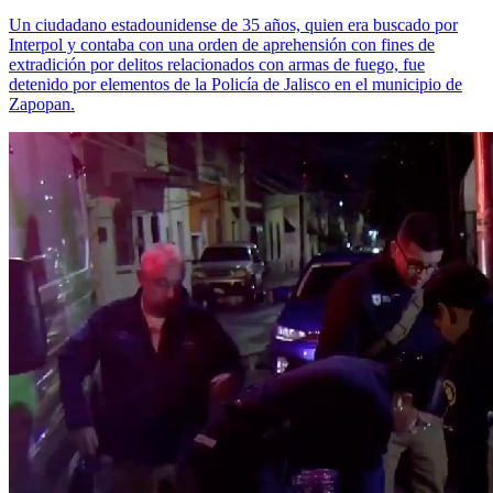
Un ciudadano estadounidense de 35 años, quien era buscado por
Interpol y contaba con una orden de aprehensión con fines de
extradición por delitos relacionados con armas de fuego, fue
detenido por elementos de la Policía de Jalisco en el municipio de
Zapopan.