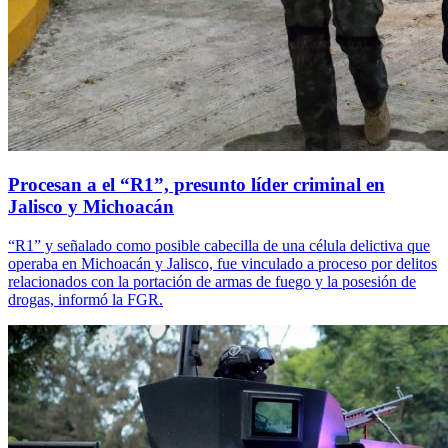
Procesan a el “R1”, presunto líder criminal en
Jalisco y Michoacán
“R1” y señalado como posible cabecilla de una célula delictiva que
operaba en Michoacán y Jalisco, fue vinculado a proceso por delitos
relacionados con la portación de armas de fuego y la posesión de
drogas, informó la FGR.