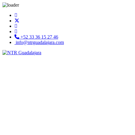
+52 33 36 15 27 46
info@ntrguadalajara.com