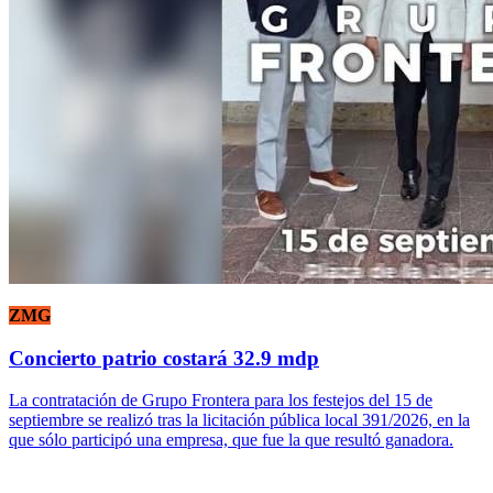
ZMG
Concierto patrio costará 32.9 mdp
La contratación de Grupo Frontera para los festejos del 15 de
septiembre se realizó tras la licitación pública local 391/2026, en la
que sólo participó una empresa, que fue la que resultó ganadora.