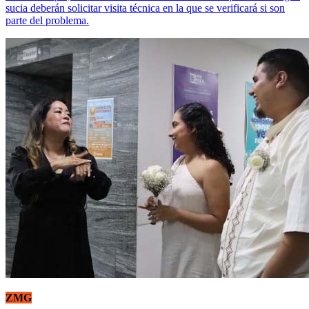
sucia deberán solicitar visita técnica en la que se verificará si son
parte del problema.
ZMG