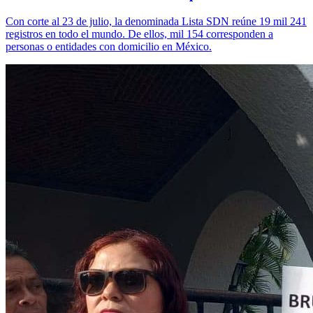
Con corte al 23 de julio, la denominada Lista SDN reúne 19 mil 241
registros en todo el mundo. De ellos, mil 154 corresponden a
personas o entidades con domicilio en México.