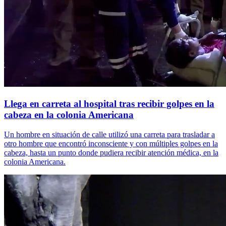
Llega en carreta al hospital tras recibir golpes en la
cabeza en la colonia Americana
Un hombre en situación de calle utilizó una carreta para trasladar a
otro hombre que encontró inconsciente y con múltiples golpes en la
cabeza, hasta un punto donde pudiera recibir atención médica, en la
colonia Americana.