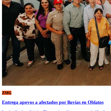
ZMG
Entrega apoyos a afectados por lluvias en Oblatos