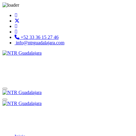
+52 33 36 15 27 46
info@ntrguadalajara.com