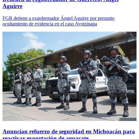
Aguirre
FGR detiene a exgobernador Ángel Aguirre por presunto
ocultamiento de evidencia en el caso Ayotzinapa
Anuncian refuerzo de seguridad en Michoacán para
reactivar exportación de aguacate