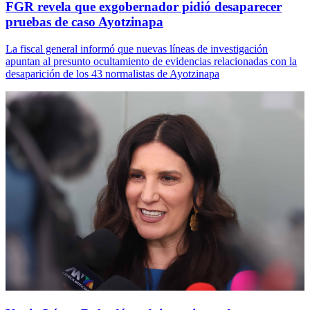
FGR revela que exgobernador pidió desaparecer
pruebas de caso Ayotzinapa
La fiscal general informó que nuevas líneas de investigación
apuntan al presunto ocultamiento de evidencias relacionadas con la
desaparición de los 43 normalistas de Ayotzinapa