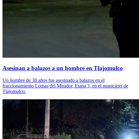
Asesinan a balazos a un hombre en Tlajomulco
Un hombre de 38 años fue asesinado a balazos en el
fraccionamiento Lomas del Mirador, Etapa 3, en el municipio de
Tlajomulco.