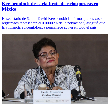
Kershenobich descarta brote de ciclosporiasis en
México
El secretario de Salud, David Kershenobich, afirmó que los casos
registrados representan el 0.00002% de la población y aseguró que
la vigilancia epidemiológica permanece activa en todo el país