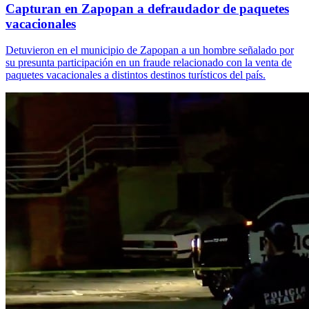
Capturan en Zapopan a defraudador de paquetes
vacacionales
Detuvieron en el municipio de Zapopan a un hombre señalado por
su presunta participación en un fraude relacionado con la venta de
paquetes vacacionales a distintos destinos turísticos del país.