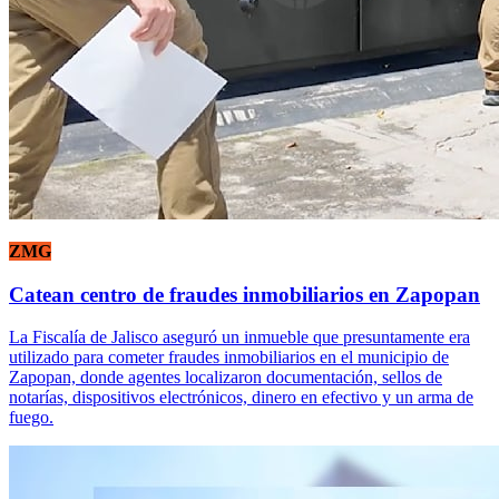
ZMG
Catean centro de fraudes inmobiliarios en Zapopan
La Fiscalía de Jalisco aseguró un inmueble que presuntamente era
utilizado para cometer fraudes inmobiliarios en el municipio de
Zapopan, donde agentes localizaron documentación, sellos de
notarías, dispositivos electrónicos, dinero en efectivo y un arma de
fuego.