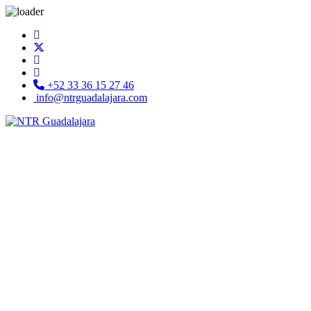
+52 33 36 15 27 46
info@ntrguadalajara.com