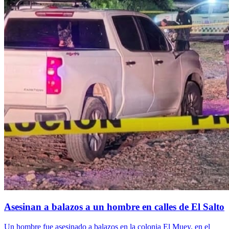
Asesinan a balazos a un hombre en calles de El Salto
Un hombre fue asesinado a balazos en la colonia El Muey, en el