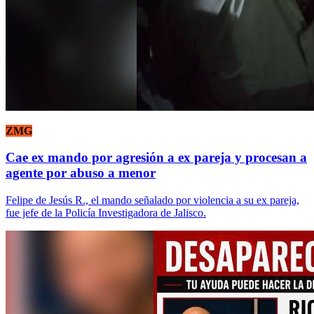
ZMG
Cae ex mando por agresión a ex pareja y procesan a
agente por abuso a menor
Felipe de Jesús R., el mando señalado por violencia a su ex pareja,
fue jefe de la Policía Investigadora de Jalisco.