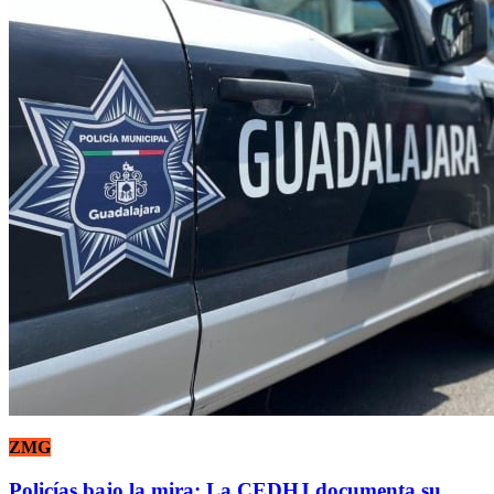
ZMG
Policías bajo la mira: La CEDHJ documenta su