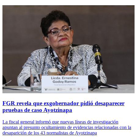
FGR revela que exgobernador pidió desaparecer
pruebas de caso Ayotzinapa
La fiscal general informó que nuevas líneas de investigación
apuntan al presunto ocultamiento de evidencias relacionadas con la
desaparición de los 43 normalistas de Ayotzinapa