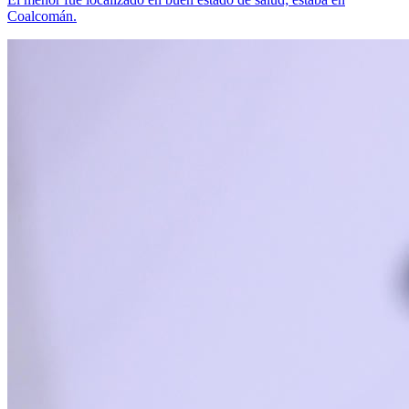
Coalcomán.