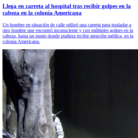
Llega en carreta al hospital tras recibir golpes en la
cabeza en la colonia Americana
Un hombre en situación de calle utilizó una carreta para trasladar a
otro hombre que encontró inconsciente y con múltiples golpes en la
cabeza, hasta un punto donde pudiera recibir atención médica, en la
colonia Americana.