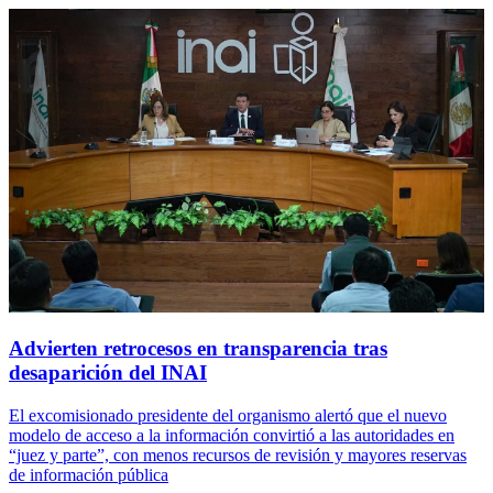
Advierten retrocesos en transparencia tras
desaparición del INAI
El excomisionado presidente del organismo alertó que el nuevo
modelo de acceso a la información convirtió a las autoridades en
“juez y parte”, con menos recursos de revisión y mayores reservas
de información pública