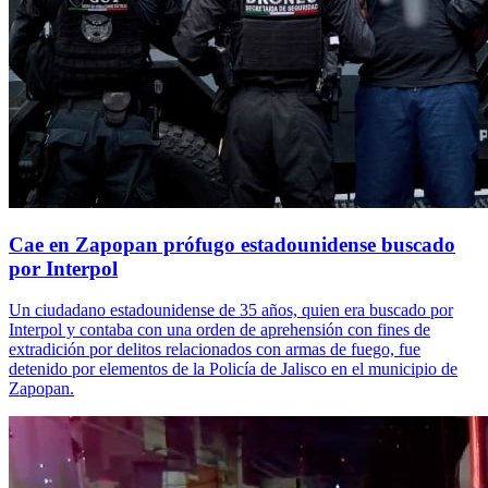
Cae en Zapopan prófugo estadounidense buscado
por Interpol
Un ciudadano estadounidense de 35 años, quien era buscado por
Interpol y contaba con una orden de aprehensión con fines de
extradición por delitos relacionados con armas de fuego, fue
detenido por elementos de la Policía de Jalisco en el municipio de
Zapopan.