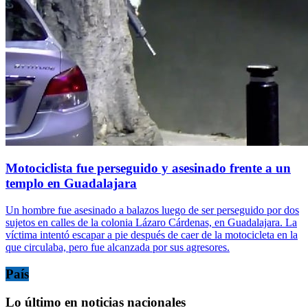
Motociclista fue perseguido y asesinado frente a un
templo en Guadalajara
Un hombre fue asesinado a balazos luego de ser perseguido por dos
sujetos en calles de la colonia Lázaro Cárdenas, en Guadalajara. La
víctima intentó escapar a pie después de caer de la motocicleta en la
que circulaba, pero fue alcanzada por sus agresores.
País
Lo último en noticias nacionales