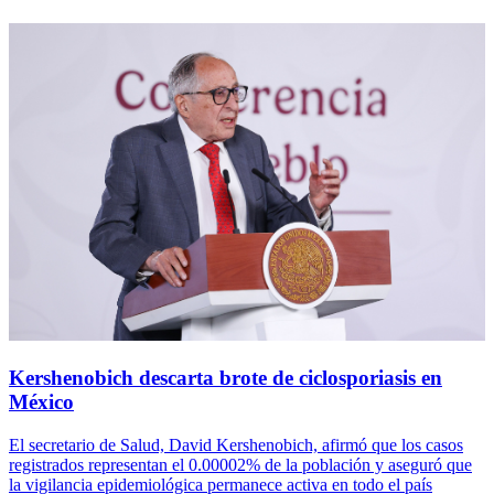
Kershenobich descarta brote de ciclosporiasis en
México
El secretario de Salud, David Kershenobich, afirmó que los casos
registrados representan el 0.00002% de la población y aseguró que
la vigilancia epidemiológica permanece activa en todo el país