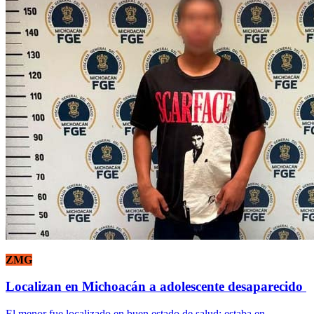
ZMG
Localizan en Michoacán a adolescente desaparecido
El menor fue localizado en buen estado de salud; estaba en