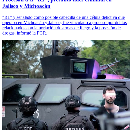
Jalisco y Michoacán
“R1” y señalado como posible cabecilla de una célula delictiva que
operaba en Michoacán y Jalisco, fue vinculado a proceso por delitos
relacionados con la portación de armas de fuego y la posesión de
drogas, informó la FGR.