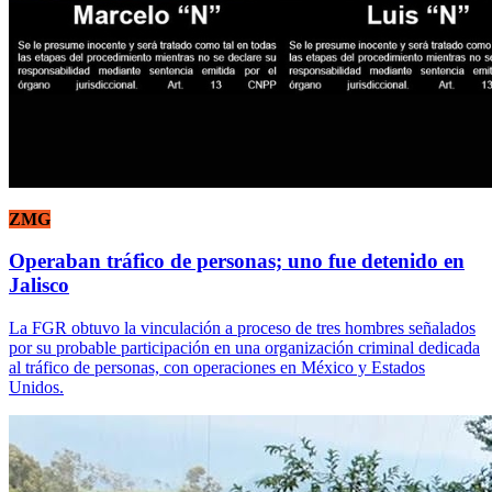
ZMG
Operaban tráfico de personas; uno fue detenido en
Jalisco
La FGR obtuvo la vinculación a proceso de tres hombres señalados
por su probable participación en una organización criminal dedicada
al tráfico de personas, con operaciones en México y Estados
Unidos.