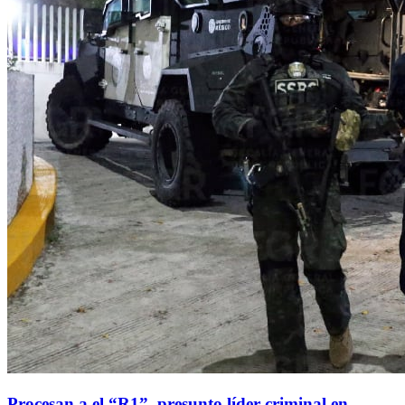
Procesan a el “R1”, presunto líder criminal en