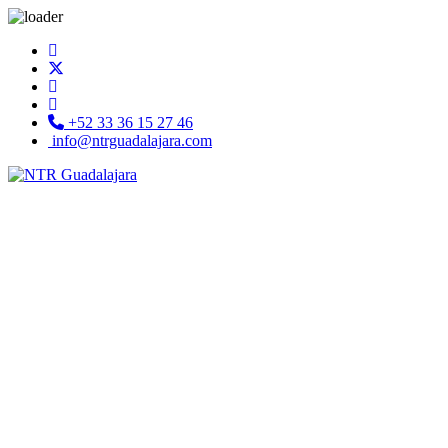
+52 33 36 15 27 46
info@ntrguadalajara.com