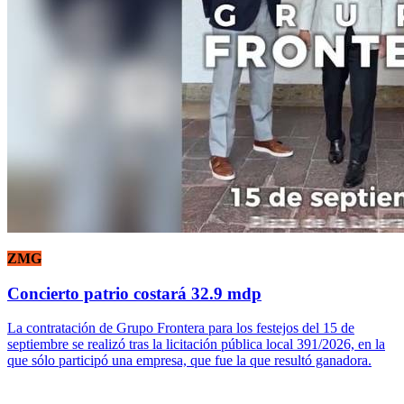
ZMG
Concierto patrio costará 32.9 mdp
La contratación de Grupo Frontera para los festejos del 15 de
septiembre se realizó tras la licitación pública local 391/2026, en la
que sólo participó una empresa, que fue la que resultó ganadora.