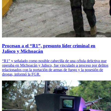
Procesan a el “R1”, presunto líder criminal en
Jalisco y Michoacán
“R1” y señalado como posible cabecilla de una célula delictiva que
operaba en Michoacán y Jalisco, fue vinculado a proceso por delitos
relacionados con la portación de armas de fuego y la posesión de
drogas, informó la FGR.