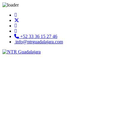
+52 33 36 15 27 46
info@ntrguadalajara.com