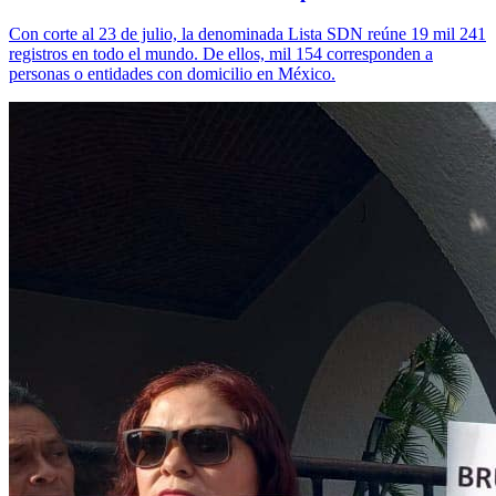
Con corte al 23 de julio, la denominada Lista SDN reúne 19 mil 241
registros en todo el mundo. De ellos, mil 154 corresponden a
personas o entidades con domicilio en México.