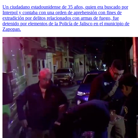
Un ciudadano estadounidense de 35 años, quien era buscado por
Interpol y contaba con una orden de aprehensión con fines de
extradición por delitos relacionados con armas de fuego, fue
detenido por elementos de la Policía de Jalisco en el municipio de
Zapopan.