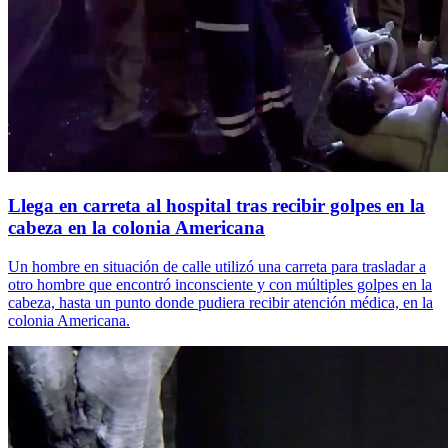
Llega en carreta al hospital tras recibir golpes en la
cabeza en la colonia Americana
Un hombre en situación de calle utilizó una carreta para trasladar a
otro hombre que encontró inconsciente y con múltiples golpes en la
cabeza, hasta un punto donde pudiera recibir atención médica, en la
colonia Americana.