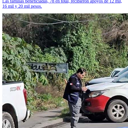
Las familias beneficiadas, 78 en total, recibieron apoyos de 12 mil,
16 mil y 20 mil pesos.