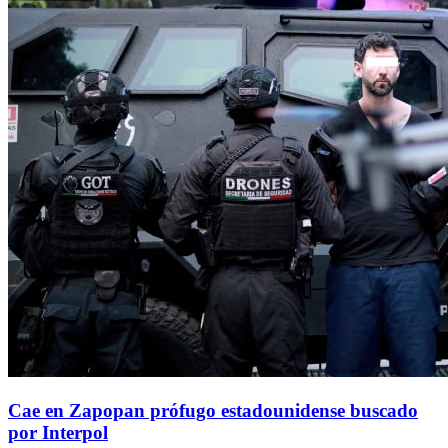
Cae en Zapopan prófugo estadounidense buscado
por Interpol