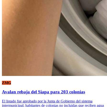
ZMG
Avalan rebaja del Siapa para 203 colonias
El listado fue aprobado por la Junta de Gobierno del sistema
intermunicipal; habitantes de colonias no incluidas que reciben agua