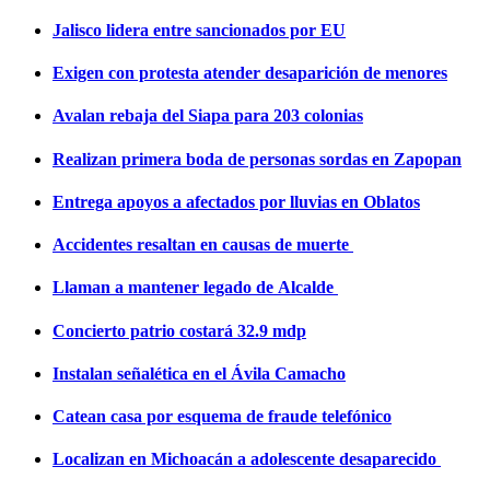
Jalisco lidera entre sancionados por EU
Exigen con protesta atender desaparición de menores
Avalan rebaja del Siapa para 203 colonias
Realizan primera boda de personas sordas en Zapopan
Entrega apoyos a afectados por lluvias en Oblatos
Accidentes resaltan en causas de muerte
Llaman a mantener legado de Alcalde
Concierto patrio costará 32.9 mdp
Instalan señalética en el Ávila Camacho
Catean casa por esquema de fraude telefónico
Localizan en Michoacán a adolescente desaparecido