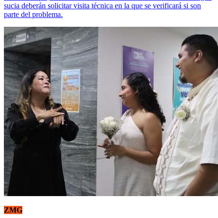
sucia deberán solicitar visita técnica en la que se verificará si son
parte del problema.
ZMG