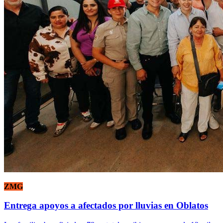
ZMG
Entrega apoyos a afectados por lluvias en Oblatos