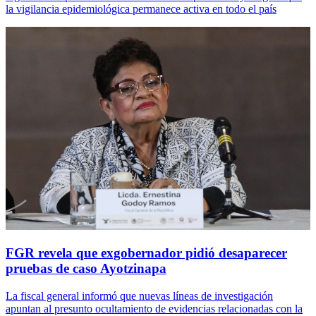
la vigilancia epidemiológica permanece activa en todo el país
FGR revela que exgobernador pidió desaparecer
pruebas de caso Ayotzinapa
La fiscal general informó que nuevas líneas de investigación
apuntan al presunto ocultamiento de evidencias relacionadas con la