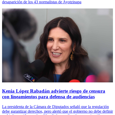
desaparición de los 43 normalistas de Ayotzinapa
Kenia López Rabadán advierte riesgo de censura
con lineamientos para defensa de audiencias
La presidenta de la Cámara de Diputados señaló que la regulación
debe garantizar derechos, pero alertó que el gobierno no debe definir