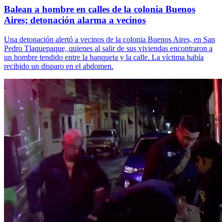
Balean a hombre en calles de la colonia Buenos
Aires; detonación alarma a vecinos
Una detonación alertó a vecinos de la colonia Buenos Aires, en San
Pedro Tlaquepaque, quienes al salir de sus viviendas encontraron a
un hombre tendido entre la banqueta y la calle. La víctima había
recibido un disparo en el abdomen.