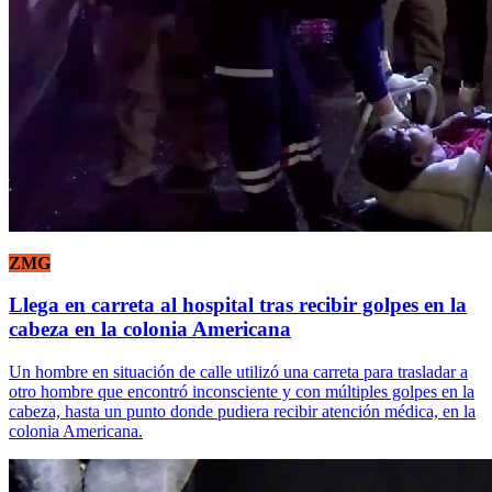
ZMG
Llega en carreta al hospital tras recibir golpes en la
cabeza en la colonia Americana
Un hombre en situación de calle utilizó una carreta para trasladar a
otro hombre que encontró inconsciente y con múltiples golpes en la
cabeza, hasta un punto donde pudiera recibir atención médica, en la
colonia Americana.