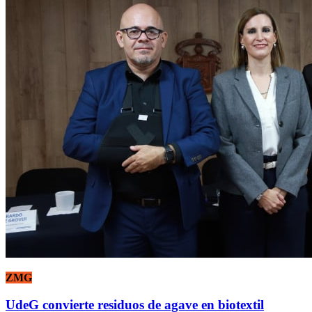
ZMG
UdeG convierte residuos de agave en biotextil