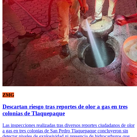
ZMG
Descartan riesgo tras reportes de olor a gas en tres
colonias de Tlaquepaque
Las inspecciones realizadas tras diversos reportes ciudadanos de olor
a gas en tres colonias de San Pedro Tlaquepaque concluyeron sin
detectar niveles de explosividad ni presencia de hidrocarburos que