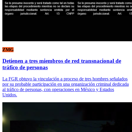
ZMG
Detienen a tres miembros de red transnacional de
tráfico de personas
La FGR obtuvo la vinculación a proceso de tres hombres señalados
por su probable participación en una organización criminal dedicada
al tráfico de personas, con operaciones en México y Estados
Unidos.