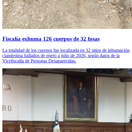
Fiscalía exhuma 126 cuerpos de 32 fosas
La totalidad de los cuerpos fue localizada en 32 sitios de inhumación
clandestina hallados de enero a julio de 2026, según datos de la
Vicefiscalía de Personas Desaparecidas.