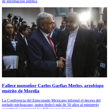
de información pública
Fallece monseñor Carlos Garfias Merlos, arzobispo
emérito de Morelia
La Conferencia del Episcopado Mexicano informó el deceso del
prelado michoacano, quien dedicó más de 50 años al ministerio