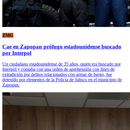
ZMG
Cae en Zapopan prófugo estadounidense buscado
por Interpol
Un ciudadano estadounidense de 35 años, quien era buscado por
Interpol y contaba con una orden de aprehensión con fines de
extradición por delitos relacionados con armas de fuego, fue
detenido por elementos de la Policía de Jalisco en el municipio de
Zapopan.