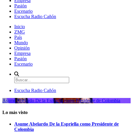
Empresa
Pasión
Escenario
Escucha Radio Cañón
Inicio
ZMG
País
Mundo
Opinión
Empresa
Pasión
Escenario
Escucha Radio Cañón
Asume Abelardo De la Espriella como Presidente de Colombia
Lo más visto
Asume Abelardo De la Espriella como Presidente de
Colombia