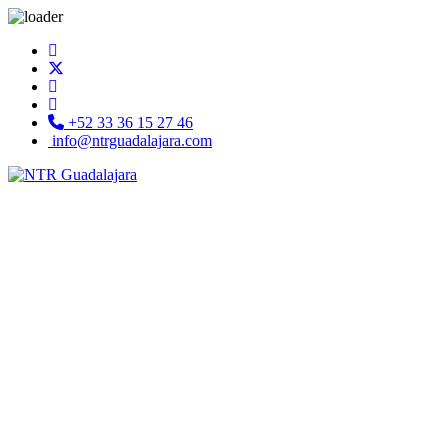
+52 33 36 15 27 46
info@ntrguadalajara.com