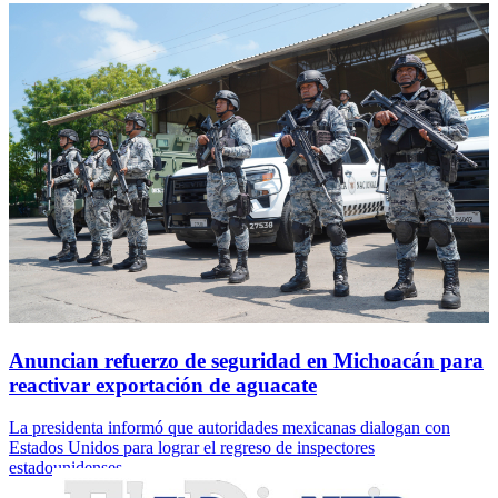
Anuncian refuerzo de seguridad en Michoacán para
reactivar exportación de aguacate
La presidenta informó que autoridades mexicanas dialogan con
Estados Unidos para lograr el regreso de inspectores
estadounidenses