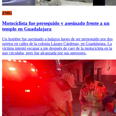
ZMG
Motociclista fue perseguido y asesinado frente a un
templo en Guadalajara
Un hombre fue asesinado a balazos luego de ser perseguido por dos
sujetos en calles de la colonia Lázaro Cárdenas, en Guadalajara. La
víctima intentó escapar a pie después de caer de la motocicleta en la
que circulaba, pero fue alcanzada por sus agresores.