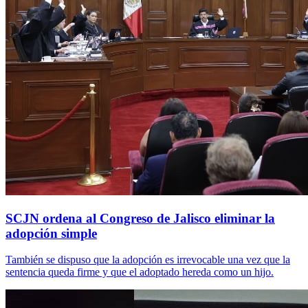
SCJN ordena al Congreso de Jalisco eliminar la
adopción simple
También se dispuso que la adopción es irrevocable una vez que la
sentencia queda firme y que el adoptado hereda como un hijo.