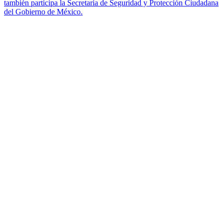
también participa la Secretaría de Seguridad y Protección Ciudadana
del Gobierno de México.