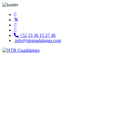
+52 33 36 15 27 46
info@ntrguadalajara.com