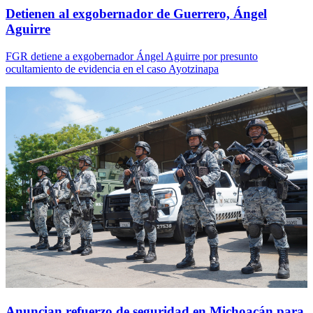
Detienen al exgobernador de Guerrero, Ángel
Aguirre
FGR detiene a exgobernador Ángel Aguirre por presunto
ocultamiento de evidencia en el caso Ayotzinapa
Anuncian refuerzo de seguridad en Michoacán para