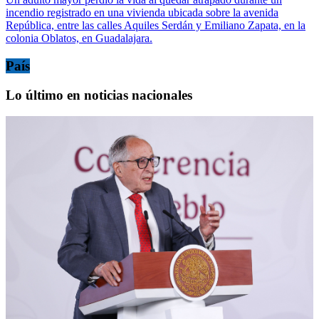
incendio registrado en una vivienda ubicada sobre la avenida
República, entre las calles Aquiles Serdán y Emiliano Zapata, en la
colonia Oblatos, en Guadalajara.
País
Lo último en noticias nacionales