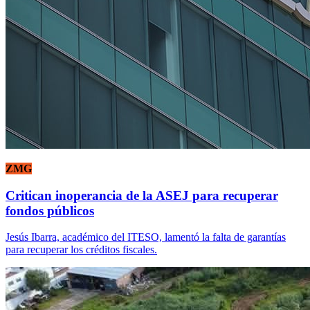
ZMG
Critican inoperancia de la ASEJ para recuperar
fondos públicos
Jesús Ibarra, académico del ITESO, lamentó la falta de garantías
para recuperar los créditos fiscales.