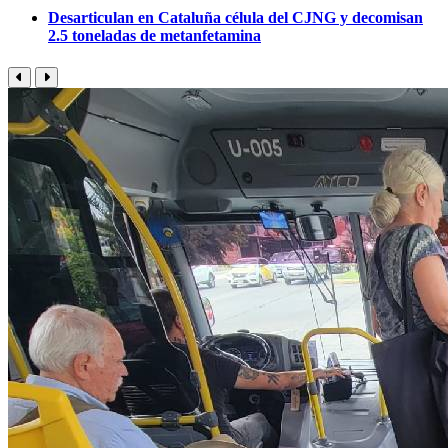
Desarticulan en Cataluña célula del CJNG y decomisan
2.5 toneladas de metanfetamina