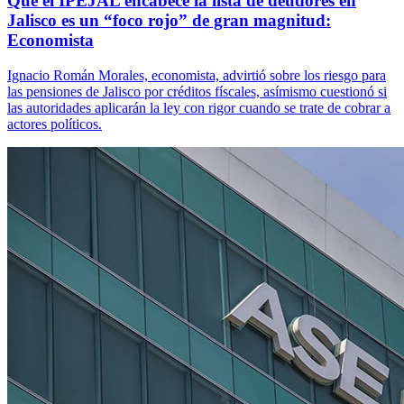
Que el IPEJAL encabece la lista de deudores en
Jalisco es un “foco rojo” de gran magnitud:
Economista
Ignacio Román Morales, economista, advirtió sobre los riesgo para
las pensiones de Jalisco por créditos físcales, asímismo cuestionó si
las autoridades aplicarán la ley con rigor cuando se trate de cobrar a
actores políticos.