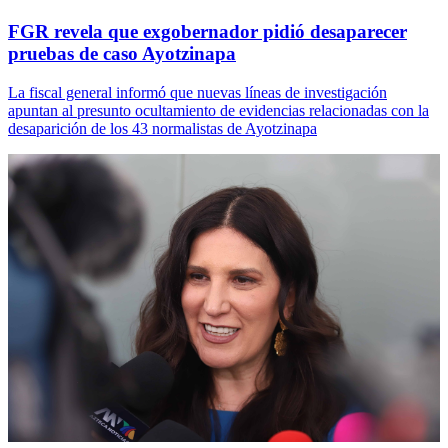
FGR revela que exgobernador pidió desaparecer
pruebas de caso Ayotzinapa
La fiscal general informó que nuevas líneas de investigación
apuntan al presunto ocultamiento de evidencias relacionadas con la
desaparición de los 43 normalistas de Ayotzinapa