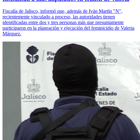
Fiscalía de Jalisco, informó que, además de Iván Martín "N",
recientemente vinculado a proceso, las autoridades tienen
identificadas entre dos y tres personas más que presuntamente
participaron en la planeación y ejecución del feminicidio de Valeria
Márquez.