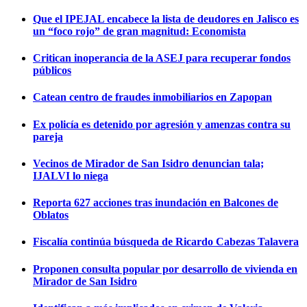
Que el IPEJAL encabece la lista de deudores en Jalisco es
un “foco rojo” de gran magnitud: Economista
Critican inoperancia de la ASEJ para recuperar fondos
públicos
Catean centro de fraudes inmobiliarios en Zapopan
Ex policía es detenido por agresión y amenzas contra su
pareja
Vecinos de Mirador de San Isidro denuncian tala;
IJALVI lo niega
Reporta 627 acciones tras inundación en Balcones de
Oblatos
Fiscalía continúa búsqueda de Ricardo Cabezas Talavera
Proponen consulta popular por desarrollo de vivienda en
Mirador de San Isidro