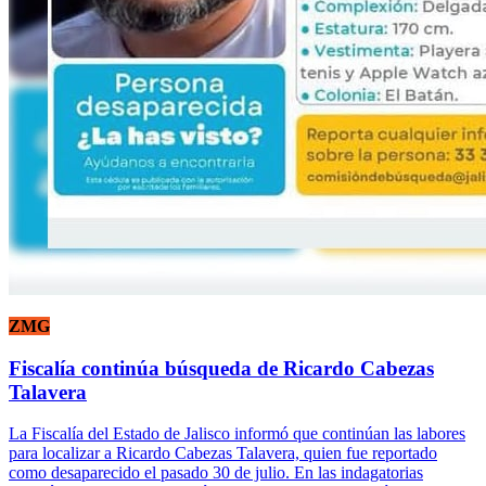
ZMG
Fiscalía continúa búsqueda de Ricardo Cabezas
Talavera
La Fiscalía del Estado de Jalisco informó que continúan las labores
para localizar a Ricardo Cabezas Talavera, quien fue reportado
como desaparecido el pasado 30 de julio. En las indagatorias