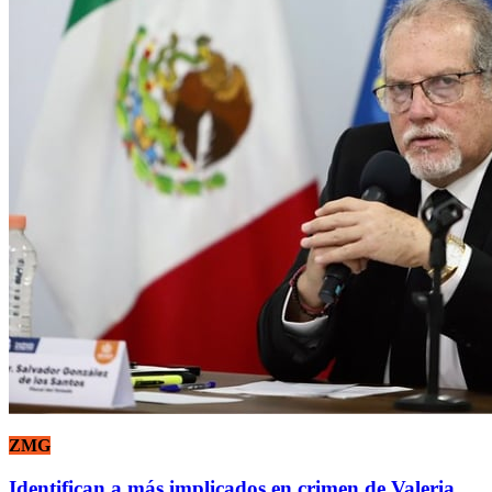
ZMG
Identifican a más implicados en crimen de Valeria