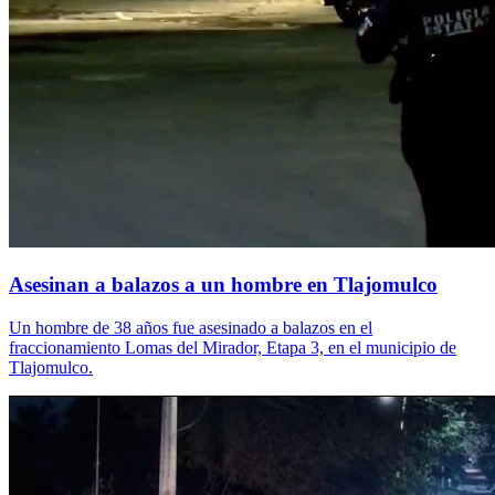
Asesinan a balazos a un hombre en Tlajomulco
Un hombre de 38 años fue asesinado a balazos en el
fraccionamiento Lomas del Mirador, Etapa 3, en el municipio de
Tlajomulco.