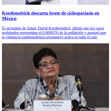
Kershenobich descarta brote de ciclosporiasis en
México
El secretario de Salud, David Kershenobich, afirmó que los casos
registrados representan el 0.00002% de la población y aseguró que
la vigilancia epidemiológica permanece activa en todo el país