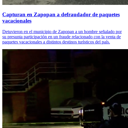
Capturan en Zapopan a defraudador de paquetes
vacacionales
Detuvieron en el municipio de Zapopan a un hombre señalado por
su presunta participación en un fraude relacionado con la venta de
paquetes vacacionales a distintos destinos turísticos del país.