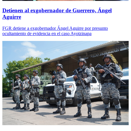
Detienen al exgobernador de Guerrero, Ángel
Aguirre
FGR detiene a exgobernador Ángel Aguirre por presunto
ocultamiento de evidencia en el caso Ayotzinapa