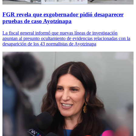
FGR revela que exgobernador pidió desaparecer
pruebas de caso Ayotzinapa
La fiscal general informó que nuevas líneas de investigación
apuntan al presunto ocultamiento de evidencias relacionadas con la
desaparición de los 43 normalistas de Ayotzinapa