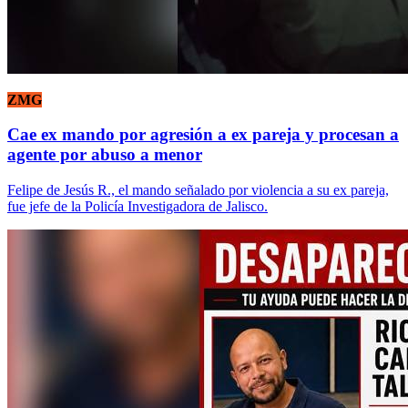
ZMG
Cae ex mando por agresión a ex pareja y procesan a
agente por abuso a menor
Felipe de Jesús R., el mando señalado por violencia a su ex pareja,
fue jefe de la Policía Investigadora de Jalisco.