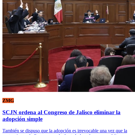
ZMG
SCJN ordena al Congreso de Jalisco eliminar la
adopción simple
También se dispuso que la adopción es irrevocable una vez que la