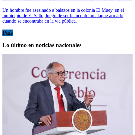
Un hombre fue asesinado a balazos en la colonia El Muey, en el
municipio de El Salto, luego de ser blanco de un ataque armado
cuando se encontraba en la vía pública.
País
Lo último en noticias nacionales