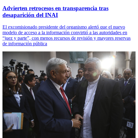
Advierten retrocesos en transparencia tras
desaparición del INAI
El excomisionado presidente del organismo alertó que el nuevo
modelo de acceso a la información convirtió a las autoridades en
“juez y parte”, con menos recursos de revisión y mayores reservas
de información pública