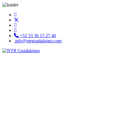
+52 33 36 15 27 46
info@ntrguadalajara.com