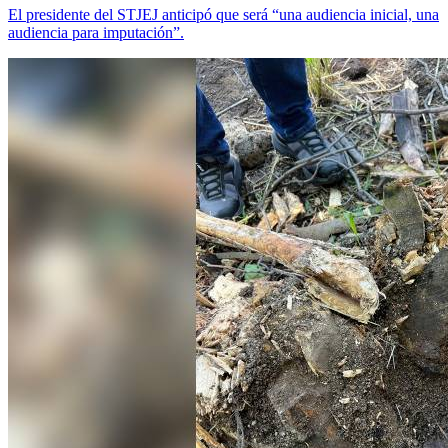
El presidente del STJEJ anticipó que será “una audiencia inicial, una
audiencia para imputación”.