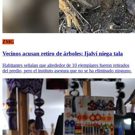
ZMG
Vecinos acusan retiro de árboles; Ijalvi niega tala
Habitantes señalan que alrededor de 10 ejemplares fueron retirados
del predio, pero el instituto asegura que no se ha eliminado ninguno.