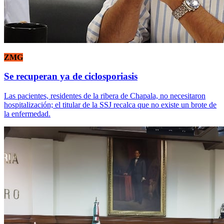
ZMG
Se recuperan ya de ciclosporiasis
Las pacientes, residentes de la ribera de Chapala, no necesitaron
hospitalización; el titular de la SSJ recalca que no existe un brote de
la enfermedad.