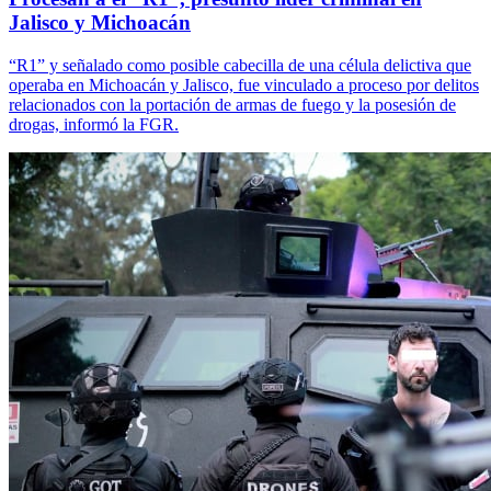
Jalisco y Michoacán
“R1” y señalado como posible cabecilla de una célula delictiva que
operaba en Michoacán y Jalisco, fue vinculado a proceso por delitos
relacionados con la portación de armas de fuego y la posesión de
drogas, informó la FGR.