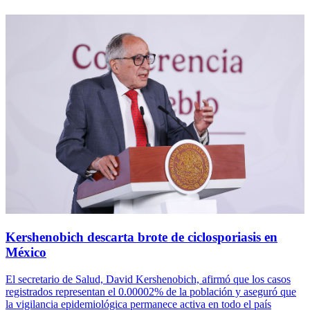
Kershenobich descarta brote de ciclosporiasis en
México
El secretario de Salud, David Kershenobich, afirmó que los casos
registrados representan el 0.00002% de la población y aseguró que
la vigilancia epidemiológica permanece activa en todo el país