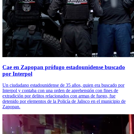
Cae en Zapopan prófugo estadounidense buscado
por Interpol
Un ciudadano estadounidense de 35 años, quien era buscado por
Interpol y contaba con una orden de aprehensión con fines de
extradición por delitos relacionados con armas de fuego, fue
detenido por elementos de la Policía de Jalisco en el municipio de
Zapopan.