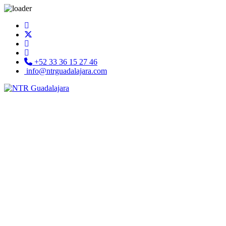
+52 33 36 15 27 46
info@ntrguadalajara.com