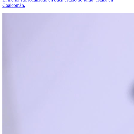
Coalcomán.