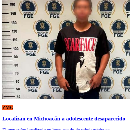
ZMG
Localizan en Michoacán a adolescente desaparecido
El menor fue localizado en buen estado de salud; estaba en