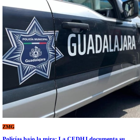
ZMG
Policías bajo la mira: La CEDHJ documenta su