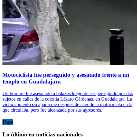
Motociclista fue perseguido y asesinado frente a un
templo en Guadalajara
Un hombre fue asesinado a balazos luego de ser perseguido por dos
sujetos en calles de la colonia Lázaro Cárdenas, en Guadalajara. La
víctima intentó escapar a pie después de caer de la motocicleta en la
que circulaba, pero fue alcanzada por sus agresores.
País
Lo último en noticias nacionales