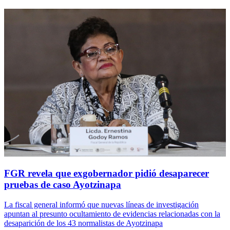
FGR revela que exgobernador pidió desaparecer
pruebas de caso Ayotzinapa
La fiscal general informó que nuevas líneas de investigación
apuntan al presunto ocultamiento de evidencias relacionadas con la
desaparición de los 43 normalistas de Ayotzinapa