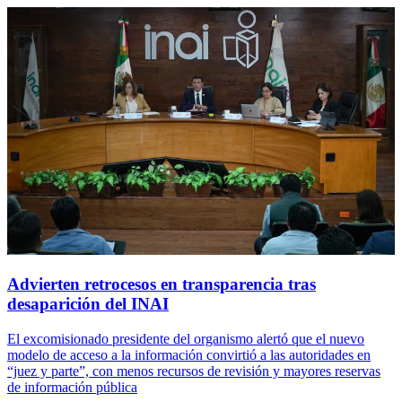
Advierten retrocesos en transparencia tras
desaparición del INAI
El excomisionado presidente del organismo alertó que el nuevo
modelo de acceso a la información convirtió a las autoridades en
“juez y parte”, con menos recursos de revisión y mayores reservas
de información pública