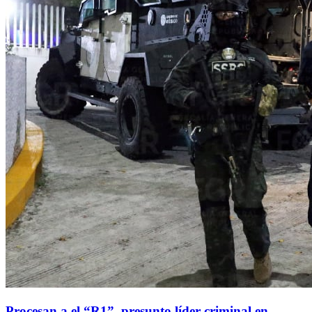
Procesan a el “R1”, presunto líder criminal en