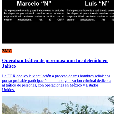
ZMG
Operaban tráfico de personas; uno fue detenido en
Jalisco
La FGR obtuvo la vinculación a proceso de tres hombres señalados
por su probable participación en una organización criminal dedicada
al tráfico de personas, con operaciones en México y Estados
Unidos.