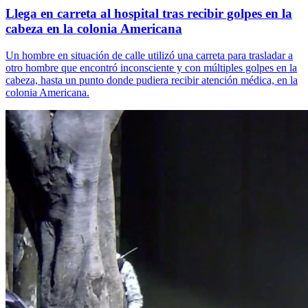
Llega en carreta al hospital tras recibir golpes en la
cabeza en la colonia Americana
Un hombre en situación de calle utilizó una carreta para trasladar a
otro hombre que encontró inconsciente y con múltiples golpes en la
cabeza, hasta un punto donde pudiera recibir atención médica, en la
colonia Americana.