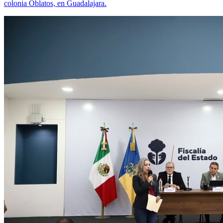
colonia Oblatos, en Guadalajara.