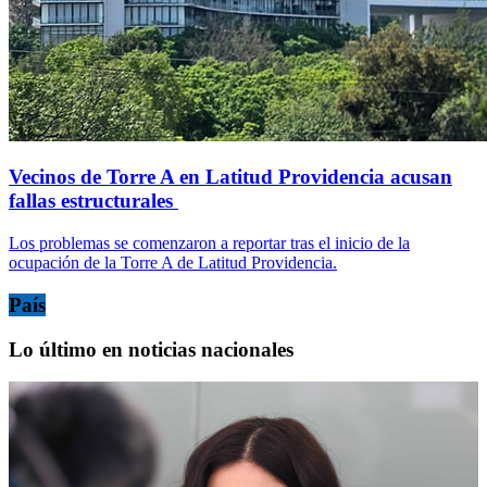
Vecinos de Torre A en Latitud Providencia acusan
fallas estructurales
Los problemas se comenzaron a reportar tras el inicio de la
ocupación de la Torre A de Latitud Providencia.
País
Lo último en noticias nacionales