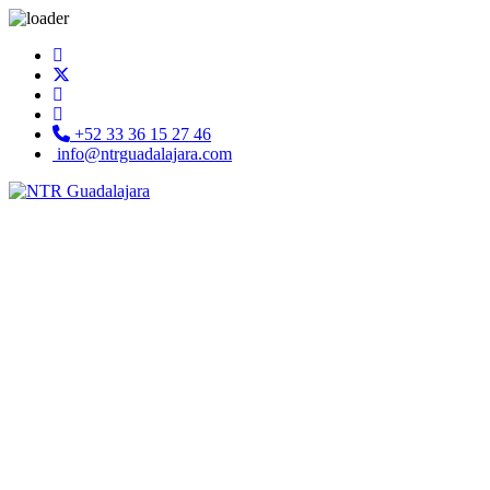
+52 33 36 15 27 46
info@ntrguadalajara.com