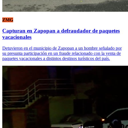
ZMG
Capturan en Zapopan a defraudador de paquetes
vacacionales
Detuvieron en el municipio de Zapopan a un hombre señalado por
su presunta participación en un fraude relacionado con la venta de
paquetes vacacionales a distintos destinos turísticos del país.