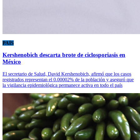
PAÍS
Kershenobich descarta brote de ciclosporiasis en
México
El secretario de Salud, David Kershenobich, afirmó que los casos
registrados representan el 0.00002% de la población y aseguró que
la vigilancia epidemiológica permanece activa en todo el país