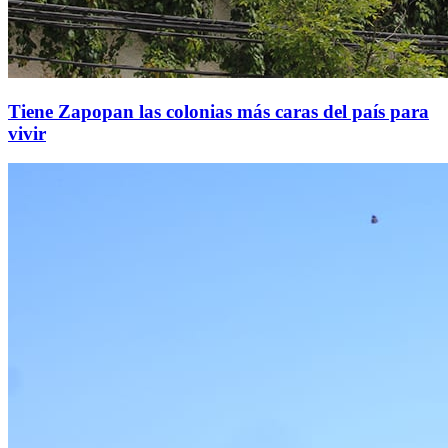
Tiene Zapopan las colonias más caras del país para
vivir