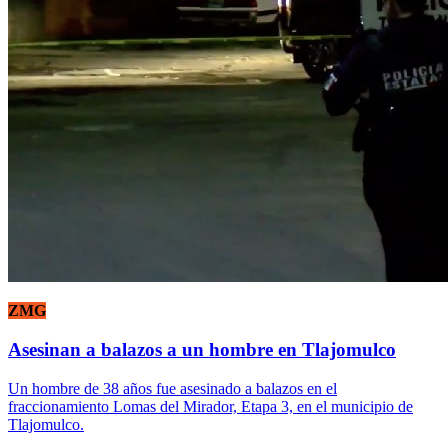
ZMG
Asesinan a balazos a un hombre en Tlajomulco
Un hombre de 38 años fue asesinado a balazos en el
fraccionamiento Lomas del Mirador, Etapa 3, en el municipio de
Tlajomulco.