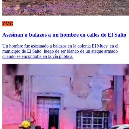
ZMG
Asesinan a balazos a un hombre en calles de El Salto
Un hombre fue asesinado a balazos en la colonia El Muey, en el
municipio de El Salto, luego de ser blanco de un ataque armado
cuando se encontraba en la vía pública.