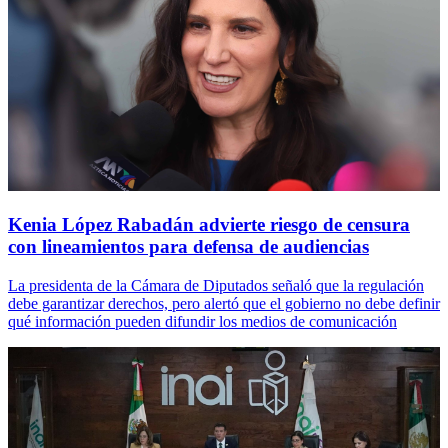
Kenia López Rabadán advierte riesgo de censura
con lineamientos para defensa de audiencias
La presidenta de la Cámara de Diputados señaló que la regulación
debe garantizar derechos, pero alertó que el gobierno no debe definir
qué información pueden difundir los medios de comunicación