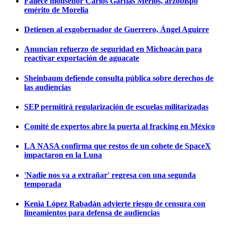
Fallece monseñor Carlos Garfias Merlos, arzobispo
emérito de Morelia
Detienen al exgobernador de Guerrero, Ángel Aguirre
Anuncian refuerzo de seguridad en Michoacán para
reactivar exportación de aguacate
Sheinbaum defiende consulta pública sobre derechos de
las audiencias
SEP permitirá regularización de escuelas militarizadas
Comité de expertos abre la puerta al fracking en México
LA NASA confirma que restos de un cohete de SpaceX
impactaron en la Luna
'Nadie nos va a extrañar' regresa con una segunda
temporada
Kenia López Rabadán advierte riesgo de censura con
lineamientos para defensa de audiencias