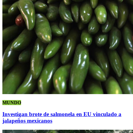
MUNDO
Investigan brote de salmonela en EU vinculado a
jalapeños mexicanos