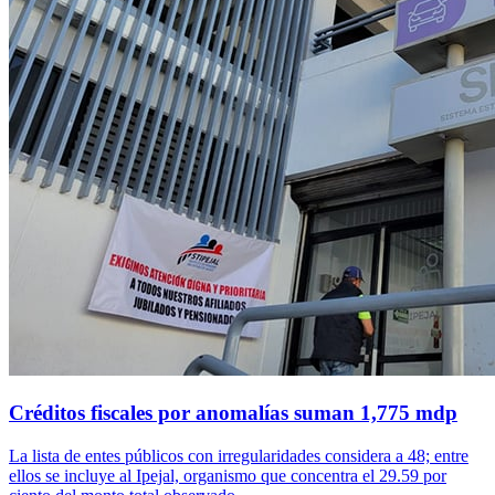
Créditos fiscales por anomalías suman 1,775 mdp
La lista de entes públicos con irregularidades considera a 48; entre
ellos se incluye al Ipejal, organismo que concentra el 29.59 por