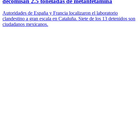
decomisan 2.5 toneladas de metanfetamina
Autoridades de España y Francia localizaron el laboratorio
clandestino a gran escala en Cataluña. Siete de los 13 detenidos son
ciudadanos mexicanos.