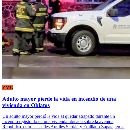
ZMG
Adulto mayor pierde la vida en incendio de una
vivienda en Oblatos
Un adulto mayor perdió la vida al quedar atrapado durante un
incendio registrado en una vivienda ubicada sobre la avenida
República, entre las calles Aquiles Serdán y Emiliano Zapata, en la