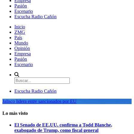
Empresa
Pasión
Escenario
Escucha Radio Cañón
Inicio
ZMG
País
Mundo
Opinión
Empresa
Pasión
Escenario
Escucha Radio Cañón
Jalisco lidera entre sancionados por EU
Lo más visto
El Senado de EE.UU. confirma a Todd Blanche,
exabogado de Trump, como fiscal general