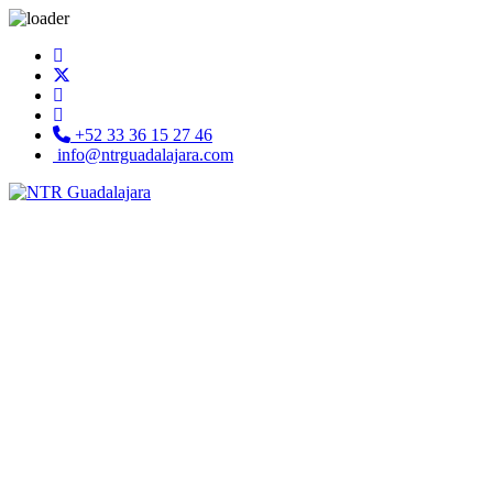
+52 33 36 15 27 46
info@ntrguadalajara.com