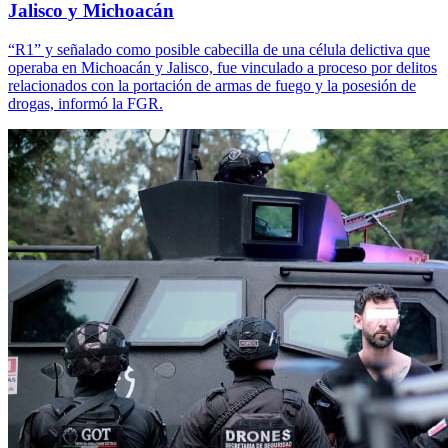
Jalisco y Michoacán
“R1” y señalado como posible cabecilla de una célula delictiva que
operaba en Michoacán y Jalisco, fue vinculado a proceso por delitos
relacionados con la portación de armas de fuego y la posesión de
drogas, informó la FGR.