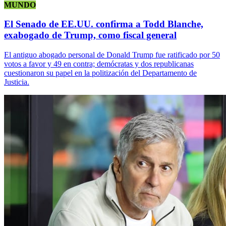
MUNDO
El Senado de EE.UU. confirma a Todd Blanche,
exabogado de Trump, como fiscal general
El antiguo abogado personal de Donald Trump fue ratificado por 50
votos a favor y 49 en contra; demócratas y dos republicanas
cuestionaron su papel en la politización del Departamento de
Justicia.