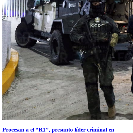
Procesan a el “R1”, presunto líder criminal en