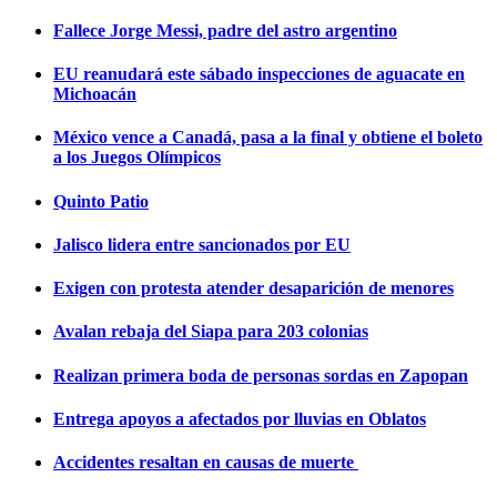
Fallece Jorge Messi, padre del astro argentino
EU reanudará este sábado inspecciones de aguacate en
Michoacán
México vence a Canadá, pasa a la final y obtiene el boleto
a los Juegos Olímpicos
Quinto Patio
Jalisco lidera entre sancionados por EU
Exigen con protesta atender desaparición de menores
Avalan rebaja del Siapa para 203 colonias
Realizan primera boda de personas sordas en Zapopan
Entrega apoyos a afectados por lluvias en Oblatos
Accidentes resaltan en causas de muerte