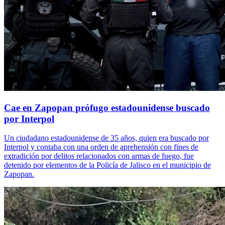
Cae en Zapopan prófugo estadounidense buscado
por Interpol
Un ciudadano estadounidense de 35 años, quien era buscado por
Interpol y contaba con una orden de aprehensión con fines de
extradición por delitos relacionados con armas de fuego, fue
detenido por elementos de la Policía de Jalisco en el municipio de
Zapopan.