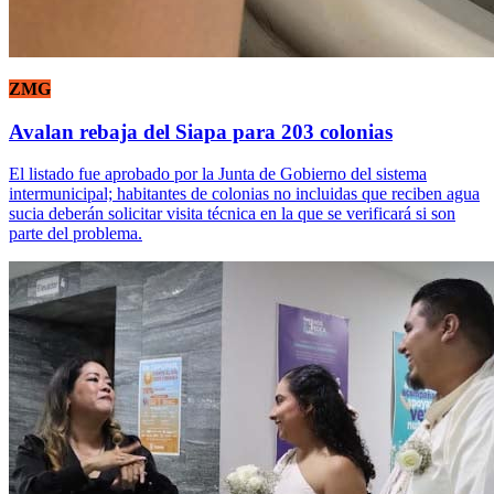
ZMG
Avalan rebaja del Siapa para 203 colonias
El listado fue aprobado por la Junta de Gobierno del sistema
intermunicipal; habitantes de colonias no incluidas que reciben agua
sucia deberán solicitar visita técnica en la que se verificará si son
parte del problema.