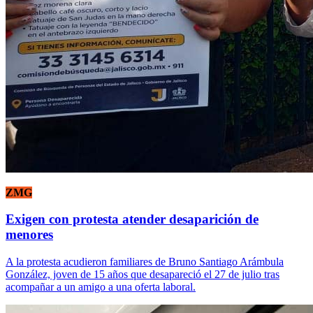
ZMG
Exigen con protesta atender desaparición de
menores
A la protesta acudieron familiares de Bruno Santiago Arámbula
González, joven de 15 años que desapareció el 27 de julio tras
acompañar a un amigo a una oferta laboral.