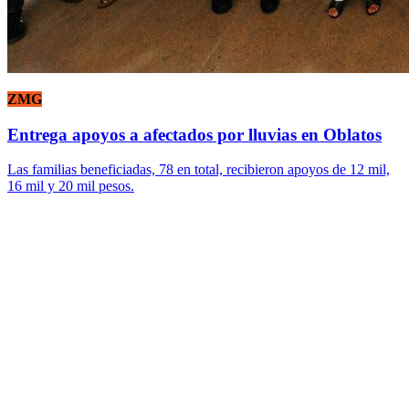
ZMG
Entrega apoyos a afectados por lluvias en Oblatos
Las familias beneficiadas, 78 en total, recibieron apoyos de 12 mil,
16 mil y 20 mil pesos.