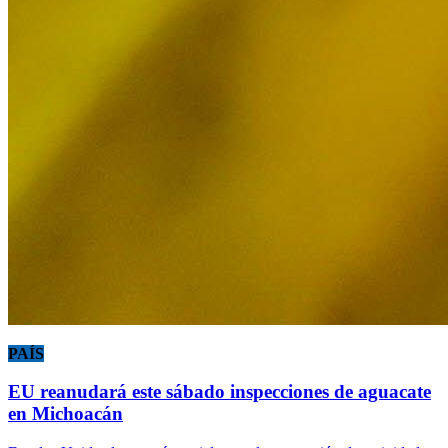
PAÍS
EU reanudará este sábado inspecciones de aguacate
en Michoacán