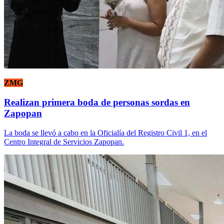
ZMG
Realizan primera boda de personas sordas en
Zapopan
La boda se llevó a cabo en la Oficialía del Registro Civil 1, en el
Centro Integral de Servicios Zapopan.