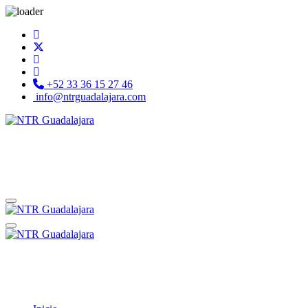
+52 33 36 15 27 46
info@ntrguadalajara.com