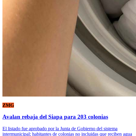
ZMG
Avalan rebaja del Siapa para 203 colonias
El listado fue aprobado por la Junta de Gobierno del sistema
intermunicipal; habitantes de colonias no incluidas que reciben agua