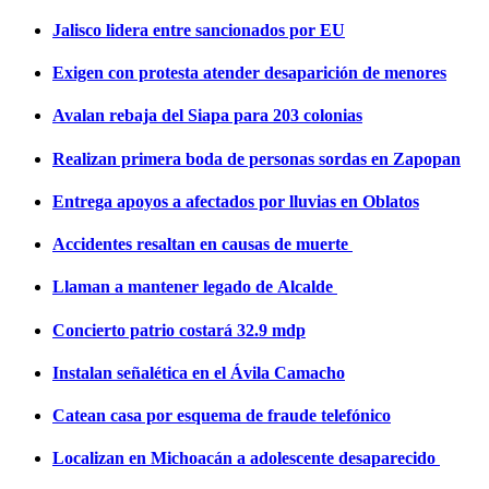
Jalisco lidera entre sancionados por EU
Exigen con protesta atender desaparición de menores
Avalan rebaja del Siapa para 203 colonias
Realizan primera boda de personas sordas en Zapopan
Entrega apoyos a afectados por lluvias en Oblatos
Accidentes resaltan en causas de muerte
Llaman a mantener legado de Alcalde
Concierto patrio costará 32.9 mdp
Instalan señalética en el Ávila Camacho
Catean casa por esquema de fraude telefónico
Localizan en Michoacán a adolescente desaparecido