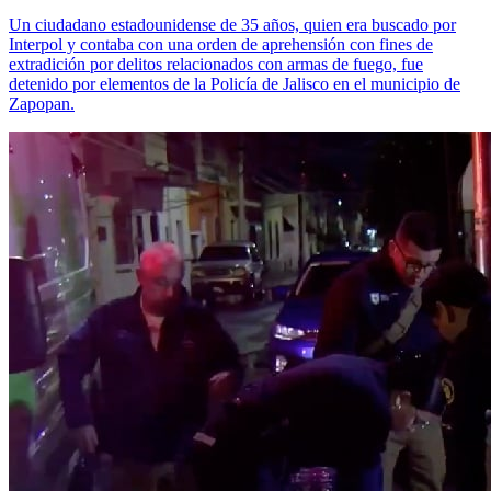
Un ciudadano estadounidense de 35 años, quien era buscado por
Interpol y contaba con una orden de aprehensión con fines de
extradición por delitos relacionados con armas de fuego, fue
detenido por elementos de la Policía de Jalisco en el municipio de
Zapopan.