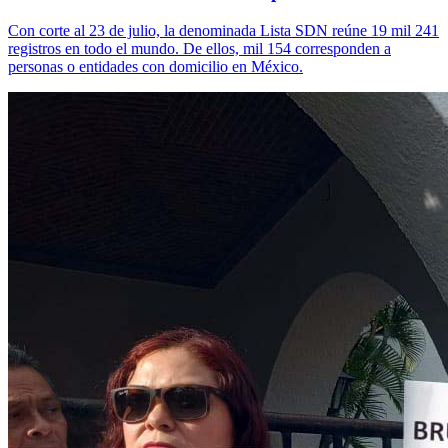
Con corte al 23 de julio, la denominada Lista SDN reúne 19 mil 241
registros en todo el mundo. De ellos, mil 154 corresponden a
personas o entidades con domicilio en México.