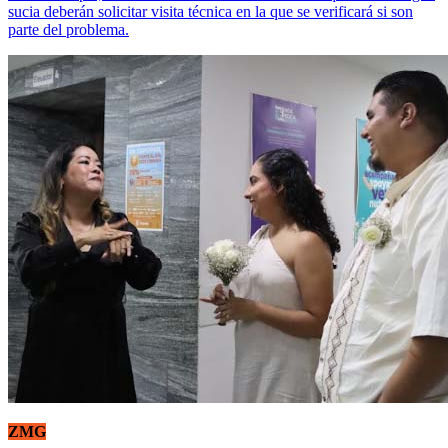
sucia deberán solicitar visita técnica en la que se verificará si son
parte del problema.
ZMG