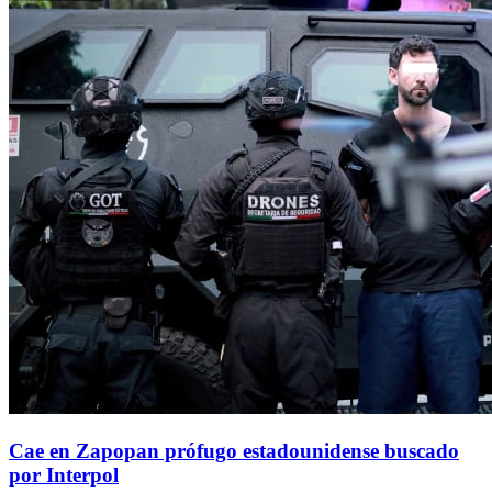
Cae en Zapopan prófugo estadounidense buscado
por Interpol