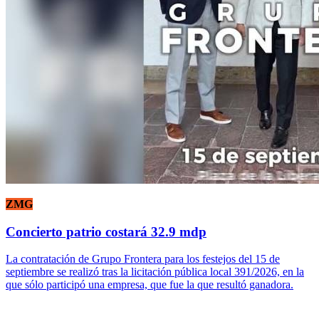
ZMG
Concierto patrio costará 32.9 mdp
La contratación de Grupo Frontera para los festejos del 15 de
septiembre se realizó tras la licitación pública local 391/2026, en la
que sólo participó una empresa, que fue la que resultó ganadora.