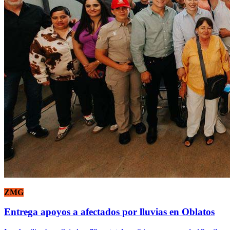
ZMG
Entrega apoyos a afectados por lluvias en Oblatos