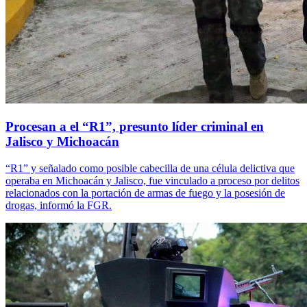
Procesan a el “R1”, presunto líder criminal en
Jalisco y Michoacán
“R1” y señalado como posible cabecilla de una célula delictiva que
operaba en Michoacán y Jalisco, fue vinculado a proceso por delitos
relacionados con la portación de armas de fuego y la posesión de
drogas, informó la FGR.