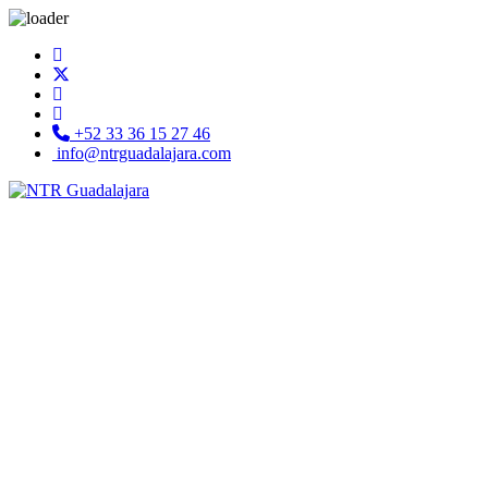
+52 33 36 15 27 46
info@ntrguadalajara.com