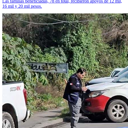
Las familias beneficiadas, 78 en total, recibieron apoyos de 12 mil,
16 mil y 20 mil pesos.