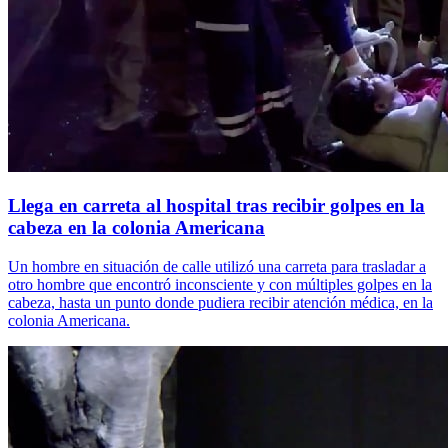
Llega en carreta al hospital tras recibir golpes en la
cabeza en la colonia Americana
Un hombre en situación de calle utilizó una carreta para trasladar a
otro hombre que encontró inconsciente y con múltiples golpes en la
cabeza, hasta un punto donde pudiera recibir atención médica, en la
colonia Americana.