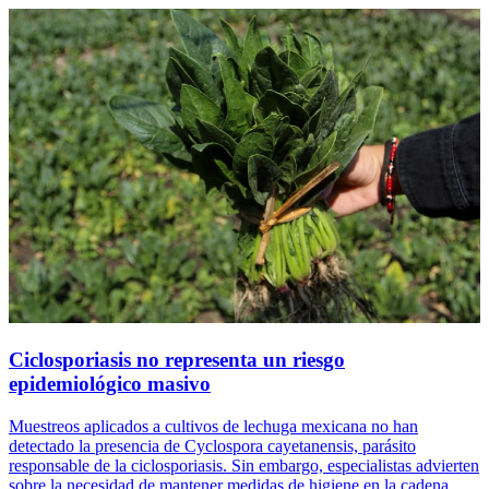
Ciclosporiasis no representa un riesgo
epidemiológico masivo
Muestreos aplicados a cultivos de lechuga mexicana no han
detectado la presencia de Cyclospora cayetanensis, parásito
responsable de la ciclosporiasis. Sin embargo, especialistas advierten
sobre la necesidad de mantener medidas de higiene en la cadena