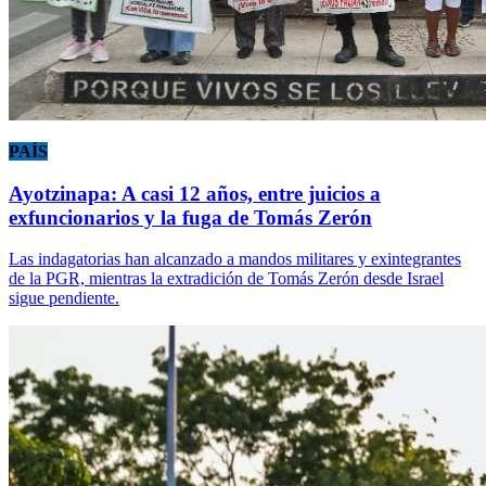
PAÍS
Ayotzinapa: A casi 12 años, entre juicios a
exfuncionarios y la fuga de Tomás Zerón
Las indagatorias han alcanzado a mandos militares y exintegrantes
de la PGR, mientras la extradición de Tomás Zerón desde Israel
sigue pendiente.