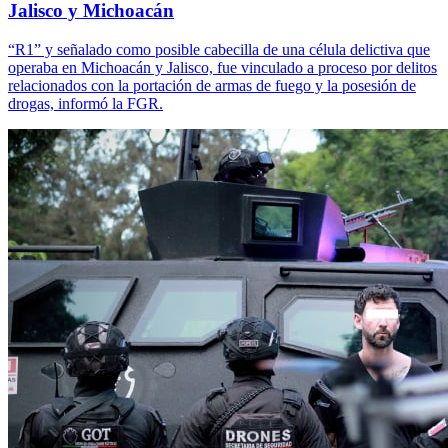
Jalisco y Michoacán
“R1” y señalado como posible cabecilla de una célula delictiva que
operaba en Michoacán y Jalisco, fue vinculado a proceso por delitos
relacionados con la portación de armas de fuego y la posesión de
drogas, informó la FGR.