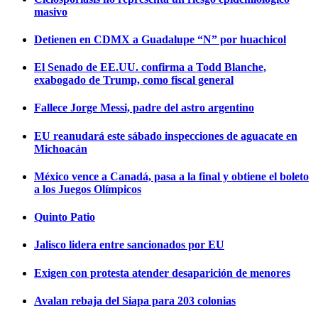
masivo
Detienen en CDMX a Guadalupe “N” por huachicol
El Senado de EE.UU. confirma a Todd Blanche,
exabogado de Trump, como fiscal general
Fallece Jorge Messi, padre del astro argentino
EU reanudará este sábado inspecciones de aguacate en
Michoacán
México vence a Canadá, pasa a la final y obtiene el boleto
a los Juegos Olímpicos
Quinto Patio
Jalisco lidera entre sancionados por EU
Exigen con protesta atender desaparición de menores
Avalan rebaja del Siapa para 203 colonias