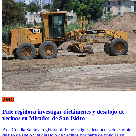
ZMG
Pide regidora investigar dictámenes y desalojo de
vecinos en Mirador de San Isidro
Ana Cecilia Santos, regidora pidió investigar dictámenes de cambio
de uso de suelo y el desalojo de vecinos por parte de policías en