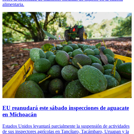
alimentaria.
EU reanudará este sábado inspecciones de aguacate
en Michoacán
Estados Unidos levantará parcialmente la suspensión de actividades
de sus inspectores agrícolas en Tancítaro, Tacámbaro, Uruapan y la