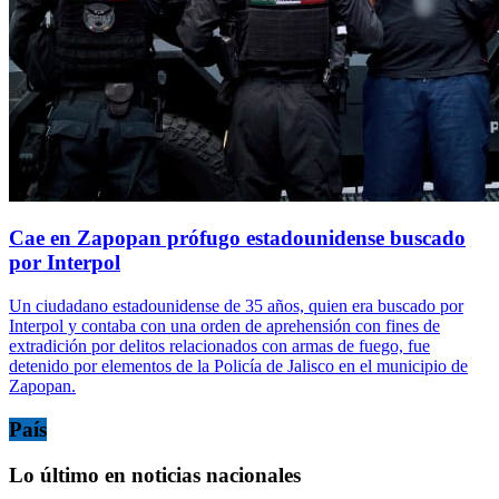
Cae en Zapopan prófugo estadounidense buscado
por Interpol
Un ciudadano estadounidense de 35 años, quien era buscado por
Interpol y contaba con una orden de aprehensión con fines de
extradición por delitos relacionados con armas de fuego, fue
detenido por elementos de la Policía de Jalisco en el municipio de
Zapopan.
País
Lo último en noticias nacionales