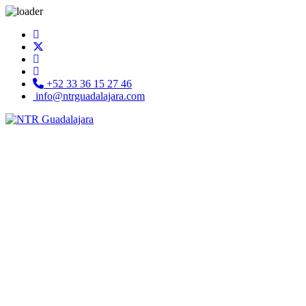
+52 33 36 15 27 46
info@ntrguadalajara.com