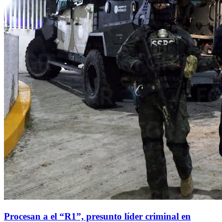
Procesan a el “R1”, presunto líder criminal en