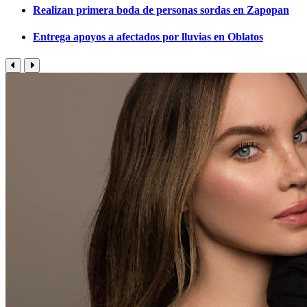
Realizan primera boda de personas sordas en Zapopan
Entrega apoyos a afectados por lluvias en Oblatos