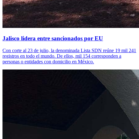
Jalisco lidera entre sancionados por EU
Con corte al 23 de julio, la denominada Lista SDN reúne 19 mil 241
registros en todo el mundo. De ellos, mil 154 corresponden a
personas o entidades con domicilio en México.