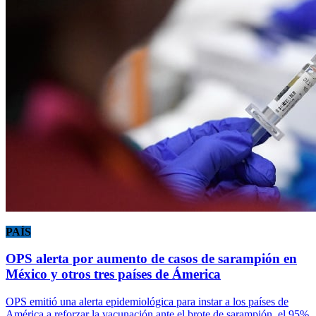
PAÍS
OPS alerta por aumento de casos de sarampión en
México y otros tres países de Ámerica
OPS emitió una alerta epidemiológica para instar a los países de
América a reforzar la vacunación ante el brote de sarampión, el 95%