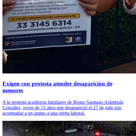
Exigen con protesta atender desaparición de
menores
A la protesta acudieron familiares de Bruno Santiago Arámbula
González, joven de 15 años que desapareció el 27 de julio tras
acompañar a un amigo a una oferta laboral.