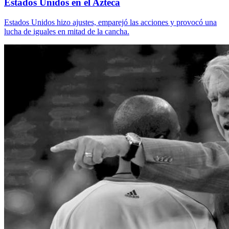
Estados Unidos en el Azteca
Estados Unidos hizo ajustes, emparejó las acciones y provocó una
lucha de iguales en mitad de la cancha.