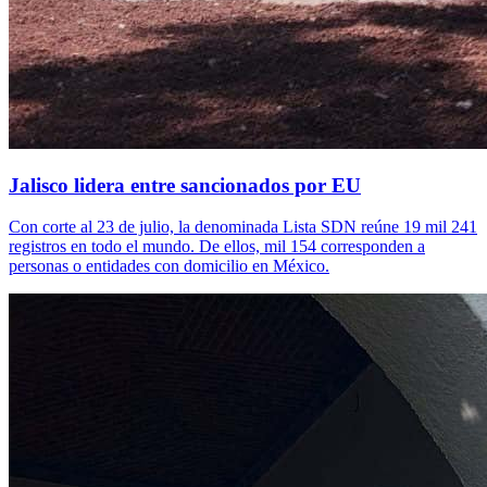
Jalisco lidera entre sancionados por EU
Con corte al 23 de julio, la denominada Lista SDN reúne 19 mil 241
registros en todo el mundo. De ellos, mil 154 corresponden a
personas o entidades con domicilio en México.