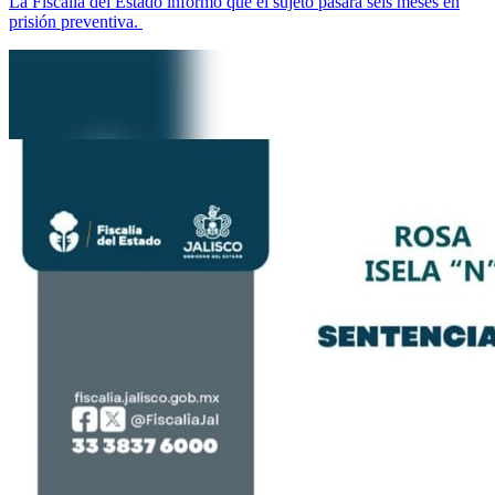
La Fiscalía del Estado informó que el sujeto pasará seis meses en
prisión preventiva.