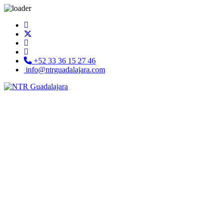
+52 33 36 15 27 46
info@ntrguadalajara.com