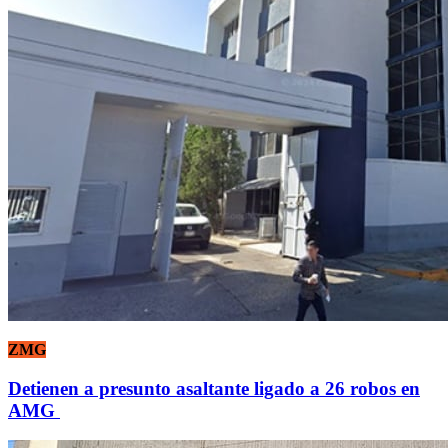
ZMG
Detienen a presunto asaltante ligado a 26 robos en
AMG