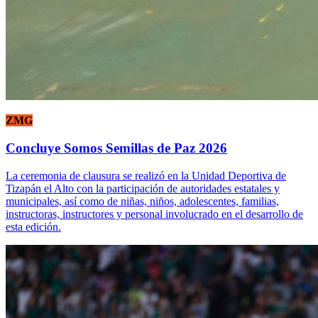
ZMG
Concluye Somos Semillas de Paz 2026
La ceremonia de clausura se realizó en la Unidad Deportiva de
Tizapán el Alto con la participación de autoridades estatales y
municipales, así como de niñas, niños, adolescentes, familias,
instructoras, instructores y personal involucrado en el desarrollo de
esta edición.