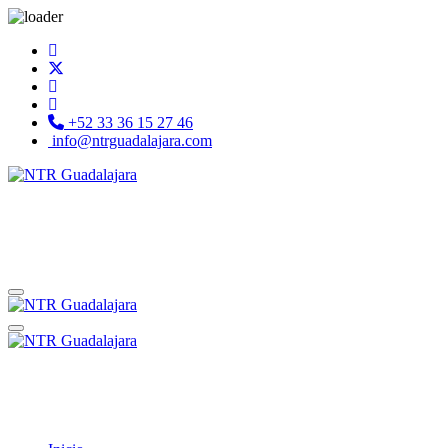
+52 33 36 15 27 46
info@ntrguadalajara.com