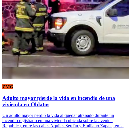
ZMG
Adulto mayor pierde la vida en incendio de una
vivienda en Oblatos
Un adulto mayor perdió la vida al quedar atrapado durante un
incendio registrado en una vivienda ubicada sobre la avenida
República, entre las calles Aquiles Serdán y Emiliano Zapata, en la