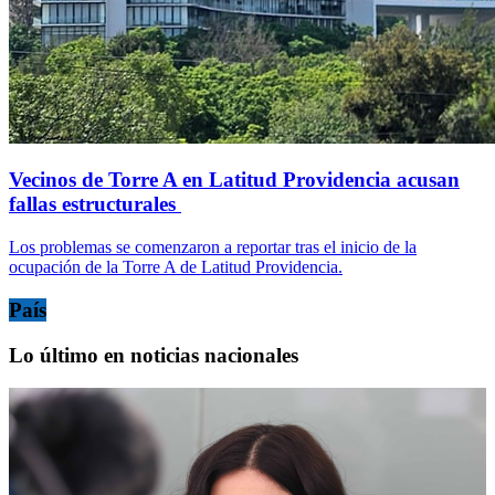
Vecinos de Torre A en Latitud Providencia acusan
fallas estructurales
Los problemas se comenzaron a reportar tras el inicio de la
ocupación de la Torre A de Latitud Providencia.
País
Lo último en noticias nacionales