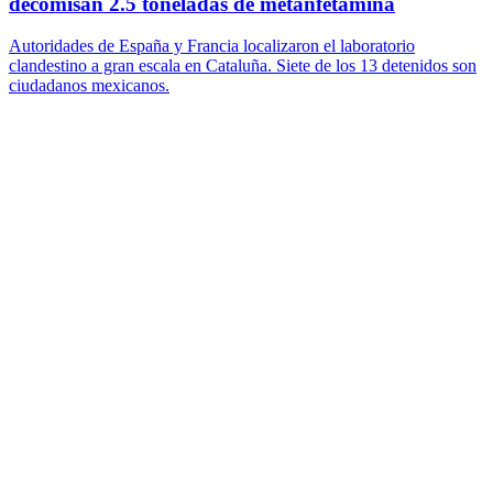
decomisan 2.5 toneladas de metanfetamina
Autoridades de España y Francia localizaron el laboratorio
clandestino a gran escala en Cataluña. Siete de los 13 detenidos son
ciudadanos mexicanos.