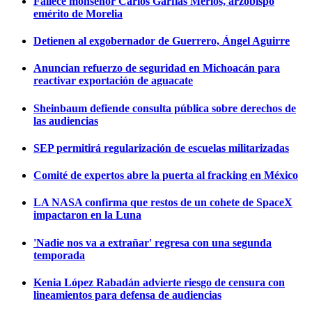
Fallece monseñor Carlos Garfias Merlos, arzobispo
emérito de Morelia
Detienen al exgobernador de Guerrero, Ángel Aguirre
Anuncian refuerzo de seguridad en Michoacán para
reactivar exportación de aguacate
Sheinbaum defiende consulta pública sobre derechos de
las audiencias
SEP permitirá regularización de escuelas militarizadas
Comité de expertos abre la puerta al fracking en México
LA NASA confirma que restos de un cohete de SpaceX
impactaron en la Luna
'Nadie nos va a extrañar' regresa con una segunda
temporada
Kenia López Rabadán advierte riesgo de censura con
lineamientos para defensa de audiencias