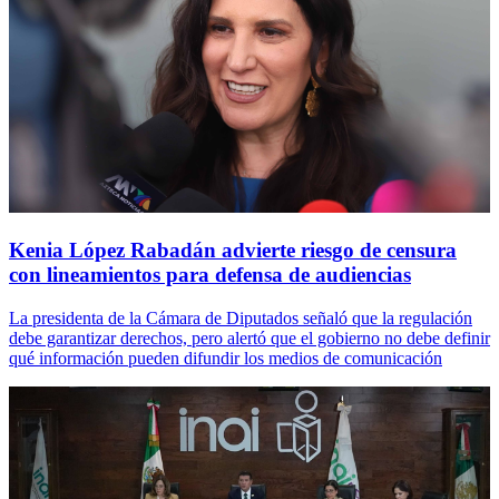
Kenia López Rabadán advierte riesgo de censura
con lineamientos para defensa de audiencias
La presidenta de la Cámara de Diputados señaló que la regulación
debe garantizar derechos, pero alertó que el gobierno no debe definir
qué información pueden difundir los medios de comunicación