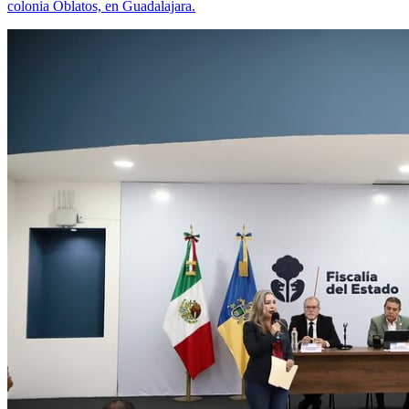
colonia Oblatos, en Guadalajara.