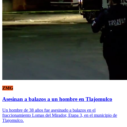
ZMG
Asesinan a balazos a un hombre en Tlajomulco
Un hombre de 38 años fue asesinado a balazos en el
fraccionamiento Lomas del Mirador, Etapa 3, en el municipio de
Tlajomulco.