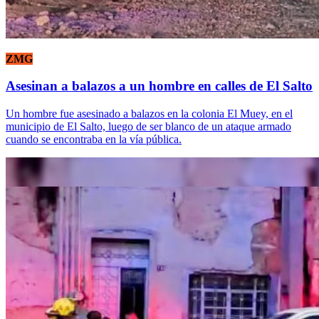
ZMG
Asesinan a balazos a un hombre en calles de El Salto
Un hombre fue asesinado a balazos en la colonia El Muey, en el
municipio de El Salto, luego de ser blanco de un ataque armado
cuando se encontraba en la vía pública.