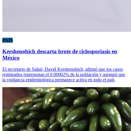
PAÍS
Kershenobich descarta brote de ciclosporiasis en
México
El secretario de Salud, David Kershenobich, afirmó que los casos
registrados representan el 0.00002% de la población y aseguró que
la vigilancia epidemiológica permanece activa en todo el país