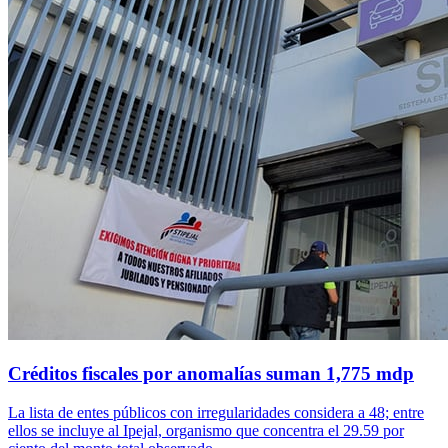
Créditos fiscales por anomalías suman 1,775 mdp
La lista de entes públicos con irregularidades considera a 48; entre
ellos se incluye al Ipejal, organismo que concentra el 29.59 por