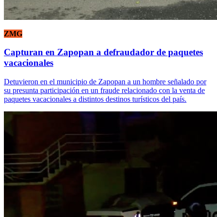
ZMG
Capturan en Zapopan a defraudador de paquetes
vacacionales
Detuvieron en el municipio de Zapopan a un hombre señalado por
su presunta participación en un fraude relacionado con la venta de
paquetes vacacionales a distintos destinos turísticos del país.