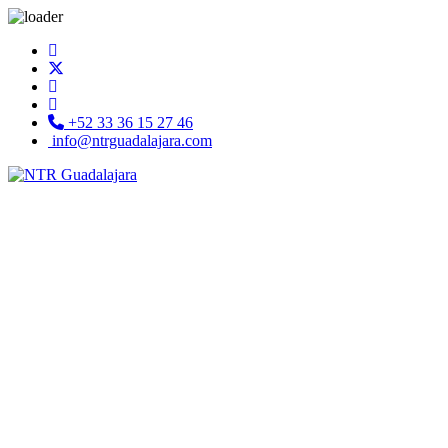
+52 33 36 15 27 46
info@ntrguadalajara.com