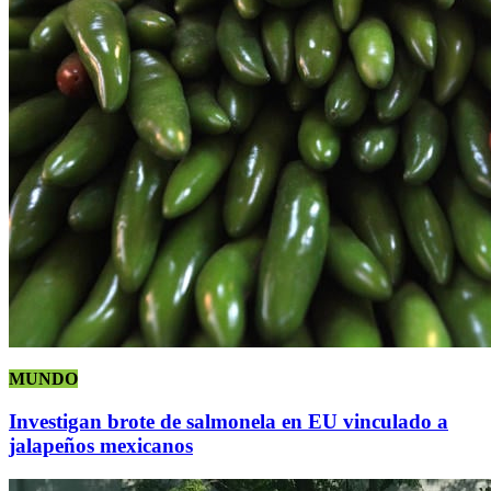
MUNDO
Investigan brote de salmonela en EU vinculado a
jalapeños mexicanos