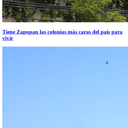
Tiene Zapopan las colonias más caras del país para
vivir