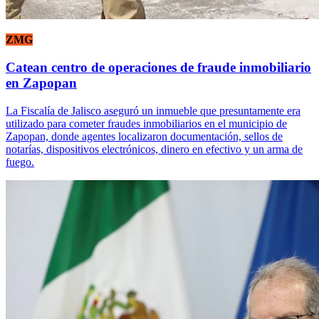
ZMG
Catean centro de operaciones de fraude inmobiliario
en Zapopan
La Fiscalía de Jalisco aseguró un inmueble que presuntamente era
utilizado para cometer fraudes inmobiliarios en el municipio de
Zapopan, donde agentes localizaron documentación, sellos de
notarías, dispositivos electrónicos, dinero en efectivo y un arma de
fuego.