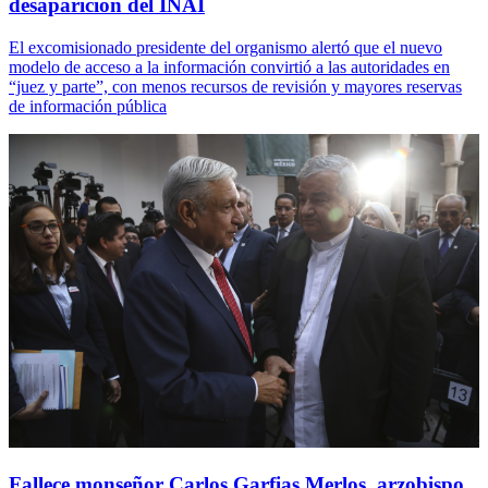
desaparición del INAI
El excomisionado presidente del organismo alertó que el nuevo
modelo de acceso a la información convirtió a las autoridades en
“juez y parte”, con menos recursos de revisión y mayores reservas
de información pública
Fallece monseñor Carlos Garfias Merlos, arzobispo