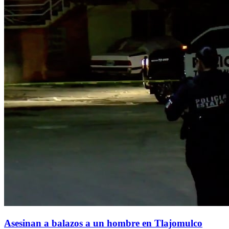
Asesinan a balazos a un hombre en Tlajomulco