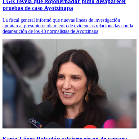
FGR revela que exgobernador pidió desaparecer
pruebas de caso Ayotzinapa
La fiscal general informó que nuevas líneas de investigación
apuntan al presunto ocultamiento de evidencias relacionadas con la
desaparición de los 43 normalistas de Ayotzinapa
Kenia López Rabadán advierte riesgo de censura