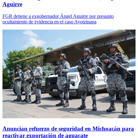
Aguirre
FGR detiene a exgobernador Ángel Aguirre por presunto
ocultamiento de evidencia en el caso Ayotzinapa
Anuncian refuerzo de seguridad en Michoacán para
reactivar exportación de aguacate