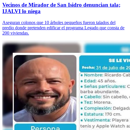
Vecinos de Mirador de San Isidro denuncian tala;
IJALVI lo niega
Aseguran colonos que 10 árboles pequeños fueron talados del
predio donde pretenden edificar el programa Legado que consta de
200 viviendas.