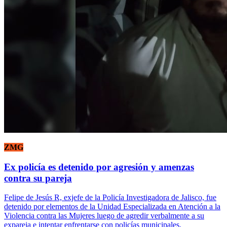
ZMG
Ex policía es detenido por agresión y amenzas
contra su pareja
Felipe de Jesús R, exjefe de la Policía Investigadora de Jalisco, fue
detenido por elementos de la Unidad Especializada en Atención a la
Violencia contra las Mujeres luego de agredir verbalmente a su
expareja e intentar enfrentarse con policías municipales.