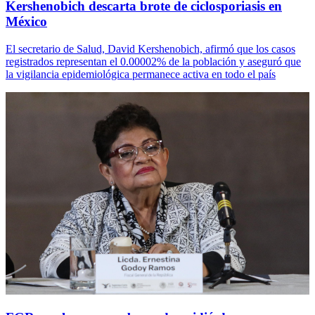
Kershenobich descarta brote de ciclosporiasis en
México
El secretario de Salud, David Kershenobich, afirmó que los casos
registrados representan el 0.00002% de la población y aseguró que
la vigilancia epidemiológica permanece activa en todo el país