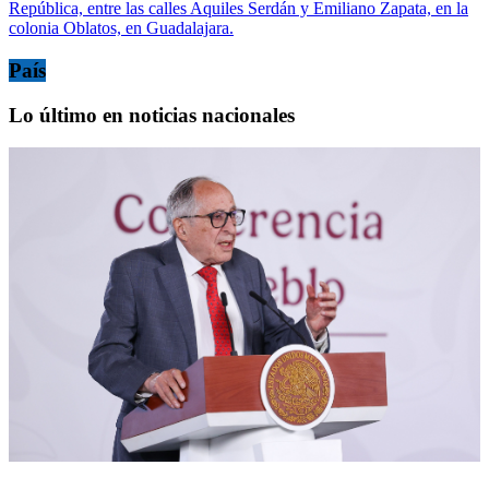
República, entre las calles Aquiles Serdán y Emiliano Zapata, en la
colonia Oblatos, en Guadalajara.
País
Lo último en noticias nacionales