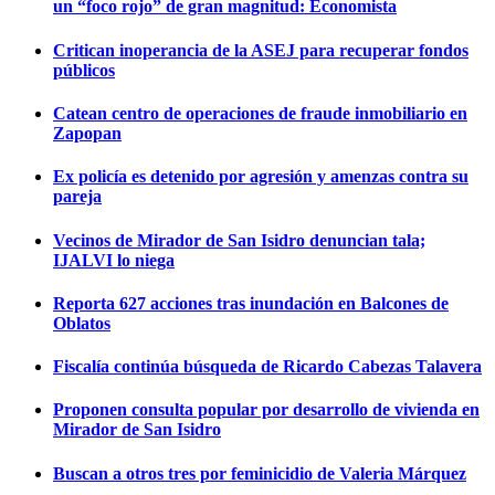
un “foco rojo” de gran magnitud: Economista
Critican inoperancia de la ASEJ para recuperar fondos
públicos
Catean centro de operaciones de fraude inmobiliario en
Zapopan
Ex policía es detenido por agresión y amenzas contra su
pareja
Vecinos de Mirador de San Isidro denuncian tala;
IJALVI lo niega
Reporta 627 acciones tras inundación en Balcones de
Oblatos
Fiscalía continúa búsqueda de Ricardo Cabezas Talavera
Proponen consulta popular por desarrollo de vivienda en
Mirador de San Isidro
Buscan a otros tres por feminicidio de Valeria Márquez