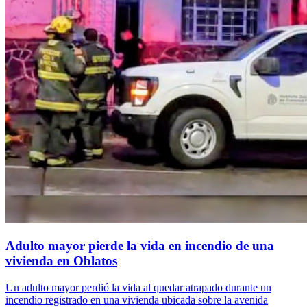
Adulto mayor pierde la vida en incendio de una
vivienda en Oblatos
Un adulto mayor perdió la vida al quedar atrapado durante un
incendio registrado en una vivienda ubicada sobre la avenida