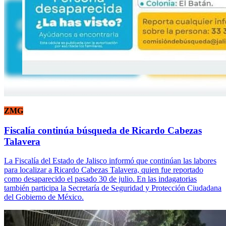
ZMG
Fiscalía continúa búsqueda de Ricardo Cabezas
Talavera
La Fiscalía del Estado de Jalisco informó que continúan las labores
para localizar a Ricardo Cabezas Talavera, quien fue reportado
como desaparecido el pasado 30 de julio. En las indagatorias
también participa la Secretaría de Seguridad y Protección Ciudadana
del Gobierno de México.