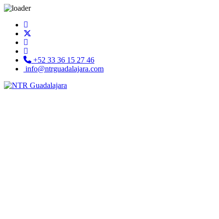
+52 33 36 15 27 46
info@ntrguadalajara.com