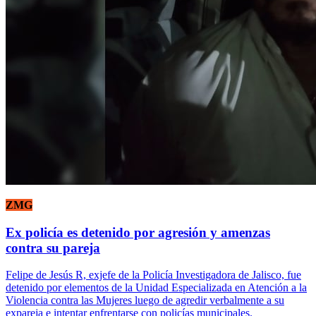
ZMG
Ex policía es detenido por agresión y amenzas
contra su pareja
Felipe de Jesús R, exjefe de la Policía Investigadora de Jalisco, fue
detenido por elementos de la Unidad Especializada en Atención a la
Violencia contra las Mujeres luego de agredir verbalmente a su
expareja e intentar enfrentarse con policías municipales.