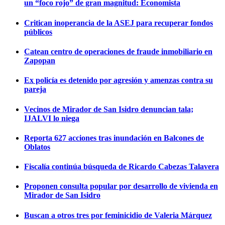
un “foco rojo” de gran magnitud: Economista
Critican inoperancia de la ASEJ para recuperar fondos
públicos
Catean centro de operaciones de fraude inmobiliario en
Zapopan
Ex policía es detenido por agresión y amenzas contra su
pareja
Vecinos de Mirador de San Isidro denuncian tala;
IJALVI lo niega
Reporta 627 acciones tras inundación en Balcones de
Oblatos
Fiscalía continúa búsqueda de Ricardo Cabezas Talavera
Proponen consulta popular por desarrollo de vivienda en
Mirador de San Isidro
Buscan a otros tres por feminicidio de Valeria Márquez