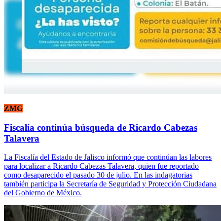
ZMG
Fiscalía continúa búsqueda de Ricardo Cabezas
Talavera
La Fiscalía del Estado de Jalisco informó que continúan las labores
para localizar a Ricardo Cabezas Talavera, quien fue reportado
como desaparecido el pasado 30 de julio. En las indagatorias
también participa la Secretaría de Seguridad y Protección Ciudadana
del Gobierno de México.