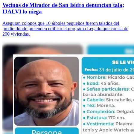
Vecinos de Mirador de San Isidro denuncian tala;
IJALVI lo niega
Aseguran colonos que 10 árboles pequeños fueron talados del
predio donde pretenden edificar el programa Legado que consta de
200 viviendas.