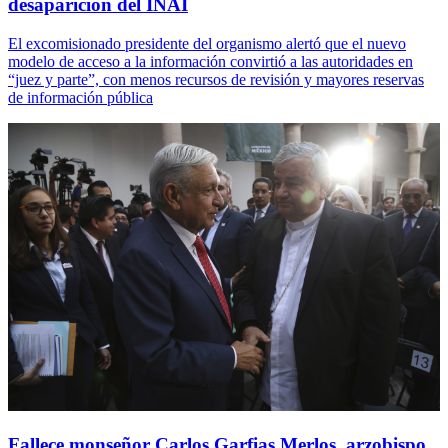
desaparición del INAI
El excomisionado presidente del organismo alertó que el nuevo
modelo de acceso a la información convirtió a las autoridades en
“juez y parte”, con menos recursos de revisión y mayores reservas
de información pública
Fallece monseñor Carlos Garfias Merlos, arzobispo