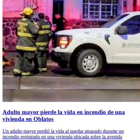
Adulto mayor pierde la vida en incendio de una
vivienda en Oblatos
Un adulto mayor perdió la vida al quedar atrapado durante un
incendio registrado en una vivienda ubicada sobre la avenida