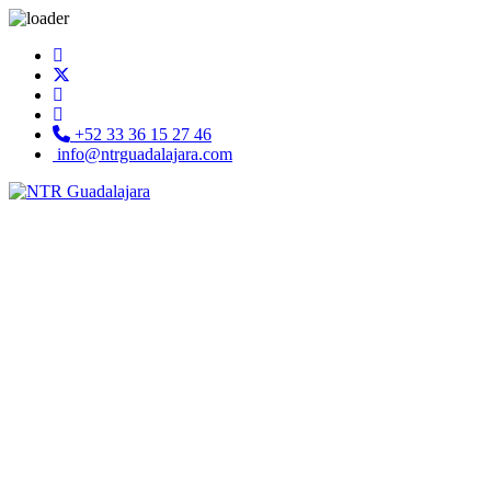
+52 33 36 15 27 46
info@ntrguadalajara.com