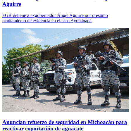
Aguirre
FGR detiene a exgobernador Ángel Aguirre por presunto
ocultamiento de evidencia en el caso Ayotzinapa
Anuncian refuerzo de seguridad en Michoacán para
reactivar exportación de aguacate