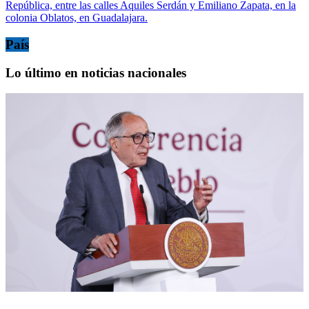
República, entre las calles Aquiles Serdán y Emiliano Zapata, en la
colonia Oblatos, en Guadalajara.
País
Lo último en noticias nacionales