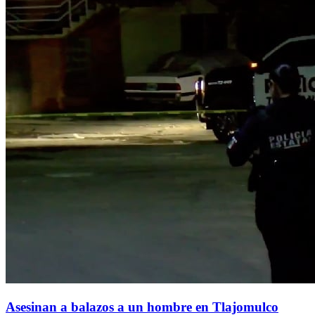
Asesinan a balazos a un hombre en Tlajomulco