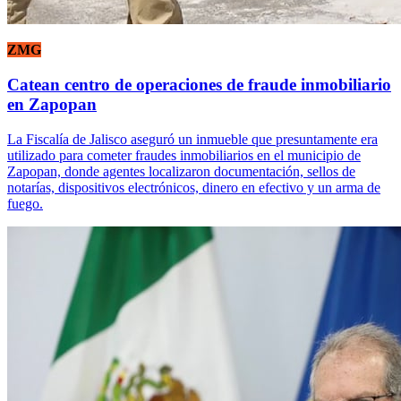
ZMG
Catean centro de operaciones de fraude inmobiliario
en Zapopan
La Fiscalía de Jalisco aseguró un inmueble que presuntamente era
utilizado para cometer fraudes inmobiliarios en el municipio de
Zapopan, donde agentes localizaron documentación, sellos de
notarías, dispositivos electrónicos, dinero en efectivo y un arma de
fuego.