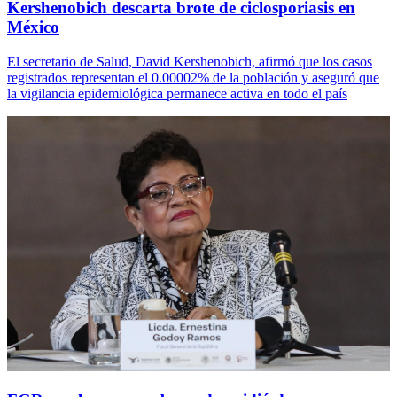
Kershenobich descarta brote de ciclosporiasis en
México
El secretario de Salud, David Kershenobich, afirmó que los casos
registrados representan el 0.00002% de la población y aseguró que
la vigilancia epidemiológica permanece activa en todo el país