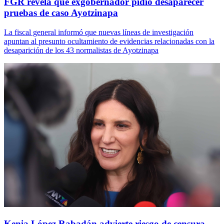
FGR revela que exgobernador pidió desaparecer
pruebas de caso Ayotzinapa
La fiscal general informó que nuevas líneas de investigación
apuntan al presunto ocultamiento de evidencias relacionadas con la
desaparición de los 43 normalistas de Ayotzinapa
Kenia López Rabadán advierte riesgo de censura